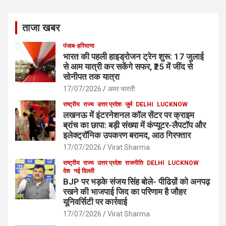
ताजा खबर
पंजाब-हरियाणा
भारत की पहली हाइड्रोजन ट्रेन शुरू: 17 जुलाई
से आम यात्री कर सकेंगे सफर, ₹25 में जींद से
सोनीपत तक यात्रा
17/07/2026
अमर भारती
राष्ट्रीय
राज्य
उत्तर प्रदेश
जुर्म
DELHI
LUCKNOW
लखनऊ में इंटरनेशनल कॉल सेंटर पर क्राइम
ब्रांच का छापा: बड़ी संख्या में कंप्यूटर-लैपटॉप और
इलेक्ट्रॉनिक उपकरण बरामद, आठ गिरफ्तार
17/07/2026
Virat Sharma
राष्ट्रीय
राज्य
उत्तर प्रदेश
राजनीति
DELHI
LUCKNOW
देश
नई दिल्ली
BJP पर भड़के संजय सिंह बोले- पीढिय़ों को अनपढ़
रखने की भाजपाई जिद का परिणाम है जौहर
यूनिवर्सिटी पर कार्रवाई
17/07/2026
Virat Sharma