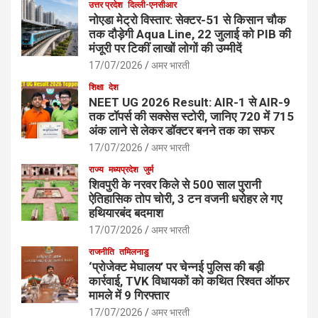
उत्तर प्रदेश
दिल्ली-एनसीआर
नोएडा मेट्रो विस्तार: सेक्टर-51 से किसान चौक
तक दौड़ेगी Aqua Line, 22 जुलाई को PIB की
मंजूरी पर टिकीं लाखों लोगों की उम्मीदें
17/07/2026
अमर भारती
शिक्षा
देश
NEET UG 2026 Result: AIR-1 से AIR-9
तक टॉपर्स की सक्सेस स्टोरी, जानिए 720 में 715
अंक लाने से लेकर डॉक्टर बनने तक का सफर
17/07/2026
अमर भारती
राज्य
मध्यप्रदेश
जुर्म
शिवपुरी के नरवर किले से 500 साल पुरानी
ऐतिहासिक तोप चोरी, 3 टन वजनी धरोहर ले गए
हथियारबंद बदमाश
17/07/2026
अमर भारती
राजनीति
तमिलनाडु
‘प्रोजेक्ट मेघालय’ पर चेन्नई पुलिस की बड़ी
कार्रवाई, TVK विधायकों को कथित रिश्वत ऑफर
मामले में 9 गिरफ्तार
17/07/2026
अमर भारती