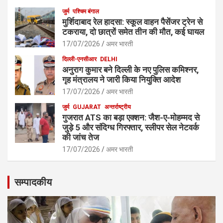
जुर्म
पश्चिम बंगाल
मुर्शिदाबाद रेल हादसा: स्कूल वाहन पैसेंजर ट्रेन से
टकराया, दो छात्रों समेत तीन की मौत, कई घायल
17/07/2026
अमर भारती
दिल्ली-एनसीआर
DELHI
अनुराग कुमार बने दिल्ली के नए पुलिस कमिश्नर,
गृह मंत्रालय ने जारी किया नियुक्ति आदेश
17/07/2026
अमर भारती
जुर्म
GUJARAT
अन्तर्राष्ट्रीय
गुजरात ATS का बड़ा एक्शन: जैश-ए-मोहम्मद से
जुड़े 5 और संदिग्ध गिरफ्तार, स्लीपर सेल नेटवर्क
की जांच तेज
17/07/2026
अमर भारती
सम्पादकीय