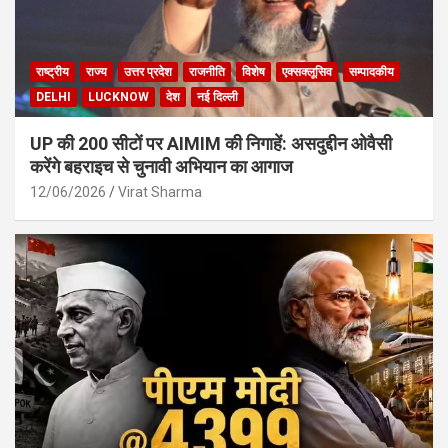
राष्ट्रीय
राज्य
उत्तर प्रदेश
राजनीति
विशेष
एक्सक्लूसिव
सम्पादकीय
DELHI
LUCKNOW
देश
नई दिल्ली
UP की 200 सीटों पर AIMIM की निगाहें: असदुद्दीन ओवैसी
करेंगे बहराइच से चुनावी अभियान का आगाज
12/06/2026
Virat Sharma