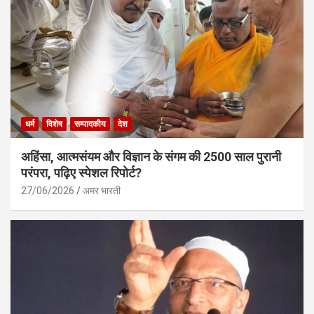
धर्म
विशेष
सम्पादकीय
देश
अहिंसा, आत्मसंयम और विज्ञान के संगम की 2500 साल पुरानी
परंपरा, पढ़िए स्पेशल रिपोर्ट?
27/06/2026
अमर भारती