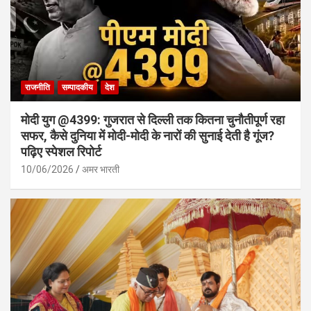
राजनीति
सम्पादकीय
देश
मोदी युग @4399: गुजरात से दिल्ली तक कितना चुनौतीपूर्ण रहा
सफर, कैसे दुनिया में मोदी-मोदी के नारों की सुनाई देती है गूंज?
पढ़िए स्पेशल रिपोर्ट
10/06/2026
अमर भारती