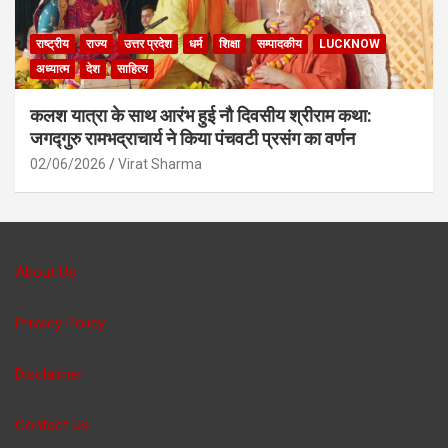
राष्ट्रीय
राज्य
उत्तर प्रदेश
धर्म
शिक्षा
सम्पादकीय
LUCKNOW
अध्यात्म
देश
साहित्य
कलश यात्रा के साथ आरंभ हुई नौ दिवसीय श्रीराम कथा:
जगद्गुरु रामभद्राचार्य ने किया पंचवटी प्रसंग का वर्णन
02/06/2026
Virat Sharma
About Us
Privacy Policy
Disclaimer
Contact Us