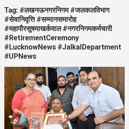
Tag:
#लखनऊनगरनिगम #जलकलविभाग
#सेवानिवृत्ति #सम्मानसमारोह
#महापौरसुषमाखर्कवाल #नगरनिगमकर्मचारी
#RetirementCeremony
#LucknowNews #JalkalDepartment
#UPNews