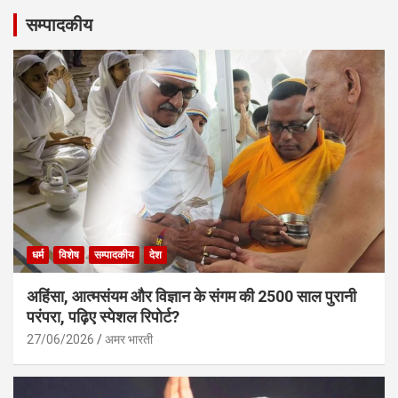
सम्पादकीय
धर्म
विशेष
सम्पादकीय
देश
अहिंसा, आत्मसंयम और विज्ञान के संगम की 2500 साल पुरानी
परंपरा, पढ़िए स्पेशल रिपोर्ट?
27/06/2026
अमर भारती