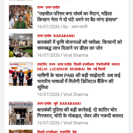
राज्य
उत्तर प्रदेश
“तहसील परिसर बना संघर्ष का मैदान, महिला
किसान नेता ने दो घंटे धरने पर बैठ मांगा इंसाफ”
16/07/2026
By - अमर भारती
उत्तर प्रदेश
BARABANKI
बाराबंकी में कृषि योजनाओं की समीक्षा: किसानों को
समयबद्ध लाभ दिलाने पर डीएम का जोर
16/07/2026
Virat Sharma
राष्ट्रीय
राज्य
उत्तर प्रदेश
दिल्ली-एनसीआर
टेक्नोलॉजी
व्यापार
DELHI
LUCKNOW
MUMBAI
देश
नई दिल्ली
भाषिणी के साथ PNB की बड़ी साझेदारी: अब कई
भारतीय भाषाओं में मिलेगी डिजिटल बैंकिंग की
सुविधा
16/07/2026
Virat Sharma
उत्तर प्रदेश
जुर्म
BARABANKI
बाराबंकी पुलिस की बड़ी कार्रवाई: दो शातिर चोर
गिरफ्तार, चोरी के मोबाइल, जेवर और नकदी बरामद
16/07/2026
Virat Sharma
दिल्ली-एनसीआर
राजनीति
देश