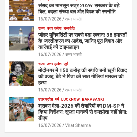
संसद का मानसून सत्र 2026: सरकार के बड़े
बिल, बदला संख्या बल और विपक्ष की रणनीति
16/07/2026
अमर भारती
राज्य
उत्तर प्रदेश
राजनीति
जौहर यूनिवर्सिटी पर सबसे बड़ा एक्शन! 38 इमारतों
के ध्वस्तीकरण का आदेश, जानिए पूरा विवाद और
कार्रवाई की टाइमलाइन
16/07/2026
अमर भारती
राज्य
उत्तर प्रदेश
जुर्म
मोदीनगर में 150 करोड़ की संपत्ति बनी खूनी विवाद
की वजह, बेटे ने पिता को सात गोलियां मारकर की
हत्या
16/07/2026
अमर भारती
उत्तर प्रदेश
धर्म
LUCKNOW
BARABANKI
श्रावण मेला-2026 की तैयारियों का DM-SP ने
किया निरीक्षण: सुरक्षा मानकों से समझौता नहीं होगा:
डीएम
16/07/2026
Virat Sharma