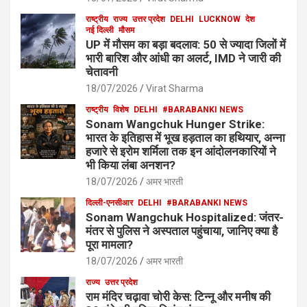
राष्ट्रीय
राज्य
उत्तर प्रदेश
DELHI
LUCKNOW
देश
नई दिल्ली
मौसम
UP में मौसम का बड़ा बदलाव: 50 से ज्यादा जिलों में
भारी बारिश और आंधी का अलर्ट, IMD ने जारी की
चेतावनी
18/07/2026
Virat Sharma
राष्ट्रीय
विशेष
DELHI
#BARABANKI NEWS
Sonam Wangchuk Hunger Strike:
भारत के इतिहास में भूख हड़ताल का हथियार, अन्ना
हजारे से इरोम शर्मिला तक इन आंदोलनकारियों ने
भी किया लंबा अनशन?
18/07/2026
अमर भारती
दिल्ली-एनसीआर
DELHI
#BARABANKI NEWS
Sonam Wangchuk Hospitalized: जंतर-
मंतर से पुलिस ने अस्पताल पहुंचाया, जानिए क्या है
पूरा मामला?
18/07/2026
अमर भारती
राज्य
उत्तर प्रदेश
राम मंदिर चढ़ावा चोरी केस: टिन्नू और मनीष की