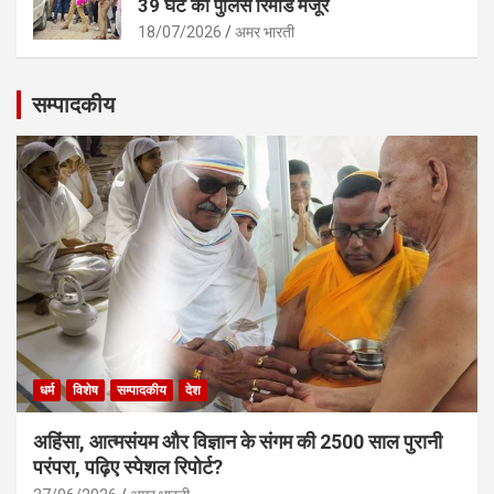
39 घंटे की पुलिस रिमांड मंजूर
18/07/2026
अमर भारती
सम्पादकीय
धर्म
विशेष
सम्पादकीय
देश
अहिंसा, आत्मसंयम और विज्ञान के संगम की 2500 साल पुरानी
परंपरा, पढ़िए स्पेशल रिपोर्ट?