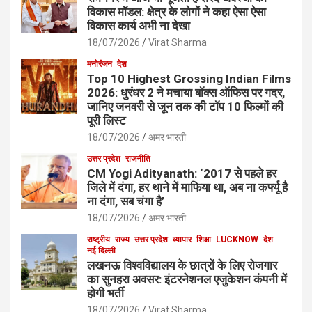
विकास मॉडल: क्षेत्र के लोगों ने कहा ऐसा ऐसा
विकास कार्य अभी ना देखा
18/07/2026
Virat Sharma
मनोरंजन
देश
Top 10 Highest Grossing Indian Films
2026: धुरंधर 2 ने मचाया बॉक्स ऑफिस पर गदर,
जानिए जनवरी से जून तक की टॉप 10 फिल्मों की
पूरी लिस्ट
18/07/2026
अमर भारती
उत्तर प्रदेश
राजनीति
CM Yogi Adityanath: ‘2017 से पहले हर
जिले में दंगा, हर थाने में माफिया था, अब ना कर्फ्यू है
ना दंगा, सब चंगा है’
18/07/2026
अमर भारती
राष्ट्रीय
राज्य
उत्तर प्रदेश
व्यापार
शिक्षा
LUCKNOW
देश
नई दिल्ली
लखनऊ विश्वविद्यालय के छात्रों के लिए रोजगार
का सुनहरा अवसर: इंटरनेशनल एजुकेशन कंपनी में
होगी भर्ती
18/07/2026
Virat Sharma