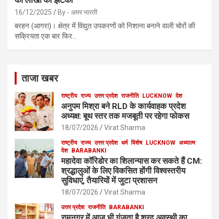
16/12/2025
By - अमर भारती
बरहन (आगरा)। क्षेत्र में विद्युत उपकरणों को निशाना बनाने वाली चोरों की
सक्रियता एक बार फिर…
ताजा खबर
राष्ट्रीय
राज्य
उत्तर प्रदेश
राजनीति
LUCKNOW
देश
अनुपम मिश्रा बने RLD के कार्यवाहक प्रदेश
अध्यक्ष: बूथ स्तर तक मजबूती पर रहेगा फोकस
18/07/2026
Virat Sharma
राष्ट्रीय
राज्य
उत्तर प्रदेश
धर्म
विशेष
LUCKNOW
अध्यात्म
देश
BARABANKI
महादेवा कॉरिडोर का शिलान्यास कर सकते हैं CM:
श्रद्धालुओं के लिए विकसित होंगी विश्वस्तरीय
सुविधाएं, तैयारियों में जुटा प्रशासन
18/07/2026
Virat Sharma
उत्तर प्रदेश
राजनीति
BARABANKI
रामनगर में आज भी गूंजता है शरद अवस्थी का