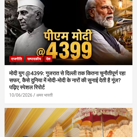
राजनीति
सम्पादकीय
देश
मोदी युग @4399: गुजरात से दिल्ली तक कितना चुनौतीपूर्ण रहा
सफर, कैसे दुनिया में मोदी-मोदी के नारों की सुनाई देती है गूंज?
पढ़िए स्पेशल रिपोर्ट
10/06/2026
अमर भारती