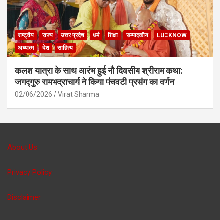
राष्ट्रीय
राज्य
उत्तर प्रदेश
धर्म
शिक्षा
सम्पादकीय
LUCKNOW
अध्यात्म
देश
साहित्य
कलश यात्रा के साथ आरंभ हुई नौ दिवसीय श्रीराम कथा:
जगद्गुरु रामभद्राचार्य ने किया पंचवटी प्रसंग का वर्णन
02/06/2026
Virat Sharma
About Us
Privacy Policy
Disclaimer