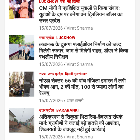
LUCKNOW
देश
नई दिल्ली
CM योगी ने प्रशिक्षित युवाओं से किया संवाद:
युवाओं के दम पर बनेगा वन ट्रिलियन डॉलर का
उत्तर प्रदेश
15/07/2026
Virat Sharma
उत्तर प्रदेश
LUCKNOW
लखनऊ के दुबग्गा फ्लाईओवर निर्माण को जल्द
मिलेगी रफ्तार: जाम से मिलेगी राहत, डीएम ने किया
स्थलीय निरीक्षण
15/07/2026
Virat Sharma
राज्य
उत्तर प्रदेश
दिल्ली-एनसीआर
नोएडा सेक्टर-66 की पांच मंजिला इमारत में लगी
भीषण आग, 2 की मौत, 100 से ज्यादा लोगों का
रेस्क्यू
15/07/2026
अमर भारती
उत्तर प्रदेश
BARABANKI
अतिक्रमण से सिकुड़ा भिटारिया-हैदरगढ़ संपर्क
मार्ग: ग्रामीणों ने जताई बड़े हादसे की आशंका,
शिकायतों के बावजूद नहीं हुई कार्रवाई
15/07/2026
Virat Sharma