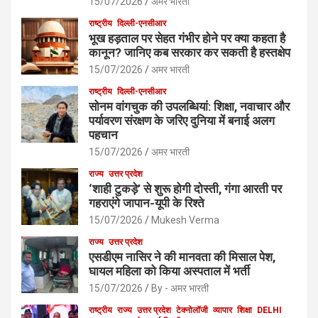
15/07/2026
अमर भारती
राष्ट्रीय
दिल्ली-एनसीआर
भूख हड़ताल पर सेहत गंभीर होने पर क्या कहता है
कानून? जानिए कब सरकार कर सकती है हस्तक्षेप
15/07/2026
अमर भारती
राष्ट्रीय
दिल्ली-एनसीआर
सोनम वांगचुक की उपलब्धियां: शिक्षा, नवाचार और
पर्यावरण संरक्षण के जरिए दुनिया में बनाई अलग
पहचान
15/07/2026
अमर भारती
राज्य
उत्तर प्रदेश
‘शाही टुकड़े’ से शुरू होगी दोस्ती, गंगा आरती पर
गहराएंगे जापान-यूपी के रिश्ते
15/07/2026
Mukesh Verma
राज्य
उत्तर प्रदेश
एसडीएम नासिर ने की मानवता की मिसाल पेश,
घायल महिला को किया अस्पताल में भर्ती
15/07/2026
By - अमर भारती
राष्ट्रीय
राज्य
उत्तर प्रदेश
टेक्नोलॉजी
व्यापार
शिक्षा
DELHI