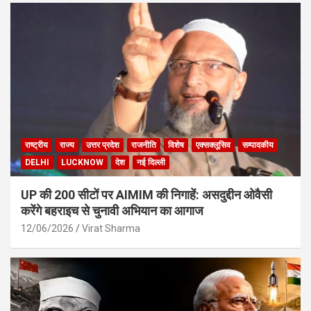
राष्ट्रीय
राज्य
उत्तर प्रदेश
राजनीति
विशेष
एक्सक्लूसिव
सम्पादकीय
DELHI
LUCKNOW
देश
नई दिल्ली
UP की 200 सीटों पर AIMIM की निगाहें: असदुद्दीन ओवैसी
करेंगे बहराइच से चुनावी अभियान का आगाज
12/06/2026
Virat Sharma