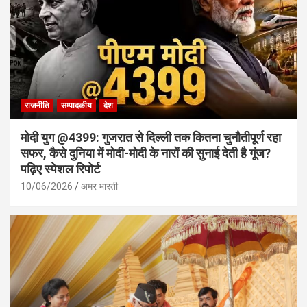
राजनीति
सम्पादकीय
देश
मोदी युग @4399: गुजरात से दिल्ली तक कितना चुनौतीपूर्ण रहा
सफर, कैसे दुनिया में मोदी-मोदी के नारों की सुनाई देती है गूंज?
पढ़िए स्पेशल रिपोर्ट
10/06/2026
अमर भारती