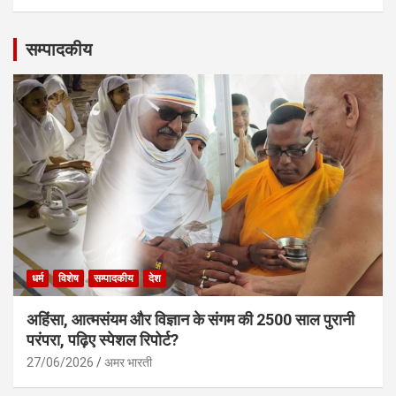
सम्पादकीय
धर्म
विशेष
सम्पादकीय
देश
अहिंसा, आत्मसंयम और विज्ञान के संगम की 2500 साल पुरानी
परंपरा, पढ़िए स्पेशल रिपोर्ट?
27/06/2026
अमर भारती