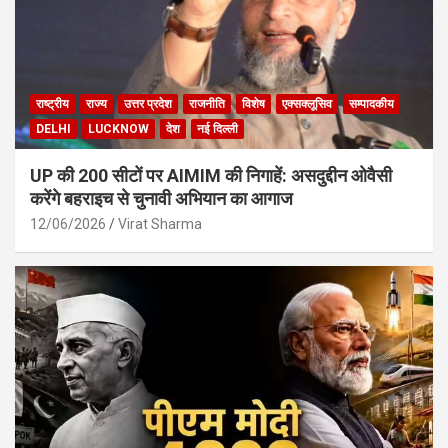
राष्ट्रीय
राज्य
उत्तर प्रदेश
राजनीति
विशेष
एक्सक्लूसिव
सम्पादकीय
DELHI
LUCKNOW
देश
नई दिल्ली
UP की 200 सीटों पर AIMIM की निगाहें: असदुद्दीन ओवैसी
करेंगे बहराइच से चुनावी अभियान का आगाज
12/06/2026
Virat Sharma