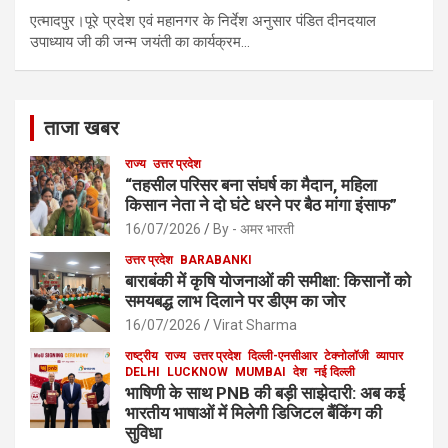
एत्मादपुर।पूरे प्रदेश एवं महानगर के निर्देश अनुसार पंडित दीनदयाल
उपाध्याय जी की जन्म जयंती का कार्यक्रम…
ताजा खबर
राज्य
उत्तर प्रदेश
“तहसील परिसर बना संघर्ष का मैदान, महिला
किसान नेता ने दो घंटे धरने पर बैठ मांगा इंसाफ”
16/07/2026
By - अमर भारती
उत्तर प्रदेश
BARABANKI
बाराबंकी में कृषि योजनाओं की समीक्षा: किसानों को
समयबद्ध लाभ दिलाने पर डीएम का जोर
16/07/2026
Virat Sharma
राष्ट्रीय
राज्य
उत्तर प्रदेश
दिल्ली-एनसीआर
टेक्नोलॉजी
व्यापार
DELHI
LUCKNOW
MUMBAI
देश
नई दिल्ली
भाषिणी के साथ PNB की बड़ी साझेदारी: अब कई
भारतीय भाषाओं में मिलेगी डिजिटल बैंकिंग की
सुविधा