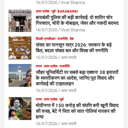
16/07/2026
Virat Sharma
उत्तर प्रदेश
जुर्म
BARABANKI
बाराबंकी पुलिस की बड़ी कार्रवाई: दो शातिर चोर
गिरफ्तार, चोरी के मोबाइल, जेवर और नकदी बरामद
16/07/2026
Virat Sharma
दिल्ली-एनसीआर
राजनीति
देश
संसद का मानसून सत्र 2026: सरकार के बड़े
बिल, बदला संख्या बल और विपक्ष की रणनीति
16/07/2026
अमर भारती
राज्य
उत्तर प्रदेश
राजनीति
जौहर यूनिवर्सिटी पर सबसे बड़ा एक्शन! 38 इमारतों
के ध्वस्तीकरण का आदेश, जानिए पूरा विवाद और
कार्रवाई की टाइमलाइन
16/07/2026
अमर भारती
राज्य
उत्तर प्रदेश
जुर्म
मोदीनगर में 150 करोड़ की संपत्ति बनी खूनी विवाद
की वजह, बेटे ने पिता को सात गोलियां मारकर की
हत्या
16/07/2026
अमर भारती