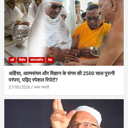
धर्म
विशेष
सम्पादकीय
देश
अहिंसा, आत्मसंयम और विज्ञान के संगम की 2500 साल पुरानी
परंपरा, पढ़िए स्पेशल रिपोर्ट?
27/06/2026
अमर भारती