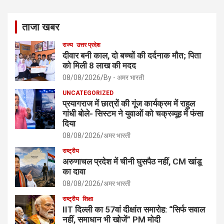
ताजा खबर
राज्य
उत्तर प्रदेश
दीवार बनी काल, दो बच्चों की दर्दनाक मौत; पिता
को मिली 8 लाख की मदद
08/08/2026
By - अमर भारती
UNCATEGORIZED
प्रयागराज में छात्रों की गूंज कार्यक्रम में राहुल
गांधी बोले- सिस्टम ने युवाओं को चक्रव्यूह में फंसा
दिया
08/08/2026
अमर भारती
राष्ट्रीय
अरुणाचल प्रदेश में चीनी घुसपैठ नहीं, CM खांडू
का दावा
08/08/2026
अमर भारती
राष्ट्रीय
शिक्षा
IIT दिल्ली का 57वां दीक्षांत समारोह: “सिर्फ सवाल
नहीं, समाधान भी खोजें” PM मोदी