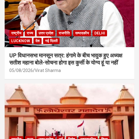
राष्ट्रीय
राज्य
उत्तर प्रदेश
राजनीति
सम्पादकीय
DELHI
LUCKNOW
देश
नई दिल्ली
UP विधानसभा मानसून सत्र: हंगामे के बीच भावुक हुए अध्यक्ष
सतीश महाना बोले-सोचना होगा इस कुर्सी के योग्य हूं या नहीं
05/08/2026
Virat Sharma