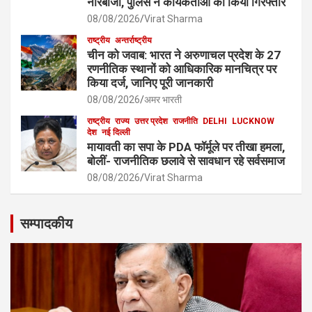
नारेबाजी, पुलिस ने कार्यकर्ताओं को किया गिरफ्तार
08/08/2026
Virat Sharma
राष्ट्रीय
अन्तर्राष्ट्रीय
चीन को जवाब: भारत ने अरुणाचल प्रदेश के 27
रणनीतिक स्थानों को आधिकारिक मानचित्र पर
किया दर्ज, जानिए पूरी जानकारी
08/08/2026
अमर भारती
राष्ट्रीय
राज्य
उत्तर प्रदेश
राजनीति
DELHI
LUCKNOW
देश
नई दिल्ली
मायावती का सपा के PDA फॉर्मूले पर तीखा हमला,
बोलीं- राजनीतिक छलावे से सावधान रहे सर्वसमाज
08/08/2026
Virat Sharma
सम्पादकीय