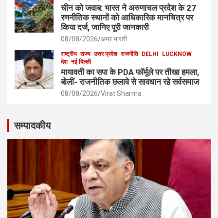
चीन को जवाब: भारत ने अरुणाचल प्रदेश के 27
रणनीतिक स्थानों को आधिकारिक मानचित्र पर
किया दर्ज, जानिए पूरी जानकारी
08/08/2026
अमर भारती
राष्ट्रीय
राज्य
उत्तर प्रदेश
राजनीति
DELHI
LUCKNOW
देश
नई दिल्ली
मायावती का सपा के PDA फॉर्मूले पर तीखा हमला,
बोलीं- राजनीतिक छलावे से सावधान रहे सर्वसमाज
08/08/2026
Virat Sharma
सम्पादकीय