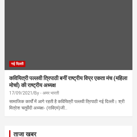
नई दिल्ली
कवियित्री पल्लवी त्रिपाठी बनीं राष्ट्रीय विप्र एकता मंच (महिला
मोर्चा) की राष्ट्रीय अध्यक्ष
17/09/2021
By - अमर भारती
सामाजिक कार्यों में आगे रहती है कवियित्री पल्लवी त्रिपाठी नई दिल्ली। श्री
मित्रेश चतुर्वेदी अध्यक्ष- (राविएमं)जी…
ताजा खबर