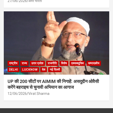
27/06/2026
अमर भारती
राष्ट्रीय
राज्य
उत्तर प्रदेश
राजनीति
विशेष
एक्सक्लूसिव
सम्पादकीय
DELHI
LUCKNOW
देश
नई दिल्ली
UP की 200 सीटों पर AIMIM की निगाहें: असदुद्दीन ओवैसी
करेंगे बहराइच से चुनावी अभियान का आगाज
12/06/2026
Virat Sharma