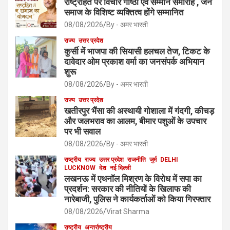
राष्ट्रहित पर विचार गोष्ठी एवं सम्मान समारोह , जैन
समाज के विशिष्ट व्यक्तित्व होंगे सम्मानित
08/08/2026
By - अमर भारती
राज्य
उत्तर प्रदेश
कुर्सी में भाजपा की सियासी हलचल तेज, टिकट के
दावेदार ओम प्रकाश वर्मा का जनसंपर्क अभियान
शुरू
08/08/2026
By - अमर भारती
राज्य
उत्तर प्रदेश
खतीरपुर भैंसा की अस्थायी गोशाला में गंदगी, कीचड़
और जलभराव का आलम, बीमार पशुओं के उपचार
पर भी सवाल
08/08/2026
By - अमर भारती
राष्ट्रीय
राज्य
उत्तर प्रदेश
राजनीति
जुर्म
DELHI
LUCKNOW
देश
नई दिल्ली
लखनऊ में एथनॉल मिश्रण के विरोध में सपा का
प्रदर्शन: सरकार की नीतियों के खिलाफ की
नारेबाजी, पुलिस ने कार्यकर्ताओं को किया गिरफ्तार
08/08/2026
Virat Sharma
राष्ट्रीय
अन्तर्राष्ट्रीय