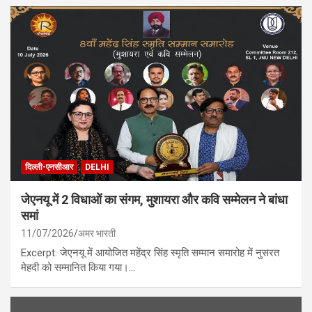
दिल्ली-एनसीआर
DELHI
जेएनयू में 2 विधाओं का संगम, मुशायरा और कवि सम्मेलन ने बांधा
समां
11/07/2026
अमर भारती
Excerpt: जेएनयू में आयोजित महेंद्र सिंह स्मृति सम्मान समारोह में नुसरत
मेहदी को सम्मानित किया गया।…