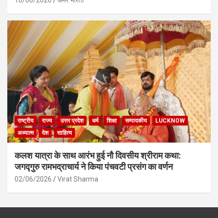
10/06/2026
अमर भारती
राष्ट्रीय
राज्य
उत्तर प्रदेश
धर्म
शिक्षा
सम्पादकीय
LUCKNOW
अध्यात्म
देश
साहित्य
कलश यात्रा के साथ आरंभ हुई नौ दिवसीय श्रीराम कथा:
जगद्गुरु रामभद्राचार्य ने किया पंचवटी प्रसंग का वर्णन
02/06/2026
Virat Sharma