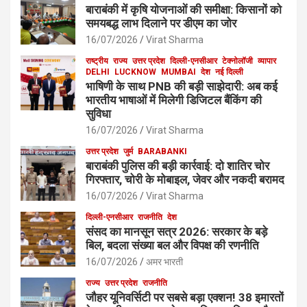
बाराबंकी में कृषि योजनाओं की समीक्षा: किसानों को
समयबद्ध लाभ दिलाने पर डीएम का जोर
16/07/2026
Virat Sharma
राष्ट्रीय
राज्य
उत्तर प्रदेश
दिल्ली-एनसीआर
टेक्नोलॉजी
व्यापार
DELHI
LUCKNOW
MUMBAI
देश
नई दिल्ली
भाषिणी के साथ PNB की बड़ी साझेदारी: अब कई
भारतीय भाषाओं में मिलेगी डिजिटल बैंकिंग की
सुविधा
16/07/2026
Virat Sharma
उत्तर प्रदेश
जुर्म
BARABANKI
बाराबंकी पुलिस की बड़ी कार्रवाई: दो शातिर चोर
गिरफ्तार, चोरी के मोबाइल, जेवर और नकदी बरामद
16/07/2026
Virat Sharma
दिल्ली-एनसीआर
राजनीति
देश
संसद का मानसून सत्र 2026: सरकार के बड़े
बिल, बदला संख्या बल और विपक्ष की रणनीति
16/07/2026
अमर भारती
राज्य
उत्तर प्रदेश
राजनीति
जौहर यूनिवर्सिटी पर सबसे बड़ा एक्शन! 38 इमारतों