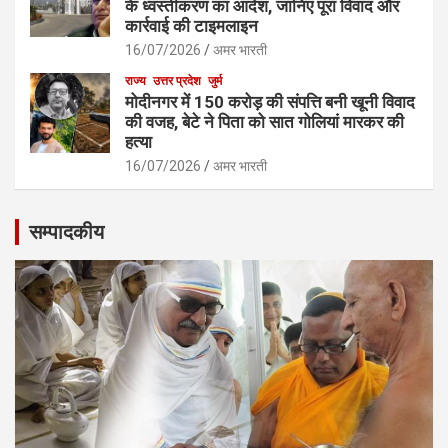
के ध्वस्तीकरण का आदेश, जानिए पूरा विवाद और
कार्रवाई की टाइमलाइन
16/07/2026
अमर भारती
राज्य
उत्तर प्रदेश
जुर्म
मोदीनगर में 150 करोड़ की संपत्ति बनी खूनी विवाद
की वजह, बेटे ने पिता को सात गोलियां मारकर की
हत्या
16/07/2026
अमर भारती
सम्पादकीय