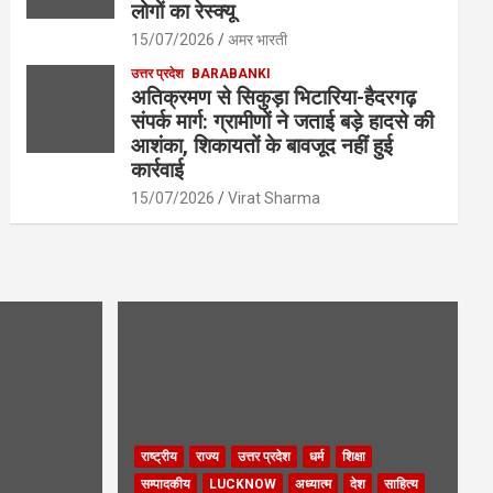
लोगों का रेस्क्यू
15/07/2026
अमर भारती
उत्तर प्रदेश
BARABANKI
अतिक्रमण से सिकुड़ा भिटारिया-हैदरगढ़
संपर्क मार्ग: ग्रामीणों ने जताई बड़े हादसे की
आशंका, शिकायतों के बावजूद नहीं हुई
कार्रवाई
15/07/2026
Virat Sharma
राष्ट्रीय
राज्य
उत्तर प्रदेश
धर्म
शिक्षा
सम्पादकीय
LUCKNOW
अध्यात्म
देश
साहित्य