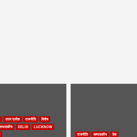
उत्तर प्रदेश
राजनीति
विशेष
सम्पादकीय
DELHI
LUCKNOW
ी
राजनीति
सम्पादकीय
देश