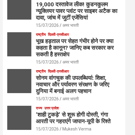
19,000 दस्तावेज लीक! कुडनकुलम
न्यूक्लियर पावर प्लांट पर साइबर अटैक का
दावा, जांच में जुटीं एजेंसियां
15/07/2026
अमर भारती
राष्ट्रीय
दिल्ली-एनसीआर
भूख हड़ताल पर सेहत गंभीर होने पर क्या
कहता है कानून? जानिए कब सरकार कर
सकती है हस्तक्षेप
15/07/2026
अमर भारती
राष्ट्रीय
दिल्ली-एनसीआर
सोनम वांगचुक की उपलब्धियां: शिक्षा,
नवाचार और पर्यावरण संरक्षण के जरिए
दुनिया में बनाई अलग पहचान
15/07/2026
अमर भारती
राज्य
उत्तर प्रदेश
‘शाही टुकड़े’ से शुरू होगी दोस्ती, गंगा
आरती पर गहराएंगे जापान-यूपी के रिश्ते
15/07/2026
Mukesh Verma