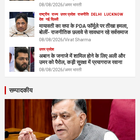
08/08/2026
अमर भारती
राष्ट्रीय
राज्य
उत्तर प्रदेश
राजनीति
DELHI
LUCKNOW
देश
नई दिल्ली
मायावती का सपा के PDA फॉर्मूले पर तीखा हमला,
बोलीं- राजनीतिक छलावे से सावधान रहे सर्वसमाज
08/08/2026
Virat Sharma
उत्तर प्रदेश
अबान के जनाजे में शामिल होने के लिए अली और
उमर को पैरोल, कड़ी सुरक्षा में प्रयागराज रवाना
08/08/2026
अमर भारती
सम्पादकीय