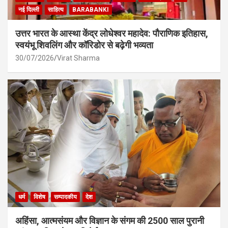
नई दिल्ली
साहित्य
BARABANKI
उत्तर भारत के आस्था केंद्र लोधेश्वर महादेव: पौराणिक इतिहास,
स्वयंभू शिवलिंग और कॉरिडोर से बढ़ेगी भव्यता
30/07/2026
Virat Sharma
धर्म
विशेष
सम्पादकीय
देश
अहिंसा, आत्मसंयम और विज्ञान के संगम की 2500 साल पुरानी