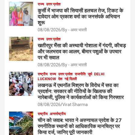
राज्य
उत्तर प्रदेश
कुर्सी में भाजपा की सियासी हलचल तेज, टिकट के
दावेदार ओम प्रकाश वर्मा का जनसंपर्क अभियान
शुरू
08/08/2026
By - अमर भारती
राज्य
उत्तर प्रदेश
खतीरपुर भैंसा की अस्थायी गोशाला में गंदगी, कीचड़
और जलभराव का आलम, बीमार पशुओं के उपचार
पर भी सवाल
08/08/2026
By - अमर भारती
राष्ट्रीय
राज्य
उत्तर प्रदेश
राजनीति
जुर्म
DELHI
LUCKNOW
देश
नई दिल्ली
लखनऊ में एथनॉल मिश्रण के विरोध में सपा का
प्रदर्शन: सरकार की नीतियों के खिलाफ की
नारेबाजी, पुलिस ने कार्यकर्ताओं को किया गिरफ्तार
08/08/2026
Virat Sharma
राष्ट्रीय
अन्तर्राष्ट्रीय
चीन को जवाब: भारत ने अरुणाचल प्रदेश के 27
रणनीतिक स्थानों को आधिकारिक मानचित्र पर
किया दर्ज, जानिए पूरी जानकारी