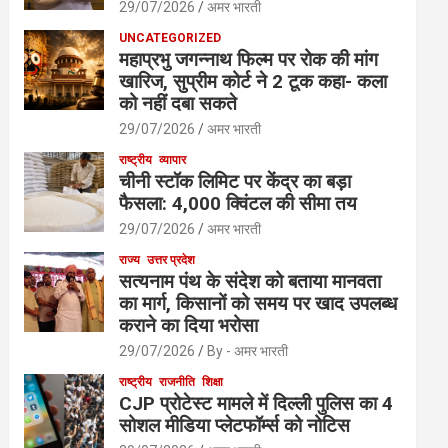
29/07/2026
अमर भारती
UNCATEGORIZED
महाप्रभु जगन्नाथ फिल्म पर रोक की मांग
खारिज, सुप्रीम कोर्ट ने 2 टूक कहा- कला
को नहीं दबा सकते
29/07/2026
अमर भारती
राष्ट्रीय
व्यापार
चीनी स्टॉक लिमिट पर केंद्र का बड़ा
फैसला: 4,000 क्विंटल की सीमा तय
29/07/2026
अमर भारती
राज्य
उत्तर प्रदेश
सत्यनाम पंथ के संदेश को बताया मानवता
का मार्ग, किसानों को समय पर खाद उपलब्ध
कराने का दिया भरोसा
29/07/2026
By - अमर भारती
राष्ट्रीय
राजनीति
शिक्षा
CJP प्रोटेस्ट मामले में दिल्ली पुलिस का 4
सोशल मीडिया प्लेटफॉर्म्स को नोटिस