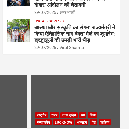
दोबारा आंदोलन की चेतावनी
29/07/2026
अमर भारती
UNCATEGORIZED
आस्था और संस्कृति का संगम: राज्यमंत्री ने
किया ऐतिहासिक नाग देवता मेले का शुभारंभ:
श्रद्धालुओं की उमड़ी भारी भीड़
29/07/2026
Virat Sharma
राष्ट्रीय
राज्य
उत्तर प्रदेश
धर्म
शिक्षा
सम्पादकीय
LUCKNOW
अध्यात्म
देश
साहित्य