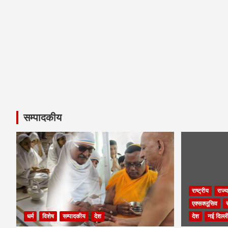
सम्पादकीय
राष्ट्रीय
राज्य
एक्सक्लूसिव
धर्म
विशेष
सम्पादकीय
देश
देश
नई दिल्ल