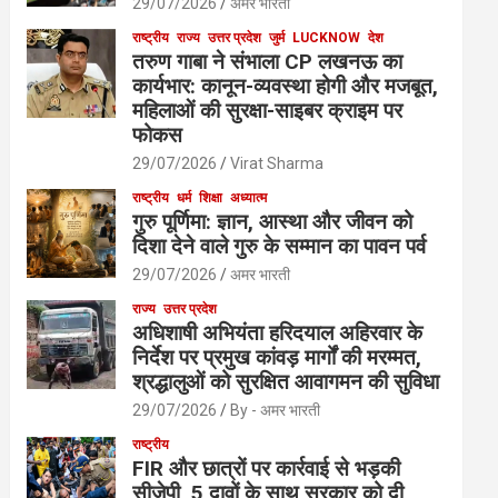
29/07/2026
अमर भारती
राष्ट्रीय
राज्य
उत्तर प्रदेश
जुर्म
LUCKNOW
देश
तरुण गाबा ने संभाला CP लखनऊ का
कार्यभार: कानून-व्यवस्था होगी और मजबूत,
महिलाओं की सुरक्षा-साइबर क्राइम पर
फोकस
29/07/2026
Virat Sharma
राष्ट्रीय
धर्म
शिक्षा
अध्यात्म
गुरु पूर्णिमा: ज्ञान, आस्था और जीवन को
दिशा देने वाले गुरु के सम्मान का पावन पर्व
29/07/2026
अमर भारती
राज्य
उत्तर प्रदेश
अधिशाषी अभियंता हरिदयाल अहिरवार के
निर्देश पर प्रमुख कांवड़ मार्गों की मरम्मत,
श्रद्धालुओं को सुरक्षित आवागमन की सुविधा
29/07/2026
By - अमर भारती
राष्ट्रीय
FIR और छात्रों पर कार्रवाई से भड़की
सीजेपी, 5 दावों के साथ सरकार को दी