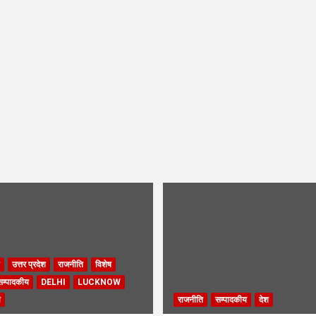
उत्तर प्रदेश
राजनीति
विशेष
सम्पादकीय
DELHI
LUCKNOW
ी
राजनीति
सम्पादकीय
देश