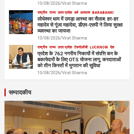
10/08/2026
Virat Sharma
राष्ट्रीय
राज्य
उत्तर प्रदेश
धर्म
अध्यात्म
BARABANKI
लोधेश्वर धाम में उमड़ा आस्था का सैलाब: हर-हर
महादेव से गूंजा महादेवा, डीएम-एसपी ने लिया सुरक्षा
व्यवस्था का जायजा
10/08/2026
Virat Sharma
राष्ट्रीय
राज्य
उत्तर प्रदेश
टेक्नोलॉजी
LUCKNOW
देश
प्रदेश के 762 नगरीय निकायों में संपत्ति कर के
बकायेदारों के लिए OTS योजना लागू: करदाताओं
को तीन किस्तों में भुगतान की सुविधा
10/08/2026
Virat Sharma
सम्पादकीय