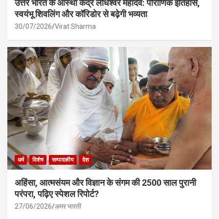
उत्तर भारत के आस्था केंद्र लोधेश्वर महादेव: पौराणिक इतिहास,
स्वयंभू शिवलिंग और कॉरिडोर से बढ़ेगी भव्यता
30/07/2026
Virat Sharma
धर्म
विशेष
सम्पादकीय
देश
अहिंसा, आत्मसंयम और विज्ञान के संगम की 2500 साल पुरानी
परंपरा, पढ़िए स्पेशल रिपोर्ट?
27/06/2026
अमर भारती