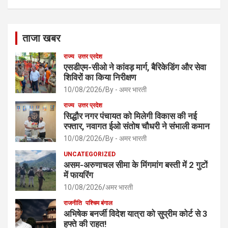
ताजा खबर
राज्य
उत्तर प्रदेश
एसडीएम-सीओ ने कांवड़ मार्ग, बैरिकेडिंग और सेवा
शिविरों का किया निरीक्षण
10/08/2026
By - अमर भारती
राज्य
उत्तर प्रदेश
सिद्धौर नगर पंचायत को मिलेगी विकास की नई
रफ्तार, नवागत ईओ संतोष चौधरी ने संभाली कमान
10/08/2026
By - अमर भारती
UNCATEGORIZED
असम-अरुणाचल सीमा के मिंगमांग बस्ती में 2 गुटों
में फायरिंग
10/08/2026
अमर भारती
राजनीति
पश्चिम बंगाल
अभिषेक बनर्जी विदेश यात्रा को सुप्रीम कोर्ट से 3
हफ्ते की राहत!