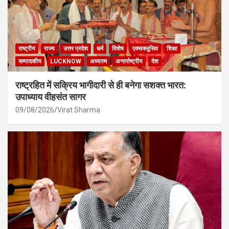
राष्ट्रीय
राज्य
उत्तर प्रदेश
धर्म
विशेष
एक्सक्लूसिव
शिक्षा
सम्पादकीय
LUCKNOW
अध्यात्म
अन्तर्राष्ट्रीय
देश
राष्ट्रहित में सक्रिय भागीदारी से ही बनेगा सशक्त भारत:
उपाध्याय वीहसंत सागर
09/08/2026
Virat Sharma