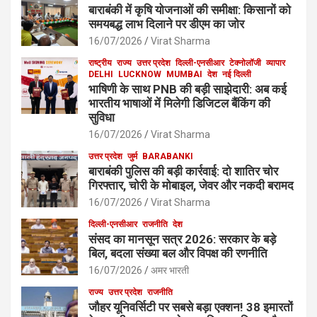
बाराबंकी में कृषि योजनाओं की समीक्षा: किसानों को
समयबद्ध लाभ दिलाने पर डीएम का जोर
16/07/2026
Virat Sharma
राष्ट्रीय
राज्य
उत्तर प्रदेश
दिल्ली-एनसीआर
टेक्नोलॉजी
व्यापार
DELHI
LUCKNOW
MUMBAI
देश
नई दिल्ली
भाषिणी के साथ PNB की बड़ी साझेदारी: अब कई
भारतीय भाषाओं में मिलेगी डिजिटल बैंकिंग की
सुविधा
16/07/2026
Virat Sharma
उत्तर प्रदेश
जुर्म
BARABANKI
बाराबंकी पुलिस की बड़ी कार्रवाई: दो शातिर चोर
गिरफ्तार, चोरी के मोबाइल, जेवर और नकदी बरामद
16/07/2026
Virat Sharma
दिल्ली-एनसीआर
राजनीति
देश
संसद का मानसून सत्र 2026: सरकार के बड़े
बिल, बदला संख्या बल और विपक्ष की रणनीति
16/07/2026
अमर भारती
राज्य
उत्तर प्रदेश
राजनीति
जौहर यूनिवर्सिटी पर सबसे बड़ा एक्शन! 38 इमारतों