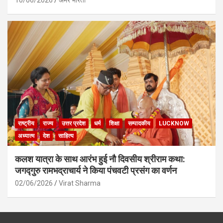
10/06/2026
अमर भारती
राष्ट्रीय
राज्य
उत्तर प्रदेश
धर्म
शिक्षा
सम्पादकीय
LUCKNOW
अध्यात्म
देश
साहित्य
कलश यात्रा के साथ आरंभ हुई नौ दिवसीय श्रीराम कथा:
जगद्गुरु रामभद्राचार्य ने किया पंचवटी प्रसंग का वर्णन
02/06/2026
Virat Sharma