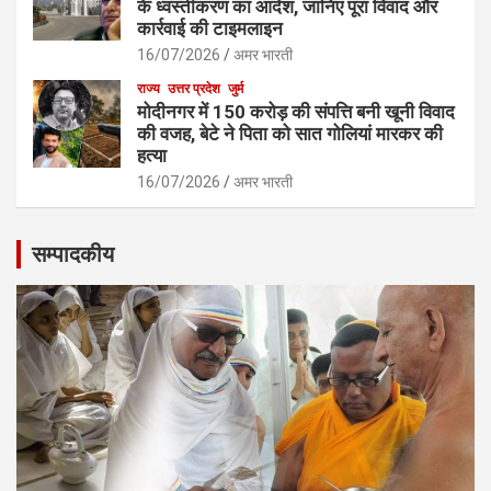
के ध्वस्तीकरण का आदेश, जानिए पूरा विवाद और
कार्रवाई की टाइमलाइन
16/07/2026
अमर भारती
राज्य
उत्तर प्रदेश
जुर्म
मोदीनगर में 150 करोड़ की संपत्ति बनी खूनी विवाद
की वजह, बेटे ने पिता को सात गोलियां मारकर की
हत्या
16/07/2026
अमर भारती
सम्पादकीय