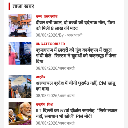
ताजा खबर
राज्य
उत्तर प्रदेश
दीवार बनी काल, दो बच्चों की दर्दनाक मौत; पिता
को मिली 8 लाख की मदद
08/08/2026
By - अमर भारती
UNCATEGORIZED
प्रयागराज में छात्रों की गूंज कार्यक्रम में राहुल
गांधी बोले- सिस्टम ने युवाओं को चक्रव्यूह में फंसा
दिया
08/08/2026
अमर भारती
राष्ट्रीय
अरुणाचल प्रदेश में चीनी घुसपैठ नहीं, CM खांडू
का दावा
08/08/2026
अमर भारती
राष्ट्रीय
शिक्षा
IIT दिल्ली का 57वां दीक्षांत समारोह: “सिर्फ सवाल
नहीं, समाधान भी खोजें” PM मोदी
08/08/2026
अमर भारती