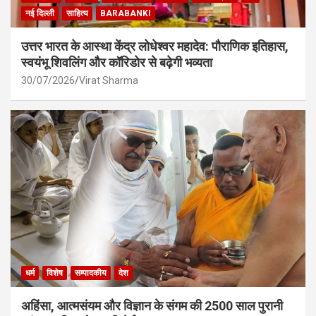
नई दिल्ली
साहित्य
BARABANKI
उत्तर भारत के आस्था केंद्र लोधेश्वर महादेव: पौराणिक इतिहास,
स्वयंभू शिवलिंग और कॉरिडोर से बढ़ेगी भव्यता
30/07/2026
Virat Sharma
धर्म
विशेष
सम्पादकीय
देश
अहिंसा, आत्मसंयम और विज्ञान के संगम की 2500 साल पुरानी