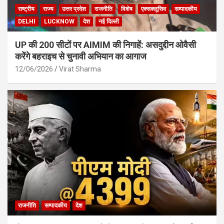
राष्ट्रीय
राज्य
उत्तर प्रदेश
राजनीति
विशेष
एक्सक्लूसिव
सम्पादकीय
DELHI
LUCKNOW
देश
नई दिल्ली
UP की 200 सीटों पर AIMIM की निगाहें: असदुद्दीन ओवैसी
करेंगे बहराइच से चुनावी अभियान का आगाज
12/06/2026
Virat Sharma
राजनीति
सम्पादकीय
देश