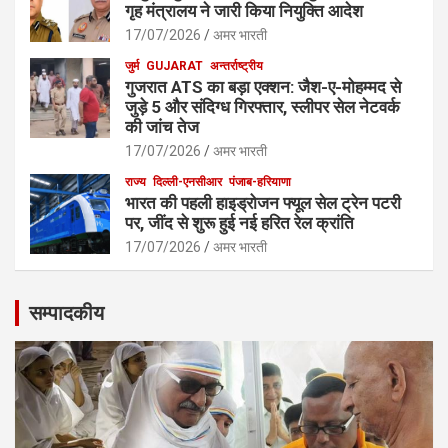
गृह मंत्रालय ने जारी किया नियुक्ति आदेश
17/07/2026
अमर भारती
जुर्म
GUJARAT
अन्तर्राष्ट्रीय
गुजरात ATS का बड़ा एक्शन: जैश-ए-मोहम्मद से
जुड़े 5 और संदिग्ध गिरफ्तार, स्लीपर सेल नेटवर्क
की जांच तेज
17/07/2026
अमर भारती
राज्य
दिल्ली-एनसीआर
पंजाब-हरियाणा
भारत की पहली हाइड्रोजन फ्यूल सेल ट्रेन पटरी
पर, जींद से शुरू हुई नई हरित रेल क्रांति
17/07/2026
अमर भारती
सम्पादकीय