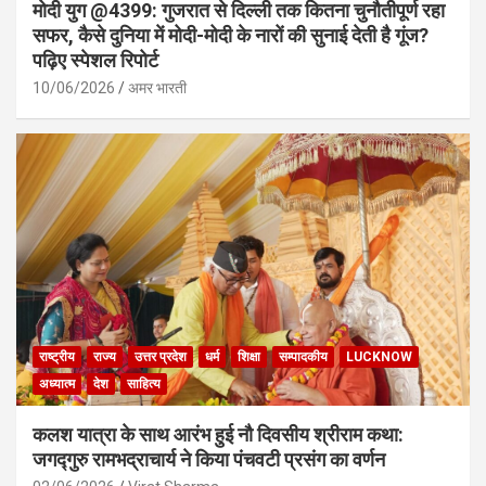
मोदी युग @4399: गुजरात से दिल्ली तक कितना चुनौतीपूर्ण रहा
सफर, कैसे दुनिया में मोदी-मोदी के नारों की सुनाई देती है गूंज?
पढ़िए स्पेशल रिपोर्ट
10/06/2026
अमर भारती
राष्ट्रीय
राज्य
उत्तर प्रदेश
धर्म
शिक्षा
सम्पादकीय
LUCKNOW
अध्यात्म
देश
साहित्य
कलश यात्रा के साथ आरंभ हुई नौ दिवसीय श्रीराम कथा:
जगद्गुरु रामभद्राचार्य ने किया पंचवटी प्रसंग का वर्णन