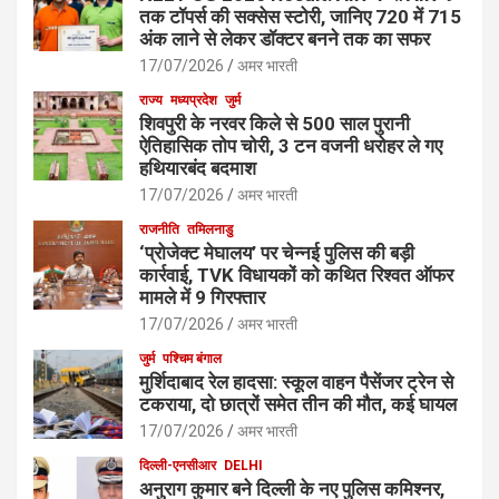
तक टॉपर्स की सक्सेस स्टोरी, जानिए 720 में 715
अंक लाने से लेकर डॉक्टर बनने तक का सफर
17/07/2026
अमर भारती
राज्य
मध्यप्रदेश
जुर्म
शिवपुरी के नरवर किले से 500 साल पुरानी
ऐतिहासिक तोप चोरी, 3 टन वजनी धरोहर ले गए
हथियारबंद बदमाश
17/07/2026
अमर भारती
राजनीति
तमिलनाडु
‘प्रोजेक्ट मेघालय’ पर चेन्नई पुलिस की बड़ी
कार्रवाई, TVK विधायकों को कथित रिश्वत ऑफर
मामले में 9 गिरफ्तार
17/07/2026
अमर भारती
जुर्म
पश्चिम बंगाल
मुर्शिदाबाद रेल हादसा: स्कूल वाहन पैसेंजर ट्रेन से
टकराया, दो छात्रों समेत तीन की मौत, कई घायल
17/07/2026
अमर भारती
दिल्ली-एनसीआर
DELHI
अनुराग कुमार बने दिल्ली के नए पुलिस कमिश्नर,