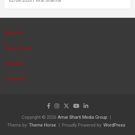
02/06/2026
Virat Sharma
About Us
Privacy Policy
Disclaimer
Contact Us
Copyright © 2026
Amar Bharti Media Group
Theme by:
Theme Horse
Proudly Powered by:
WordPress