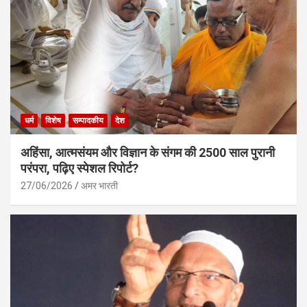
धर्म
विशेष
सम्पादकीय
देश
अहिंसा, आत्मसंयम और विज्ञान के संगम की 2500 साल पुरानी
परंपरा, पढ़िए स्पेशल रिपोर्ट?
27/06/2026
अमर भारती