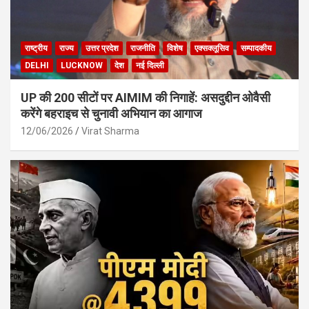
राष्ट्रीय
राज्य
उत्तर प्रदेश
राजनीति
विशेष
एक्सक्लूसिव
सम्पादकीय
DELHI
LUCKNOW
देश
नई दिल्ली
UP की 200 सीटों पर AIMIM की निगाहें: असदुद्दीन ओवैसी
करेंगे बहराइच से चुनावी अभियान का आगाज
12/06/2026
Virat Sharma