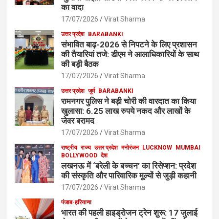
का वादा
17/07/2026
Virat Sharma
उत्तर प्रदेश
BARABANKI
संभावित बाढ़-2026 से निपटने के लिए प्रशासन
की तैयारियां तजे: डीएम ने आलाधिकारियों के साथ
की बड़ी बैठक
17/07/2026
Virat Sharma
उत्तर प्रदेश
जुर्म
BARABANKI
रामनगर पुलिस ने बड़ी चोरी की वारदात का किया
खुलासा: 6.25 लाख रुपये नकद और लाखों के
जेवर बरामद
17/07/2026
Virat Sharma
राष्ट्रीय
राज्य
उत्तर प्रदेश
मनोरंजन
LUCKNOW
MUMBAI
BOLLYWOOD
देश
लखनऊ में ‘बरेली के बच्चन’ का रिसेप्शन: प्रदेश
की संस्कृति और पारिवारिक मूल्यों से जुड़ी कहानी
17/07/2026
Virat Sharma
पंजाब-हरियाणा
भारत की पहली हाइड्रोजन ट्रेन शुरू: 17 जुलाई