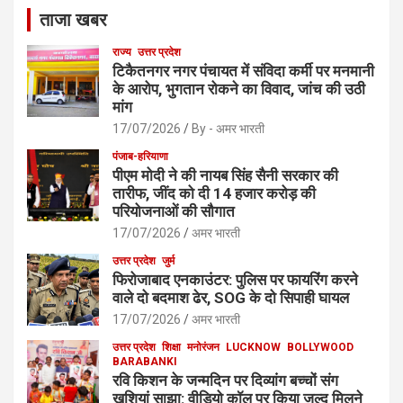
ताजा खबर
राज्य
उत्तर प्रदेश
टिकैतनगर नगर पंचायत में संविदा कर्मी पर मनमानी
के आरोप, भुगतान रोकने का विवाद, जांच की उठी
मांग
17/07/2026
By - अमर भारती
पंजाब-हरियाणा
पीएम मोदी ने की नायब सिंह सैनी सरकार की
तारीफ, जींद को दी 14 हजार करोड़ की
परियोजनाओं की सौगात
17/07/2026
अमर भारती
उत्तर प्रदेश
जुर्म
फिरोजाबाद एनकाउंटर: पुलिस पर फायरिंग करने
वाले दो बदमाश ढेर, SOG के दो सिपाही घायल
17/07/2026
अमर भारती
उत्तर प्रदेश
शिक्षा
मनोरंजन
LUCKNOW
BOLLYWOOD
BARABANKI
रवि किशन के जन्मदिन पर दिव्यांग बच्चों संग
खुशियां साझा: वीडियो कॉल पर किया जल्द मिलने