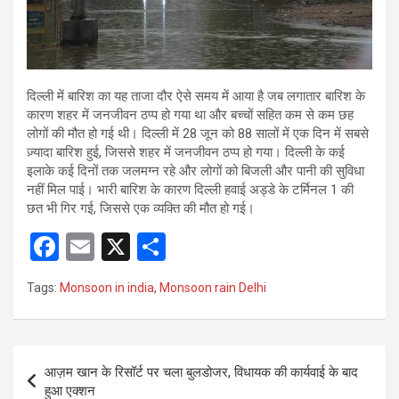
दिल्ली में बारिश का यह ताजा दौर ऐसे समय में आया है जब लगातार बारिश के
कारण शहर में जनजीवन ठप्प हो गया था और बच्चों सहित कम से कम छह
लोगों की मौत हो गई थी। दिल्ली में 28 जून को 88 सालों में एक दिन में सबसे
ज़्यादा बारिश हुई, जिससे शहर में जनजीवन ठप्प हो गया। दिल्ली के कई
इलाके कई दिनों तक जलमग्न रहे और लोगों को बिजली और पानी की सुविधा
नहीं मिल पाई। भारी बारिश के कारण दिल्ली हवाई अड्डे के टर्मिनल 1 की
छत भी गिर गई, जिससे एक व्यक्ति की मौत हो गई।
F
E
X
S
a
m
h
Tags:
Monsoon in india
,
Monsoon rain Delhi
ce
ail
ar
b
e
o
Post
आज़म खान के रिसॉर्ट पर चला बुलडोजर, विधायक की कार्यवाई के बाद
o
navigation
हुआ एक्शन