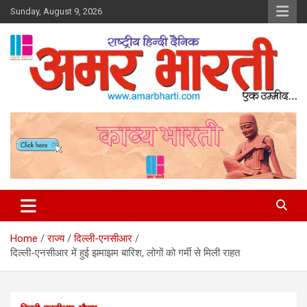
Skip
Sunday, August 9, 2026
to
content
Amar Bharti Media Group
Home
राज्य
दिल्ली-एनसीआर
दिल्ली-एनसीआर में हुई झमाझम बारिश, लोगों को गर्मी से मिली राहत