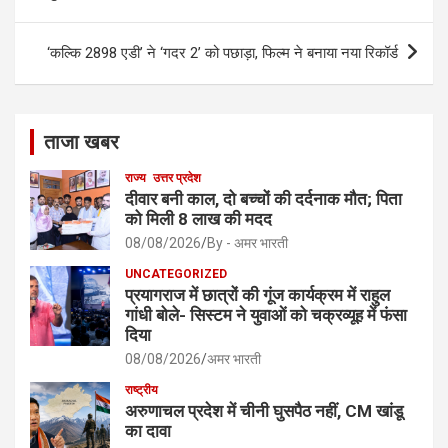
k
‘कल्कि 2898 एडी’ ने ‘गदर 2’ को पछाड़ा, फिल्म ने बनाया नया रिकॉर्ड
ताजा खबर
राज्य
उत्तर प्रदेश
दीवार बनी काल, दो बच्चों की दर्दनाक मौत; पिता
को मिली 8 लाख की मदद
08/08/2026
By - अमर भारती
UNCATEGORIZED
प्रयागराज में छात्रों की गूंज कार्यक्रम में राहुल
गांधी बोले- सिस्टम ने युवाओं को चक्रव्यूह में फंसा
दिया
08/08/2026
अमर भारती
राष्ट्रीय
अरुणाचल प्रदेश में चीनी घुसपैठ नहीं, CM खांडू
का दावा