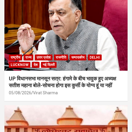
राष्ट्रीय
राज्य
उत्तर प्रदेश
राजनीति
सम्पादकीय
DELHI
LUCKNOW
देश
नई दिल्ली
UP विधानसभा मानसून सत्र: हंगामे के बीच भावुक हुए अध्यक्ष
सतीश महाना बोले-सोचना होगा इस कुर्सी के योग्य हूं या नहीं
05/08/2026
Virat Sharma