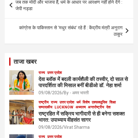
जब तक मोदी और भाजपा हैं, धर्म के आधार पर आरक्षण नहीं होने देंगे :
o
navigation
जेपी नड्डा
k
कांग्रेस के पाकिस्तान से ‘मधुर संबंध’ रहे हैं : केंद्रीय मंत्री अनुराग
ठाकुर
ताजा खबर
राज्य
उत्तर प्रदेश
देवा ब्लॉक में बदली कार्यशैली की तस्वीर, दो साल से
पारदर्शिता की मिसाल बनीं बीडीओ डॉ. नेहा शर्मा
09/08/2026
By - अमर भारती
राष्ट्रीय
राज्य
उत्तर प्रदेश
धर्म
विशेष
एक्सक्लूसिव
शिक्षा
सम्पादकीय
LUCKNOW
अध्यात्म
अन्तर्राष्ट्रीय
देश
राष्ट्रहित में सक्रिय भागीदारी से ही बनेगा सशक्त
भारत: उपाध्याय वीहसंत सागर
09/08/2026
Virat Sharma
राज्य
उत्तर प्रदेश