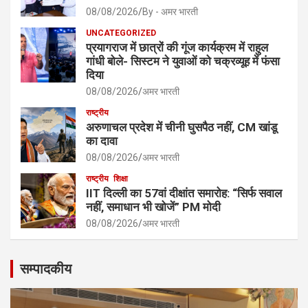
08/08/2026
By - अमर भारती
UNCATEGORIZED
प्रयागराज में छात्रों की गूंज कार्यक्रम में राहुल
गांधी बोले- सिस्टम ने युवाओं को चक्रव्यूह में फंसा
दिया
08/08/2026
अमर भारती
राष्ट्रीय
अरुणाचल प्रदेश में चीनी घुसपैठ नहीं, CM खांडू
का दावा
08/08/2026
अमर भारती
राष्ट्रीय
शिक्षा
IIT दिल्ली का 57वां दीक्षांत समारोह: “सिर्फ सवाल
नहीं, समाधान भी खोजें” PM मोदी
08/08/2026
अमर भारती
सम्पादकीय