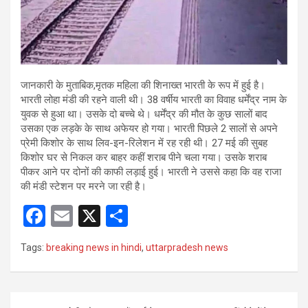
जानकारी के मुताबिक,मृतक महिला की शिनाख्त भारती के रूप में हुई है।
भारती लोहा मंडी की रहने वाली थी। 38 वर्षीय भारती का विवाह धर्मेंद्र नाम के
युवक से हुआ था। उसके दो बच्चे थे। धर्मेंद्र की मौत के कुछ सालों बाद
उसका एक लड़के के साथ अफेयर हो गया। भारती पिछले 2 सालों से अपने
प्रेमी किशोर के साथ लिव-इन-रिलेशन में रह रही थी। 27 मई की सुबह
किशोर घर से निकल कर बाहर कहीं शराब पीने चला गया। उसके शराब
पीकर आने पर दोनों की काफी लड़ाई हुई। भारती ने उससे कहा कि वह राजा
की मंडी स्टेशन पर मरने जा रही है।
F
E
X
S
a
m
h
Tags:
breaking news in hindi
,
uttarpradesh news
ce
ail
ar
b
e
o
Post