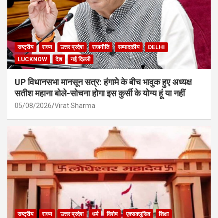
राष्ट्रीय
राज्य
उत्तर प्रदेश
राजनीति
सम्पादकीय
DELHI
LUCKNOW
देश
नई दिल्ली
UP विधानसभा मानसून सत्र: हंगामे के बीच भावुक हुए अध्यक्ष
सतीश महाना बोले-सोचना होगा इस कुर्सी के योग्य हूं या नहीं
05/08/2026
Virat Sharma
राष्ट्रीय
राज्य
उत्तर प्रदेश
धर्म
विशेष
एक्सक्लूसिव
शिक्षा