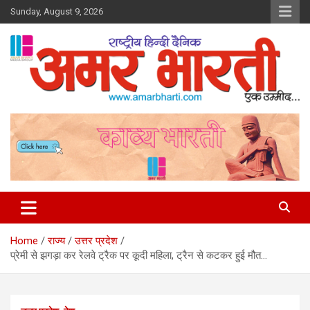
Skip
Sunday, August 9, 2026
to
content
Amar Bharti Media Group
Home
राज्य
उत्तर प्रदेश
प्रेमी से झगड़ा कर रेलवे ट्रैक पर कूदी महिला, ट्रैन से कटकर हुई मौत…