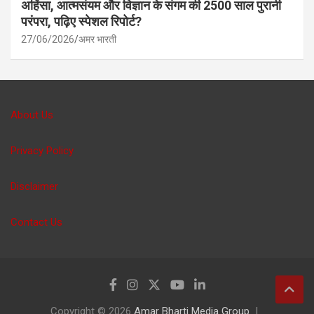
अहिंसा, आत्मसंयम और विज्ञान के संगम की 2500 साल पुरानी
परंपरा, पढ़िए स्पेशल रिपोर्ट?
27/06/2026
अमर भारती
About Us
Privacy Policy
Disclaimer
Contact Us
Copyright © 2026
Amar Bharti Media Group