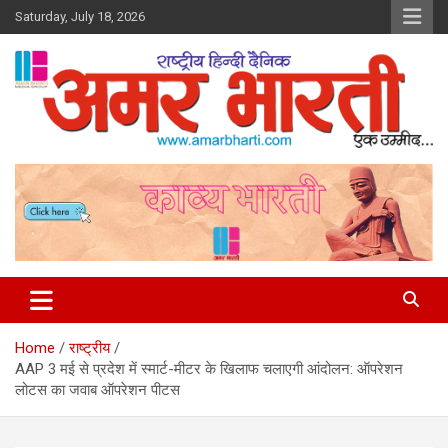
Skip
Saturday, July 18, 2026
to
content
Amar Bharti Media Group
Home
राष्ट्रीय
AAP 3 मई से प्रदेश में स्मार्ट-मीटर के खिलाफ चलाएगी आंदोलन: ऑपरेशन
लोटस का जवाब ऑपरेशन पीटस