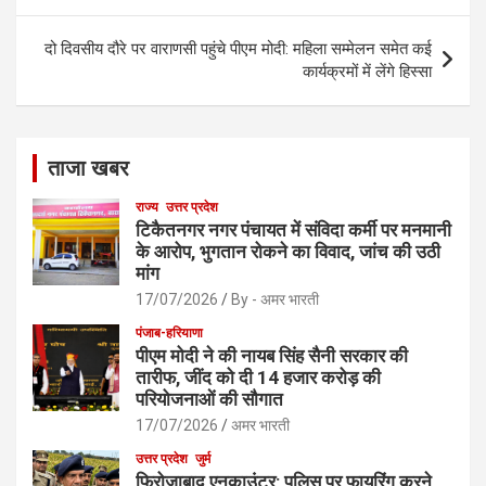
o
k
दो दिवसीय दौरे पर वाराणसी पहुंचे पीएम मोदी: महिला सम्मेलन समेत कई
कार्यक्रमों में लेंगे हिस्सा
ताजा खबर
राज्य
उत्तर प्रदेश
टिकैतनगर नगर पंचायत में संविदा कर्मी पर मनमानी
के आरोप, भुगतान रोकने का विवाद, जांच की उठी
मांग
17/07/2026
By - अमर भारती
पंजाब-हरियाणा
पीएम मोदी ने की नायब सिंह सैनी सरकार की
तारीफ, जींद को दी 14 हजार करोड़ की
परियोजनाओं की सौगात
17/07/2026
अमर भारती
उत्तर प्रदेश
जुर्म
फिरोजाबाद एनकाउंटर: पुलिस पर फायरिंग करने