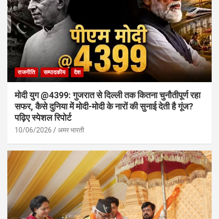
राजनीति
सम्पादकीय
देश
मोदी युग @4399: गुजरात से दिल्ली तक कितना चुनौतीपूर्ण रहा
सफर, कैसे दुनिया में मोदी-मोदी के नारों की सुनाई देती है गूंज?
पढ़िए स्पेशल रिपोर्ट
10/06/2026
अमर भारती