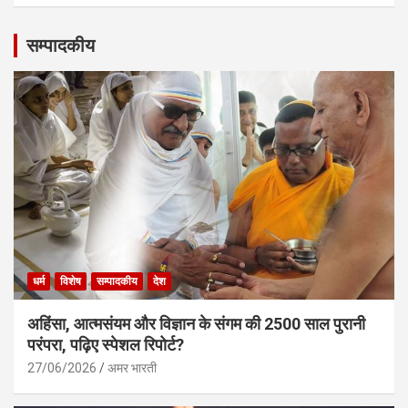
सम्पादकीय
धर्म
विशेष
सम्पादकीय
देश
अहिंसा, आत्मसंयम और विज्ञान के संगम की 2500 साल पुरानी
परंपरा, पढ़िए स्पेशल रिपोर्ट?
27/06/2026
अमर भारती