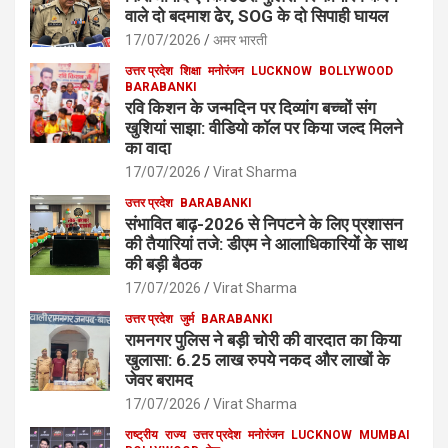
वाले दो बदमाश ढेर, SOG के दो सिपाही घायल
17/07/2026
अमर भारती
उत्तर प्रदेश
शिक्षा
मनोरंजन
LUCKNOW
BOLLYWOOD
BARABANKI
रवि किशन के जन्मदिन पर दिव्यांग बच्चों संग
खुशियां साझा: वीडियो कॉल पर किया जल्द मिलने
का वादा
17/07/2026
Virat Sharma
उत्तर प्रदेश
BARABANKI
संभावित बाढ़-2026 से निपटने के लिए प्रशासन
की तैयारियां तजे: डीएम ने आलाधिकारियों के साथ
की बड़ी बैठक
17/07/2026
Virat Sharma
उत्तर प्रदेश
जुर्म
BARABANKI
रामनगर पुलिस ने बड़ी चोरी की वारदात का किया
खुलासा: 6.25 लाख रुपये नकद और लाखों के
जेवर बरामद
17/07/2026
Virat Sharma
राष्ट्रीय
राज्य
उत्तर प्रदेश
मनोरंजन
LUCKNOW
MUMBAI