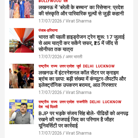
BOLLYWOOD
देश
लखनऊ में ‘बरेली के बच्चन’ का रिसेप्शन: प्रदेश
की संस्कृति और पारिवारिक मूल्यों से जुड़ी कहानी
17/07/2026
Virat Sharma
पंजाब-हरियाणा
भारत की पहली हाइड्रोजन ट्रेन शुरू: 17 जुलाई
से आम यात्री कर सकेंगे सफर, ₹25 में जींद से
सोनीपत तक यात्रा
17/07/2026
अमर भारती
राष्ट्रीय
राज्य
उत्तर प्रदेश
जुर्म
DELHI
LUCKNOW
लखनऊ में इंटरनेशनल कॉल सेंटर पर क्राइम
ब्रांच का छापा: बड़ी संख्या में कंप्यूटर-लैपटॉप और
इलेक्ट्रॉनिक उपकरण बरामद, आठ गिरफ्तार
17/07/2026
Virat Sharma
राष्ट्रीय
राज्य
उत्तर प्रदेश
राजनीति
DELHI
LUCKNOW
देश
नई दिल्ली
BJP पर भड़के संजय सिंह बोले- पीढिय़ों को अनपढ़
रखने की भाजपाई जिद का परिणाम है जौहर
यूनिवर्सिटी पर कार्रवाई
17/07/2026
Virat Sharma