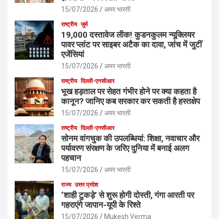
15/07/2026
अमर भारती
राष्ट्रीय
जुर्म
19,000 दस्तावेज लीक! कुडनकुलम न्यूक्लियर
पावर प्लांट पर साइबर अटैक का दावा, जांच में जुटीं
एजेंसियां
15/07/2026
अमर भारती
राष्ट्रीय
दिल्ली-एनसीआर
भूख हड़ताल पर सेहत गंभीर होने पर क्या कहता है
कानून? जानिए कब सरकार कर सकती है हस्तक्षेप
15/07/2026
अमर भारती
राष्ट्रीय
दिल्ली-एनसीआर
सोनम वांगचुक की उपलब्धियां: शिक्षा, नवाचार और
पर्यावरण संरक्षण के जरिए दुनिया में बनाई अलग
पहचान
15/07/2026
अमर भारती
राज्य
उत्तर प्रदेश
‘शाही टुकड़े’ से शुरू होगी दोस्ती, गंगा आरती पर
गहराएंगे जापान-यूपी के रिश्ते
15/07/2026
Mukesh Verma