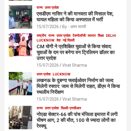
राज्य
उत्तर प्रदेश
एसडीएम नासिर ने की मानवता की मिसाल पेश,
घायल महिला को किया अस्पताल में भर्ती
15/07/2026
By - अमर भारती
राष्ट्रीय
राज्य
उत्तर प्रदेश
टेक्नोलॉजी
व्यापार
शिक्षा
DELHI
LUCKNOW
देश
नई दिल्ली
CM योगी ने प्रशिक्षित युवाओं से किया संवाद:
युवाओं के दम पर बनेगा वन ट्रिलियन डॉलर का
उत्तर प्रदेश
15/07/2026
Virat Sharma
उत्तर प्रदेश
LUCKNOW
लखनऊ के दुबग्गा फ्लाईओवर निर्माण को जल्द
मिलेगी रफ्तार: जाम से मिलेगी राहत, डीएम ने किया
स्थलीय निरीक्षण
15/07/2026
Virat Sharma
राज्य
उत्तर प्रदेश
दिल्ली-एनसीआर
नोएडा सेक्टर-66 की पांच मंजिला इमारत में लगी
भीषण आग, 2 की मौत, 100 से ज्यादा लोगों का
रेस्क्यू