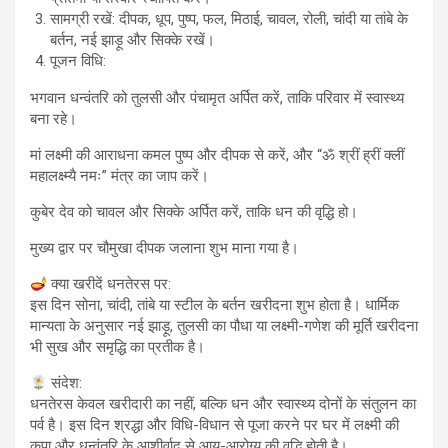
सामग्री रखें: दीपक, धूप, पुष्प, फल, मिठाई, चावल, रोली, चांदी या तांबे के
बर्तन, नई झाड़ू और सिक्के रखें।
पूजन विधि:
भगवान धन्वंतरि को तुलसी और पंचामृत अर्पित करें, ताकि परिवार में स्वास्थ्य
बना रहे।
मां लक्ष्मी की आराधना कमल पुष्प और दीपक से करें, और “ॐ श्रीं ह्रीं क्लीं
महालक्ष्म्यै नमः” मंत्र का जाप करें।
कुबेर देव को चावल और सिक्के अर्पित करें, ताकि धन की वृद्धि हो।
मुख्य द्वार पर चौमुखा दीपक जलाना शुभ माना गया है।
क्या खरीदें धनतेरस पर:
इस दिन सोना, चांदी, तांबे या स्टील के बर्तन खरीदना शुभ होता है। धार्मिक
मान्यता के अनुसार नई झाड़ू, तुलसी का पौधा या लक्ष्मी-गणेश की मूर्ति खरीदना
भी सुख और समृद्धि का प्रतीक है।
संदेश:
धनतेरस केवल खरीदारी का नहीं, बल्कि धन और स्वास्थ्य दोनों के संतुलन का
पर्व है। इस दिन श्रद्धा और विधि-विधान से पूजा करने पर घर में लक्ष्मी की
कृपा और धन्वंतरि के आशीर्वाद से आयु-आरोग्य की वृद्धि होती है।