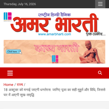
Skip
Thursday, July 16, 2026
to
content
Amar Bharti Media Group
Home
राज्य
18 अक्टूबर को मनाई जाएगी धनतेरस: जानिए पूजा का सही मुहूर्त और विधि, जिससे
घर में आएगी सुख-समृद्धि