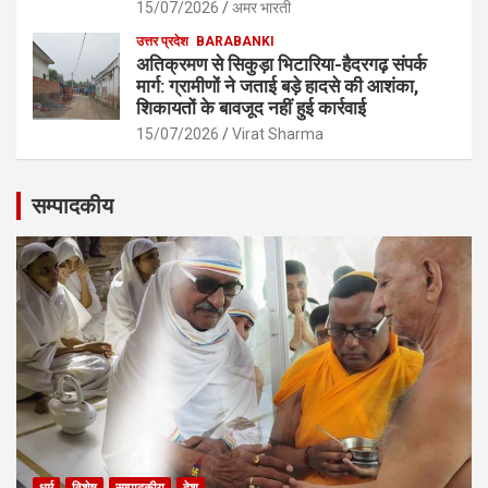
15/07/2026
अमर भारती
उत्तर प्रदेश
BARABANKI
अतिक्रमण से सिकुड़ा भिटारिया-हैदरगढ़ संपर्क
मार्ग: ग्रामीणों ने जताई बड़े हादसे की आशंका,
शिकायतों के बावजूद नहीं हुई कार्रवाई
15/07/2026
Virat Sharma
सम्पादकीय
धर्म
विशेष
सम्पादकीय
देश