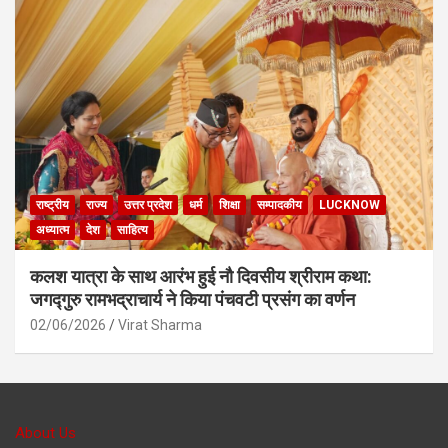
राष्ट्रीय
राज्य
उत्तर प्रदेश
धर्म
शिक्षा
सम्पादकीय
LUCKNOW
अध्यात्म
देश
साहित्य
कलश यात्रा के साथ आरंभ हुई नौ दिवसीय श्रीराम कथा:
जगद्गुरु रामभद्राचार्य ने किया पंचवटी प्रसंग का वर्णन
02/06/2026
Virat Sharma
About Us