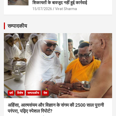
शिकायतों के बावजूद नहीं हुई कार्रवाई
15/07/2026
Virat Sharma
सम्पादकीय
धर्म
विशेष
सम्पादकीय
देश
अहिंसा, आत्मसंयम और विज्ञान के संगम की 2500 साल पुरानी
परंपरा, पढ़िए स्पेशल रिपोर्ट?