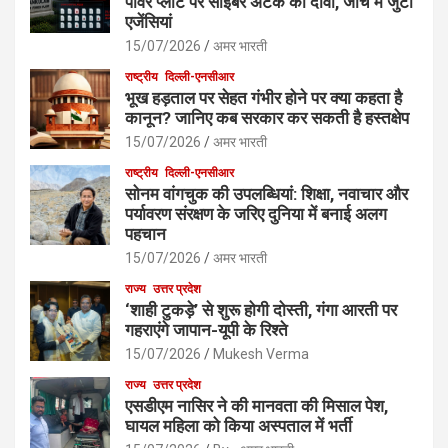
पावर प्लांट पर साइबर अटैक का दावा, जांच में जुटीं
एजेंसियां
15/07/2026
अमर भारती
राष्ट्रीय
दिल्ली-एनसीआर
भूख हड़ताल पर सेहत गंभीर होने पर क्या कहता है
कानून? जानिए कब सरकार कर सकती है हस्तक्षेप
15/07/2026
अमर भारती
राष्ट्रीय
दिल्ली-एनसीआर
सोनम वांगचुक की उपलब्धियां: शिक्षा, नवाचार और
पर्यावरण संरक्षण के जरिए दुनिया में बनाई अलग
पहचान
15/07/2026
अमर भारती
राज्य
उत्तर प्रदेश
‘शाही टुकड़े’ से शुरू होगी दोस्ती, गंगा आरती पर
गहराएंगे जापान-यूपी के रिश्ते
15/07/2026
Mukesh Verma
राज्य
उत्तर प्रदेश
एसडीएम नासिर ने की मानवता की मिसाल पेश,
घायल महिला को किया अस्पताल में भर्ती