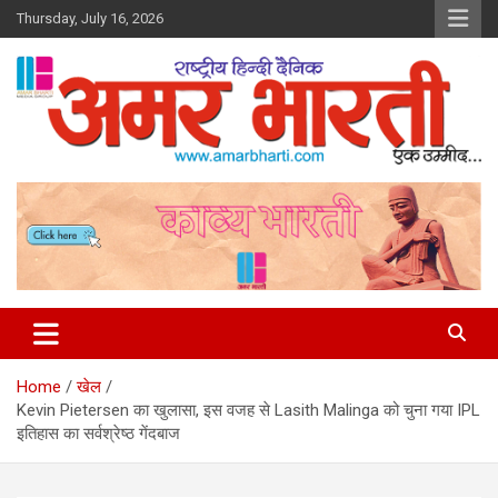
Skip
Thursday, July 16, 2026
to
content
Amar Bharti Media Group
Home
खेल
Kevin Pietersen का खुलासा, इस वजह से Lasith Malinga को चुना गया IPL
इतिहास का सर्वश्रेष्ठ गेंदबाज