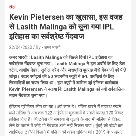
खेल
Kevin Pietersen का खुलासा, इस वजह
से Lasith Malinga को चुना गया IPL
इतिहास का सर्वश्रेष्ठ गेंदबाज
22/04/2020
By - अमर भारती
अमर भारती : Lasith Malinga को पिछले दिनों IPL इतिहास का
सर्वश्रेष्ठ गेंदबाज चुना गया। Lasith Malinga ने इस अवॉर्ड के लिए डेल
स्टेन, आशीष नेहरा, सुनील नरेन और जसप्रीत बुमराह जैसे गेंदबाजों को पीछे
छोड़ा। स्टार स्पोर्ट्स की 50 सदस्यीय ज्यूरी ने IPL अवॉर्ड्स के लिए
खिलाड़ियों का चयन किया था। इस ज्यूरी में शामिल पूर्व इंग्लिश बल्लेबाज
Kevin Pietersen ने बताया कि Lasith Malinga को क्यों सर्वकालिक
महान गेंदबाज चुना गया।
इंडियन प्रीमियर लीग का यह 13वां साल है। यॉर्कर करने में महारथ रखने
वाले मलिंगा ने अब तक 122 आईपीएल मुकाबलों में सबसे ज्यादा 170 विकेट
हासिल किए हैं। फिटनेस की समस्या से जूझने के बाद भी मलिंगा से विकेट
लेने के मामले में कोई भी गेंदबाज आगे नहीं निकल पाया। मुंबई को चौथी बार
आईपीएल ट्रॉफी दिलाने में मलिंगा की अहम भूमिका थी। 2019 के फाइनल