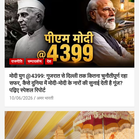
राजनीति
सम्पादकीय
देश
मोदी युग @4399: गुजरात से दिल्ली तक कितना चुनौतीपूर्ण रहा
सफर, कैसे दुनिया में मोदी-मोदी के नारों की सुनाई देती है गूंज?
पढ़िए स्पेशल रिपोर्ट
10/06/2026
अमर भारती