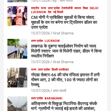
15/07/2026
By - अमर भारती
राष्ट्रीय
राज्य
उत्तर प्रदेश
टेक्नोलॉजी
व्यापार
शिक्षा
DELHI
LUCKNOW
देश
नई दिल्ली
CM योगी ने प्रशिक्षित युवाओं से किया संवाद:
युवाओं के दम पर बनेगा वन ट्रिलियन डॉलर का
उत्तर प्रदेश
15/07/2026
Virat Sharma
उत्तर प्रदेश
LUCKNOW
लखनऊ के दुबग्गा फ्लाईओवर निर्माण को जल्द
मिलेगी रफ्तार: जाम से मिलेगी राहत, डीएम ने किया
स्थलीय निरीक्षण
15/07/2026
Virat Sharma
राज्य
उत्तर प्रदेश
दिल्ली-एनसीआर
नोएडा सेक्टर-66 की पांच मंजिला इमारत में लगी
भीषण आग, 2 की मौत, 100 से ज्यादा लोगों का
रेस्क्यू
15/07/2026
अमर भारती
उत्तर प्रदेश
BARABANKI
अतिक्रमण से सिकुड़ा भिटारिया-हैदरगढ़ संपर्क
मार्ग: ग्रामीणों ने जताई बड़े हादसे की आशंका,