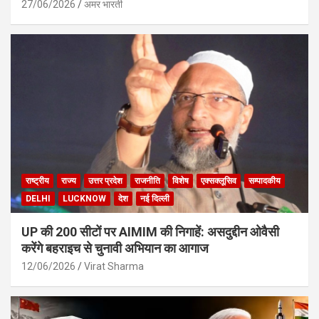
27/06/2026
अमर भारती
राष्ट्रीय
राज्य
उत्तर प्रदेश
राजनीति
विशेष
एक्सक्लूसिव
सम्पादकीय
DELHI
LUCKNOW
देश
नई दिल्ली
UP की 200 सीटों पर AIMIM की निगाहें: असदुद्दीन ओवैसी
करेंगे बहराइच से चुनावी अभियान का आगाज
12/06/2026
Virat Sharma