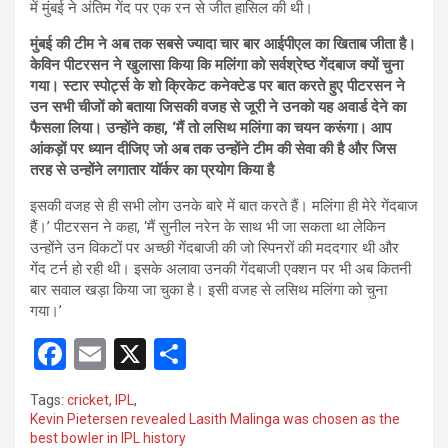
में मुंबई ने अंतिम गेंद पर एक रन से जीत हासिल की थी।
मुंबई की टीम ने अब तक सबसे ज्यादा चार बार आईपीएल का खिताब जीता है।
केविन पीटरसन ने खुलासा किया कि मलिंगा को सर्वश्रेष्ठ गेंदबाज क्यों चुना
गया। स्टार स्पोर्ट्स के शो क्रिकेट कनेक्टेड पर बात करते हुए पीटरसन ने
उन सभी चीजों को बताया जिसकी वजह से जूरी ने उनको यह अवार्ड देने का
फैसला लिया। उन्होंने कहा, ‘मैं तो लसिथ मलिंगा का चयन करूंगा। आप
आंकड़ों पर ध्यान दीजिए जो अब तक उन्होंने टीम की सेवा की है और जिस
तरह से उन्होंने लगातार यॉर्कर का प्रयोग किया है
इसकी वजह से ही सभी लोग उनके बारे में बात करते हैं। मलिंगा ही मेरे गेंदबाज
हैं।’ पीटरसन ने कहा, ‘मैं सुनील नरेन के साथ भी जा सकता था लेकिन
उन्होंने उन विकटों पर अच्छी गेंदबाजी की जो स्पिनरों की मददगार थी और
गेंद टर्न हो रही थी। इसके अलावा उनकी गेंदबाजी एक्शन पर भी अब कितनी
बार सवाल खड़ा किया जा चुका है। इसी वजह से लसिथ मलिंगा को चुना
गया।’
F
E
X
S
a
m
h
Tags:
cricket
,
IPL
,
ce
ail
ar
Kevin Pietersen revealed Lasith Malinga was chosen as the
best bowler in IPL history