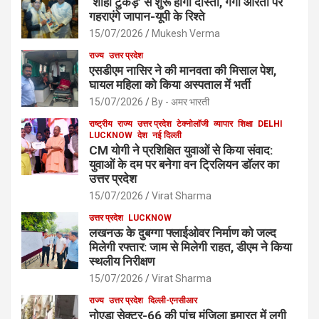
‘शाही टुकड़े’ से शुरू होगी दोस्ती, गंगा आरती पर
गहराएंगे जापान-यूपी के रिश्ते
15/07/2026
Mukesh Verma
राज्य
उत्तर प्रदेश
एसडीएम नासिर ने की मानवता की मिसाल पेश,
घायल महिला को किया अस्पताल में भर्ती
15/07/2026
By - अमर भारती
राष्ट्रीय
राज्य
उत्तर प्रदेश
टेक्नोलॉजी
व्यापार
शिक्षा
DELHI
LUCKNOW
देश
नई दिल्ली
CM योगी ने प्रशिक्षित युवाओं से किया संवाद:
युवाओं के दम पर बनेगा वन ट्रिलियन डॉलर का
उत्तर प्रदेश
15/07/2026
Virat Sharma
उत्तर प्रदेश
LUCKNOW
लखनऊ के दुबग्गा फ्लाईओवर निर्माण को जल्द
मिलेगी रफ्तार: जाम से मिलेगी राहत, डीएम ने किया
स्थलीय निरीक्षण
15/07/2026
Virat Sharma
राज्य
उत्तर प्रदेश
दिल्ली-एनसीआर
नोएडा सेक्टर-66 की पांच मंजिला इमारत में लगी