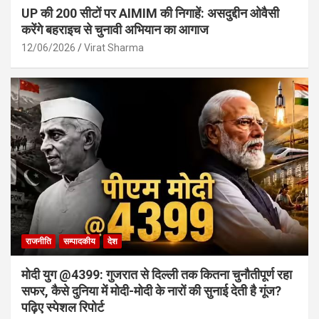
UP की 200 सीटों पर AIMIM की निगाहें: असदुद्दीन ओवैसी
करेंगे बहराइच से चुनावी अभियान का आगाज
12/06/2026
Virat Sharma
राजनीति
सम्पादकीय
देश
मोदी युग @4399: गुजरात से दिल्ली तक कितना चुनौतीपूर्ण रहा
सफर, कैसे दुनिया में मोदी-मोदी के नारों की सुनाई देती है गूंज?
पढ़िए स्पेशल रिपोर्ट