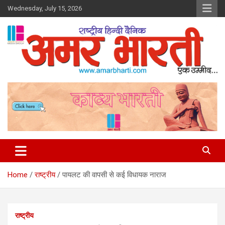
Skip
Wednesday, July 15, 2026
to
content
Amar Bharti Media Group
Home
राष्ट्रीय
पायलट की वापसी से कई विधायक नाराज
राष्ट्रीय