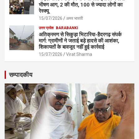
भीषण आग, 2 की मौत, 100 से ज्यादा लोगों का
रेस्क्यू
15/07/2026
अमर भारती
उत्तर प्रदेश
BARABANKI
अतिक्रमण से सिकुड़ा भिटारिया-हैदरगढ़ संपर्क
मार्ग: ग्रामीणों ने जताई बड़े हादसे की आशंका,
शिकायतों के बावजूद नहीं हुई कार्रवाई
15/07/2026
Virat Sharma
सम्पादकीय