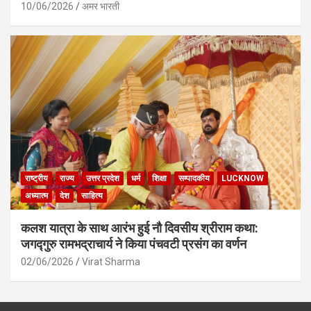
10/06/2026
अमर भारती
राष्ट्रीय
राज्य
उत्तर प्रदेश
धर्म
शिक्षा
सम्पादकीय
LUCKNOW
अध्यात्म
देश
साहित्य
कलश यात्रा के साथ आरंभ हुई नौ दिवसीय श्रीराम कथा:
जगद्गुरु रामभद्राचार्य ने किया पंचवटी प्रसंग का वर्णन
02/06/2026
Virat Sharma