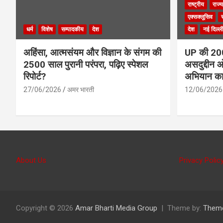
राष्ट्रीय
राज्य
एक्सक्लूसिव
धर्म
विशेष
सम्पादकीय
देश
देश
नई दिल्ल
अहिंसा, आत्मसंयम और विज्ञान के संगम की
UP की 200 
2500 साल पुरानी परंपरा, पढ़िए स्पेशल
असदुद्दीन ओ
रिपोर्ट?
अभियान क
27/06/2026
अमर भारती
12/06/2026
About Us
Privacy Polic
Copyright © 2026
Amar Bharti Media Group
Theme by:
Them