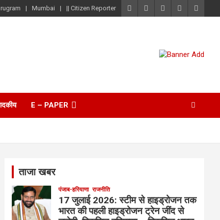
rugram
Mumbai
|| Citizen Reporter
पादकीय
E – PAPER
ताजा खबर
पंजाब-हरियाणा
राजनीति
17 जुलाई 2026: स्टीम से हाइड्रोजन तक
भारत की पहली हाइड्रोजन ट्रेन जींद से