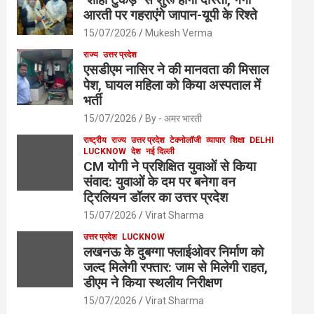
आरती पर गहराएंगे जापान-यूपी के रिश्ते
15/07/2026
Mukesh Verma
राज्य
उत्तर प्रदेश
एसडीएम नासिर ने की मानवता की मिसाल
पेश, घायल महिला को किया अस्पताल में
भर्ती
15/07/2026
By - अमर भारती
राष्ट्रीय
राज्य
उत्तर प्रदेश
टेक्नोलॉजी
व्यापार
शिक्षा
DELHI
LUCKNOW
देश
नई दिल्ली
CM योगी ने प्रशिक्षित युवाओं से किया
संवाद: युवाओं के दम पर बनेगा वन
ट्रिलियन डॉलर का उत्तर प्रदेश
15/07/2026
Virat Sharma
उत्तर प्रदेश
LUCKNOW
लखनऊ के दुबग्गा फ्लाईओवर निर्माण को
जल्द मिलेगी रफ्तार: जाम से मिलेगी राहत,
डीएम ने किया स्थलीय निरीक्षण
15/07/2026
Virat Sharma