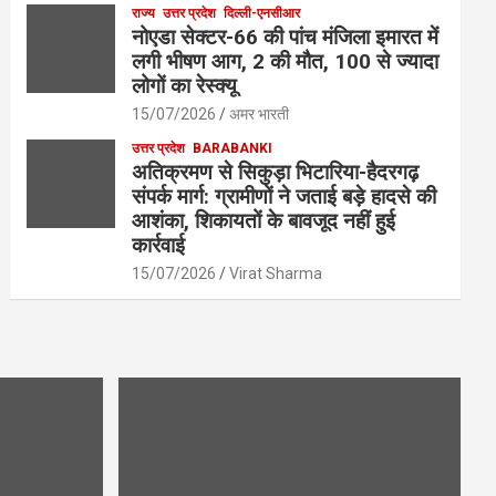
राज्य
उत्तर प्रदेश
दिल्ली-एनसीआर
नोएडा सेक्टर-66 की पांच मंजिला इमारत में
लगी भीषण आग, 2 की मौत, 100 से ज्यादा
लोगों का रेस्क्यू
15/07/2026
अमर भारती
उत्तर प्रदेश
BARABANKI
अतिक्रमण से सिकुड़ा भिटारिया-हैदरगढ़
संपर्क मार्ग: ग्रामीणों ने जताई बड़े हादसे की
आशंका, शिकायतों के बावजूद नहीं हुई
कार्रवाई
15/07/2026
Virat Sharma