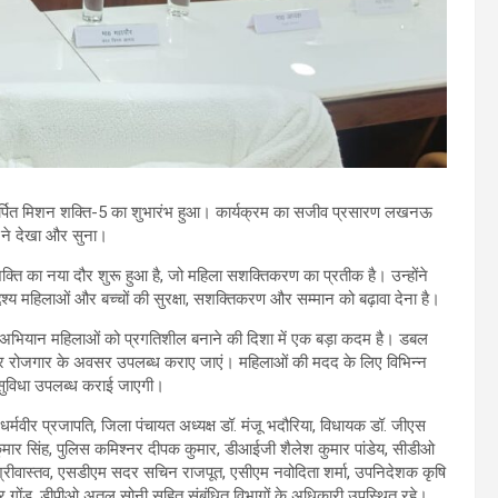
ो समर्पित मिशन शक्ति-5 का शुभारंभ हुआ। कार्यक्रम का सजीव प्रसारण लखनऊ
 ने देखा और सुना।
्ति का नया दौर शुरू हुआ है, जो महिला सशक्तिकरण का प्रतीक है। उन्होंने
श्य महिलाओं और बच्चों की सुरक्षा, सशक्तिकरण और सम्मान को बढ़ावा देना है।
 यह अभियान महिलाओं को प्रगतिशील बनाने की दिशा में एक बड़ा कदम है। डबल
रता और रोजगार के अवसर उपलब्ध कराए जाएं। महिलाओं की मदद के लिए विभिन्न
त सुविधा उपलब्ध कराई जाएगी।
री धर्मवीर प्रजापति, जिला पंचायत अध्यक्ष डॉ. मंजू भदौरिया, विधायक डॉ. जीएस
्र कुमार सिंह, पुलिस कमिश्नर दीपक कुमार, डीआईजी शैलेश कुमार पांडेय, सीडीओ
र श्रीवास्तव, एसडीएम सदर सचिन राजपूत, एसीएम नवोदिता शर्मा, उपनिदेशक कृषि
गोंड, डीपीओ अतुल सोनी सहित संबंधित विभागों के अधिकारी उपस्थित रहे।