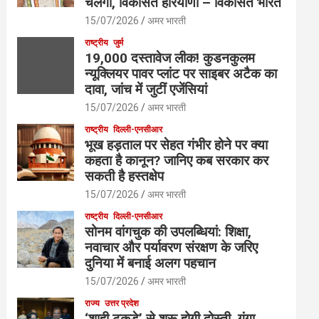
चलेगी, विकसित हरियाणा – विकसित भारत
15/07/2026
अमर भारती
राष्ट्रीय
जुर्म
19,000 दस्तावेज लीक! कुडनकुलम
न्यूक्लियर पावर प्लांट पर साइबर अटैक का
दावा, जांच में जुटीं एजेंसियां
15/07/2026
अमर भारती
राष्ट्रीय
दिल्ली-एनसीआर
भूख हड़ताल पर सेहत गंभीर होने पर क्या
कहता है कानून? जानिए कब सरकार कर
सकती है हस्तक्षेप
15/07/2026
अमर भारती
राष्ट्रीय
दिल्ली-एनसीआर
सोनम वांगचुक की उपलब्धियां: शिक्षा,
नवाचार और पर्यावरण संरक्षण के जरिए
दुनिया में बनाई अलग पहचान
15/07/2026
अमर भारती
राज्य
उत्तर प्रदेश
‘शाही टुकड़े’ से शुरू होगी दोस्ती, गंगा