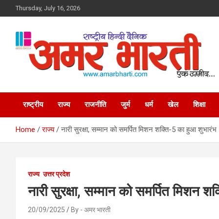
Skip
Thursday, July 16, 2026
to
content
Amar Bharti Media
राष्ट्रीय
राज्य
राजनीति
जुर्म
धर्म
खेल
शिक्षा
Group
Home
राज्य
नारी सुरक्षा, सम्मान को समर्पित मिशन शक्ति-5 का हुआ शुभारंभ
राज्य
उत्तर प्रदेश
नारी सुरक्षा, सम्मान को समर्पित मिशन श
20/09/2025
By - अमर भारती