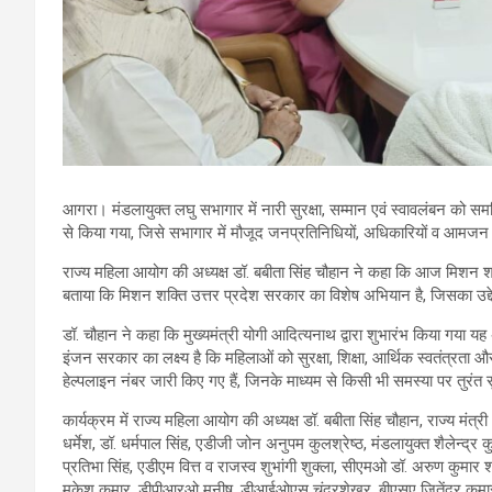
आगरा। मंडलायुक्त लघु सभागार में नारी सुरक्षा, सम्मान एवं स्वावलंबन क
से किया गया, जिसे सभागार में मौजूद जनप्रतिनिधियों, अधिकारियों व आमजन
राज्य महिला आयोग की अध्यक्ष डॉ. बबीता सिंह चौहान ने कहा कि आज मिशन शक
बताया कि मिशन शक्ति उत्तर प्रदेश सरकार का विशेष अभियान है, जिसका उद्दे
डॉ. चौहान ने कहा कि मुख्यमंत्री योगी आदित्यनाथ द्वारा शुभारंभ किया गया
इंजन सरकार का लक्ष्य है कि महिलाओं को सुरक्षा, शिक्षा, आर्थिक स्वतंत्
हेल्पलाइन नंबर जारी किए गए हैं, जिनके माध्यम से किसी भी समस्या पर तुरं
कार्यक्रम में राज्य महिला आयोग की अध्यक्ष डॉ. बबीता सिंह चौहान, राज्य मंत्
धर्मेश, डॉ. धर्मपाल सिंह, एडीजी जोन अनुपम कुलश्रेष्ठ, मंडलायुक्त शैलेन्द
प्रतिभा सिंह, एडीएम वित्त व राजस्व शुभांगी शुक्ला, सीएमओ डॉ. अरुण कुमा
मुकेश कुमार, डीपीआरओ मनीष, डीआईओएस चंद्रशेखर, बीएसए जितेंद्र कुमार 