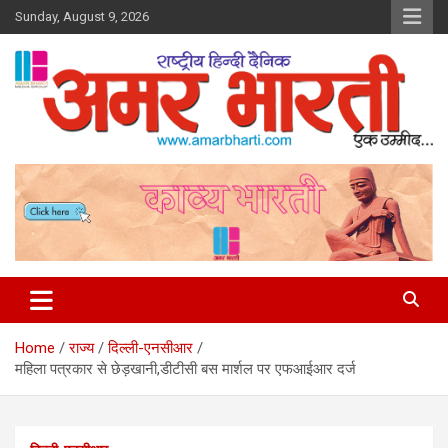
Skip
Sunday, August 9, 2026
to
content
Amar Bharti Media Group
Home
राज्य
दिल्ली-एनसीआर
महिला पत्रकार से छेड़खानी,डीटीसी बस मार्शल पर एफआईआर दर्ज