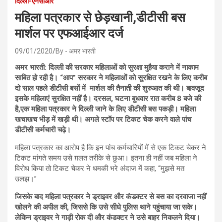
दिल्ली-एनसीआर
महिला पत्रकार से छेड़खानी,डीटीसी बस
मार्शल पर एफआईआर दर्ज
09/01/2020
By - अमर भारती
अमर भारती: दिल्ली की सरकार महिलाओं को सुरक्षा मुहैया कराने में नाकाम
साबित हो रही है। “आप” सरकार ने महिलाओं को सुरक्षित रखने के लिए करीब
दो साल पहले डीटीसी बसों में मार्शल की तैनाती की शुरुआत की थी। बावजूद
इसके महिलाएं सुरक्षित नहीं है। दरसल, घटना बुधवार रात करीब 8 बजे की
है,एक महिला पत्रकार ने दिल्ली जाने के लिए डीटीसी बस पकड़ी। महिला
खचाखच भीड़ में खड़ी थी। अगले स्टॉप पर टिकट चेक करने वाले पांच
डीटीसी कर्मचारी चढ़े।
महिला पत्रकार का आरोप है कि इन पांच कर्मचारियों में से एक टिकट चेकर ने
टिकट मांगते समय उसे ग़लत तरीके से छुआ। इतना ही नहीं जब महिला ने
विरोध किया तो टिकट चेकर ने धमकी भरे अंदाज में कहा, “मुझसे मत
उलझ।”
जिसके बाद महिला पत्रकार ने ड्राइवर और कंडक्टर से बस का दरवाजा नहीं
खोलने की अपील की, जिससे कि उसे सीधे पुलिस थाने पहुंचाया जा सके।
लेकिन ड्राइवर ने गाड़ी रोक दी और कंडक्टर ने उसे बाहर निकलने दिया।