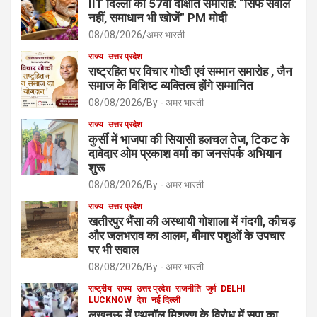
IIT दिल्ली का 57वां दीक्षांत समारोह: “सिर्फ सवाल
नहीं, समाधान भी खोजें” PM मोदी
08/08/2026
अमर भारती
राज्य
उत्तर प्रदेश
राष्ट्रहित पर विचार गोष्ठी एवं सम्मान समारोह , जैन
समाज के विशिष्ट व्यक्तित्व होंगे सम्मानित
08/08/2026
By - अमर भारती
राज्य
उत्तर प्रदेश
कुर्सी में भाजपा की सियासी हलचल तेज, टिकट के
दावेदार ओम प्रकाश वर्मा का जनसंपर्क अभियान
शुरू
08/08/2026
By - अमर भारती
राज्य
उत्तर प्रदेश
खतीरपुर भैंसा की अस्थायी गोशाला में गंदगी, कीचड़
और जलभराव का आलम, बीमार पशुओं के उपचार
पर भी सवाल
08/08/2026
By - अमर भारती
राष्ट्रीय
राज्य
उत्तर प्रदेश
राजनीति
जुर्म
DELHI
LUCKNOW
देश
नई दिल्ली
लखनऊ में एथनॉल मिश्रण के विरोध में सपा का