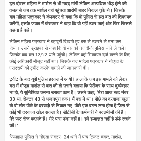
इस दौरान महिला ने मार्शल से भी मदद मांगी लेकिन अत्यधिक भीड़ होने की
वजह से जब तक मार्शल वहां पहुंचता आरोपी बाहर निकल चुके थे। जिसके
बाद महिला पत्रकार ने कंडक्टर से कहा कि वो पुलिस से इस बात की शिकायत
करेंगी, इसके जवाब में कंडक्टर ने कहा कि वो यहीं उतर जाएं और फिर जिससे
कहना है कहें।
लेकिन महिला पत्रकार ने बहादुरी दिखाते हुए बस से उतरने से मना कर
दिया। उसने ड्राइवर से कहा कि वो बस को नजदीकी पुलिस थाने ले चले।
जिसके बाद बस 12/22 थाने पहुंची। लेकिन वहां शिकायत दर्ज करने के लिए
कोई अधिकारी मौजूद नहीं था। जिसके बाद महिला पत्रकार ने नोएडा के
एसएसपी को ट्वीट करके मामले की जानकारी दी।
ट्वीट के बाद यूपी पुलिस हरकत में आयी। हालांकि जब इस मामले को लेकर
बस में मौजूद मार्शल से बात की तो उसने बताया कि पैसेंजर के साथ दुर्व्यवहार
ना हो, ये सुनिश्चित करना उसका काम है। उसने कहा, ‘मेरा आज रूट नंबर
33 था, सेक्टर 43 से भजनपुरा तक। मैं बस में था। पीछे का दरवाजा खुला
तो वो लोग पीछे के दरवाज़े से निकल गए. पीछे एक बटन लगा होता है जिस से
कोई भी दरवाजा खोल सकता है। डीटीसी के कर्मचारी ने बदतमीजी की है।
मेरे रूट रोज बदलते हैं। मेरे पास डंडा नहीं है। हमें इजाज़त नहीं है डंडे रखने
की।’
फिलहाल पुलिस ने नोएडा सेक्टर- 24 थाने में पांच टिकट चेकर, मार्शल,