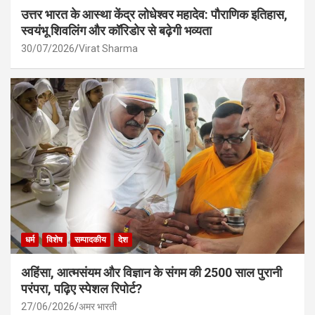
उत्तर भारत के आस्था केंद्र लोधेश्वर महादेव: पौराणिक इतिहास,
स्वयंभू शिवलिंग और कॉरिडोर से बढ़ेगी भव्यता
30/07/2026
Virat Sharma
धर्म
विशेष
सम्पादकीय
देश
अहिंसा, आत्मसंयम और विज्ञान के संगम की 2500 साल पुरानी
परंपरा, पढ़िए स्पेशल रिपोर्ट?
27/06/2026
अमर भारती