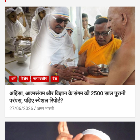
धर्म
विशेष
सम्पादकीय
देश
अहिंसा, आत्मसंयम और विज्ञान के संगम की 2500 साल पुरानी
परंपरा, पढ़िए स्पेशल रिपोर्ट?
27/06/2026
अमर भारती