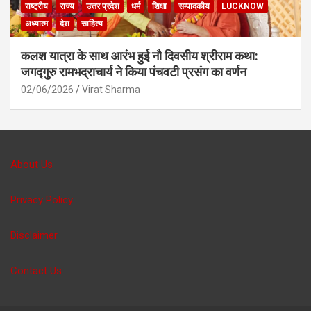
राष्ट्रीय
राज्य
उत्तर प्रदेश
धर्म
शिक्षा
सम्पादकीय
LUCKNOW
अध्यात्म
देश
साहित्य
कलश यात्रा के साथ आरंभ हुई नौ दिवसीय श्रीराम कथा:
जगद्गुरु रामभद्राचार्य ने किया पंचवटी प्रसंग का वर्णन
02/06/2026
Virat Sharma
About Us
Privacy Policy
Disclaimer
Contact Us