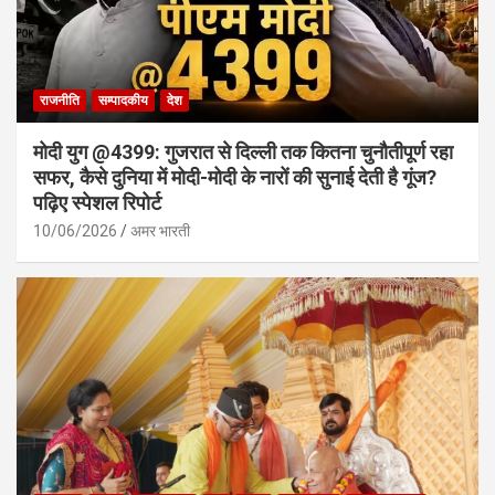
राजनीति
सम्पादकीय
देश
मोदी युग @4399: गुजरात से दिल्ली तक कितना चुनौतीपूर्ण रहा
सफर, कैसे दुनिया में मोदी-मोदी के नारों की सुनाई देती है गूंज?
पढ़िए स्पेशल रिपोर्ट
10/06/2026
अमर भारती