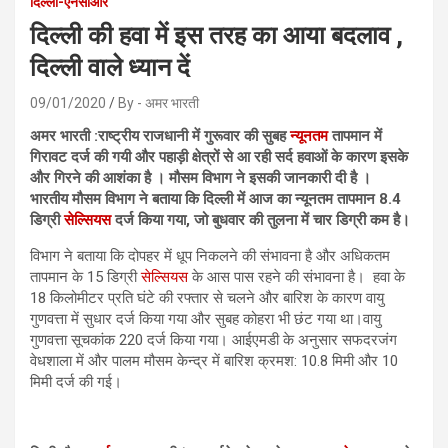
दिल्ली-एनसीआर
दिल्ली की हवा में इस तरह का आया बदलाव ,
दिल्ली वाले ध्यान दें
09/01/2020
By - अमर भारती
अमर भारती :राष्ट्रीय राजधानी में गुरूवार की सुबह
न्यूनतम
तापमान में
गिरावट दर्ज की गयी और पहाड़ी क्षेत्रों से आ रही सर्द हवाओं के कारण इसके
और गिरने की आशंका है । मौसम विभाग ने इसकी जानकारी दी है ।
भारतीय मौसम विभाग ने बताया कि दिल्ली में आज का न्यूनतम तापमान 8.4
डिग्री
सेल्सियस
दर्ज किया गया, जो बुधवार की तुलना में चार डिग्री कम है।
विभाग ने बताया कि दोपहर में धूप निकलने की संभावना है और अधिकतम
तापमान के 15 डिग्री
सेल्सियस
के आस पास रहने की संभावना है। हवा के
18 किलोमीटर प्रति घंटे की रफ्तार से चलने और बारिश के कारण वायु
गुणवत्ता में सुधार दर्ज किया गया और सुबह कोहरा भी छंट गया था।वायु
गुणवत्ता सूचकांक 220 दर्ज किया गया। आईएमडी के अनुसार सफदरजंग
वेधशाला में और पालम मौसम केन्द्र में बारिश क्रमश: 10.8 मिमी और 10
मिमी दर्ज की गई।