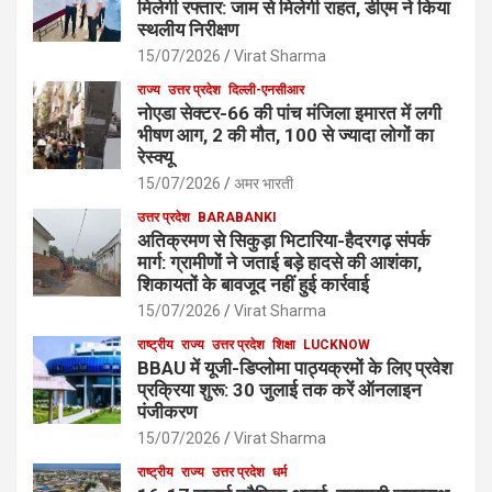
मिलेगी रफ्तार: जाम से मिलेगी राहत, डीएम ने किया
स्थलीय निरीक्षण
15/07/2026
Virat Sharma
राज्य
उत्तर प्रदेश
दिल्ली-एनसीआर
नोएडा सेक्टर-66 की पांच मंजिला इमारत में लगी
भीषण आग, 2 की मौत, 100 से ज्यादा लोगों का
रेस्क्यू
15/07/2026
अमर भारती
उत्तर प्रदेश
BARABANKI
अतिक्रमण से सिकुड़ा भिटारिया-हैदरगढ़ संपर्क
मार्ग: ग्रामीणों ने जताई बड़े हादसे की आशंका,
शिकायतों के बावजूद नहीं हुई कार्रवाई
15/07/2026
Virat Sharma
राष्ट्रीय
राज्य
उत्तर प्रदेश
शिक्षा
LUCKNOW
BBAU में यूजी-डिप्लोमा पाठ्यक्रमों के लिए प्रवेश
प्रक्रिया शुरू: 30 जुलाई तक करें ऑनलाइन
पंजीकरण
15/07/2026
Virat Sharma
राष्ट्रीय
राज्य
उत्तर प्रदेश
धर्म