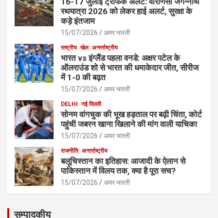
16-17 जुलाई ट्रैफिक अलर्ट: वाराणसी जगन्नाथ
रथयात्रा 2026 को लेकर हाई अलर्ट, सुरक्षा के
कड़े इंतजाम
15/07/2026
अमर भारती
राष्ट्रीय
खेल
अन्तर्राष्ट्रीय
भारत vs इंग्लैंड पहला वनडे: अक्षर पटेल के
ऑलराउंड शो से भारत की धमाकेदार जीत, सीरीज
में 1-0 की बढ़त
15/07/2026
अमर भारती
DELHI
नई दिल्ली
सोनम वांगचुक की भूख हड़ताल पर बढ़ी चिंता, कोर्ट
पहुंची जबरन खाना खिलाने की मांग वाली याचिका
15/07/2026
अमर भारती
राजनीति
अन्तर्राष्ट्रीय
बलूचिस्तान का इतिहास: आजादी के ऐलान से
पाकिस्तान में विलय तक, क्या है पूरा सच?
15/07/2026
अमर भारती
सम्पादकीय