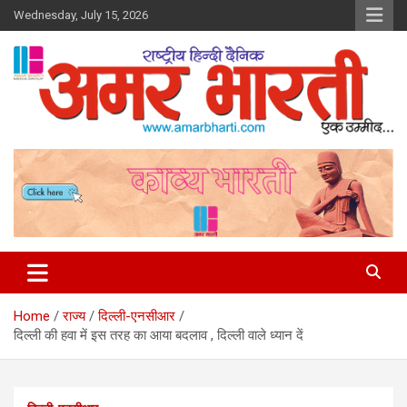
Skip
Wednesday, July 15, 2026
to
content
Amar Bharti Media Group
Home
राज्य
दिल्ली-एनसीआर
दिल्ली की हवा में इस तरह का आया बदलाव , दिल्ली वाले ध्यान दें