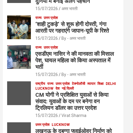
दुनिया में बनाई अलग पहचान
15/07/2026
अमर भारती
राज्य
उत्तर प्रदेश
‘शाही टुकड़े’ से शुरू होगी दोस्ती, गंगा
आरती पर गहराएंगे जापान-यूपी के रिश्ते
15/07/2026
By - अमर भारती
राज्य
उत्तर प्रदेश
एसडीएम नासिर ने की मानवता की मिसाल
पेश, घायल महिला को किया अस्पताल में
भर्ती
15/07/2026
By - अमर भारती
राष्ट्रीय
राज्य
उत्तर प्रदेश
टेक्नोलॉजी
व्यापार
शिक्षा
DELHI
LUCKNOW
देश
नई दिल्ली
CM योगी ने प्रशिक्षित युवाओं से किया
संवाद: युवाओं के दम पर बनेगा वन
ट्रिलियन डॉलर का उत्तर प्रदेश
15/07/2026
Virat Sharma
उत्तर प्रदेश
LUCKNOW
लखनऊ के दुबग्गा फ्लाईओवर निर्माण को