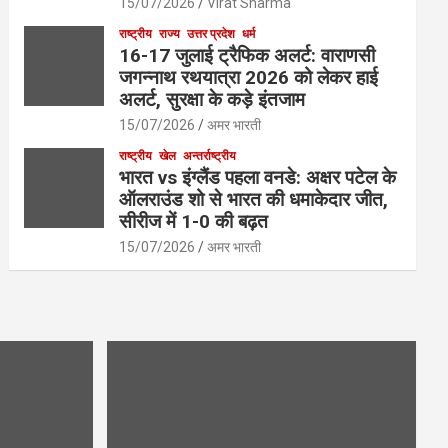
15/07/2026
Virat Sharma
राष्ट्रीय
राज्य
उत्तर प्रदेश
धर्म
16-17 जुलाई ट्रैफिक अलर्ट: वाराणसी
जगन्नाथ रथयात्रा 2026 को लेकर हाई
अलर्ट, सुरक्षा के कड़े इंतजाम
15/07/2026
अमर भारती
राष्ट्रीय
खेल
अन्तर्राष्ट्रीय
भारत vs इंग्लैंड पहला वनडे: अक्षर पटेल के
ऑलराउंड शो से भारत की धमाकेदार जीत,
सीरीज में 1-0 की बढ़त
15/07/2026
अमर भारती