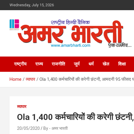
Skip
Wednesday, July 15, 2026
to
content
Amar Bharti Media
राष्ट्रीय
राज्य
राजनीति
जुर्म
धर्म
खेल
शिक्षा
Group
Home
व्यापार
Ola 1,400 कर्मचारियों की करेगी छंटनी, आमदनी 95 फीसद 
व्यापार
Ola 1,400 कर्मचारियों की करेगी छंट
20/05/2020
By - अमर भारती