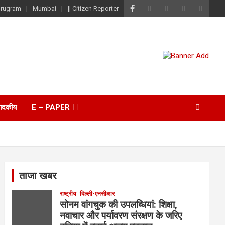
rugram
Mumbai
|| Citizen Reporter
पादकीय
E – PAPER
ताजा खबर
राष्ट्रीय
दिल्ली-एनसीआर
सोनम वांगचुक की उपलब्धियां: शिक्षा,
नवाचार और पर्यावरण संरक्षण के जरिए