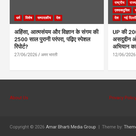
राष्ट्रीय
राज्य
एक्सक्लूसिव
धर्म
विशेष
सम्पादकीय
देश
देश
नई दिल्ल
अहिंसा, आत्मसंयम और विज्ञान के संगम की
UP की 200 
2500 साल पुरानी परंपरा, पढ़िए स्पेशल
असदुद्दीन ओ
रिपोर्ट?
अभियान क
27/06/2026
अमर भारती
12/06/2026
About Us
Privacy Polic
Copyright © 2026
Amar Bharti Media Group
Theme by:
Them