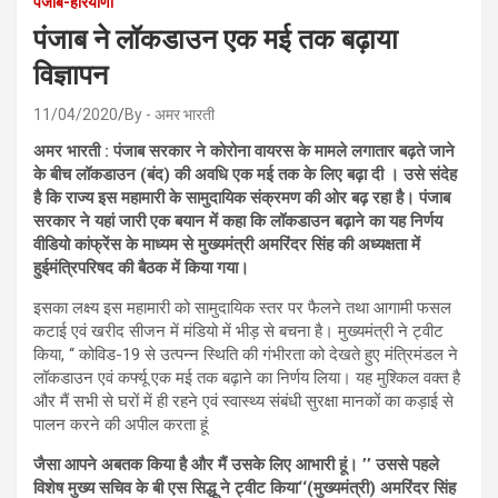
पंजाब-हरियाणा
पंजाब ने लॉकडाउन एक मई तक बढ़ाया
विज्ञापन
11/04/2020
By - अमर भारती
अमर भारती : पंजाब सरकार ने कोरोना वायरस के मामले लगातार बढ़ते जाने
के बीच लॉकडाउन (बंद) की अवधि एक मई तक के लिए बढ़ा दी । उसे संदेह
है कि राज्य इस महामारी के सामुदायिक संक्रमण की ओर बढ़ रहा है। पंजाब
सरकार ने यहां जारी एक बयान में कहा कि लॉकडाउन बढ़ाने का यह निर्णय
वीडियो कांफ्रेंस के माध्यम से मुख्यमंत्री अमरिंदर सिंह की अध्यक्षता में
हुईमंत्रिपरिषद की बैठक में किया गया।
इसका लक्ष्य इस महामारी को सामुदायिक स्तर पर फैलने तथा आगामी फसल
कटाई एवं खरीद सीजन में मंडियो में भीड़ से बचना है। मुख्यमंत्री ने ट्वीट
किया, ‘‘ कोविड-19 से उत्पन्न स्थिति की गंभीरता को देखते हुए मंत्रिमंडल ने
लॉकडाउन एवं कर्फ्यू एक मई तक बढ़ाने का निर्णय लिया। यह मुश्किल वक्त है
और मैं सभी से घरों में ही रहने एवं स्वास्थ्य संबंधी सुरक्षा मानकों का कड़ाई से
पालन करने की अपील करता हूं
जैसा आपने अबतक किया है और मैं उसके लिए आभारी हूं। ’’ उससे पहले
विशेष मुख्य सचिव के बी एस सिद्धू ने ट्वीट किया‘‘(मुख्यमंत्री) अमरिंदर सिंह