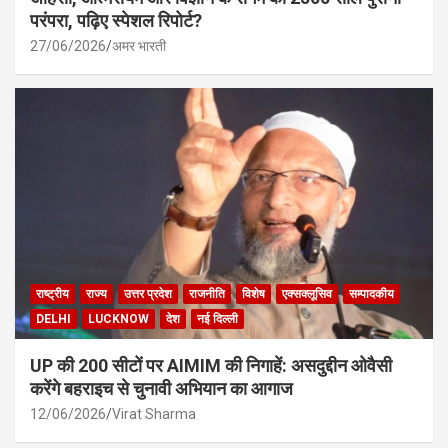
परंपरा, पढ़िए स्पेशल रिपोर्ट?
27/06/2026
अमर भारती
राष्ट्रीय
राज्य
उत्तर प्रदेश
राजनीति
विशेष
एक्सक्लूसिव
सम्पादकीय
DELHI
LUCKNOW
देश
नई दिल्ली
UP की 200 सीटों पर AIMIM की निगाहें: असदुद्दीन ओवैसी
करेंगे बहराइच से चुनावी अभियान का आगाज
12/06/2026
Virat Sharma