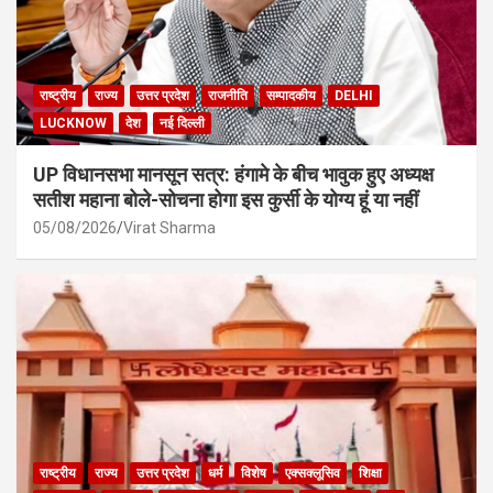
राष्ट्रीय
राज्य
उत्तर प्रदेश
राजनीति
सम्पादकीय
DELHI
LUCKNOW
देश
नई दिल्ली
UP विधानसभा मानसून सत्र: हंगामे के बीच भावुक हुए अध्यक्ष
सतीश महाना बोले-सोचना होगा इस कुर्सी के योग्य हूं या नहीं
05/08/2026
Virat Sharma
राष्ट्रीय
राज्य
उत्तर प्रदेश
धर्म
विशेष
एक्सक्लूसिव
शिक्षा