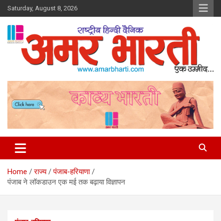
Skip
Saturday, August 8, 2026
to
content
Amar Bharti Media Group
Home
राज्य
पंजाब-हरियाणा
पंजाब ने लॉकडाउन एक मई तक बढ़ाया विज्ञापन