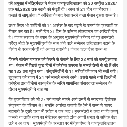
की अगुवाई में मंत्रिमंडल ने पंजाब कर्फ्यू/लॉकडाउन को 30 अप्रैल 2020/
एक मई,2020 तक बढ़ाने को मंजूरी दी। आज से 21 दिन का विस्तार।
कड़ाई से लागू होगा।’’ ओडिशा के बाद ऐसा करने वाला पंजाब दूसरा राज्य है।
उधर केंद्र भी पाबंदियों को 14 अप्रैल के बाद बढ़ाने के राज्यों के प्रस्तावों पर
विचार कर रहा है। उसी दिन 21 दिन के वर्तमान लॉकडाउन का आखिरी दिन
है। पंजाब सरकार के बयान के अनुसार मुख्यमंत्री रविवार को प्रधानमंत्री
नरेंद्र मोदी के मुख्यमंत्रियों के साथ होने वाले सम्मेलन लॉकडाउन बढ़ाने के
निर्णय से प्रधानमंत्री को अवगत करायेंगे। पंजाब पहला ऐसा राज्य था
जिसने कोरोना वायरस को फैलने से रोकने के लिए 23 मार्च को कर्फ्यू लगाया
था। पंजाब में पिछले कुछ दिनों में कोरोना वायरस के मामले तेजी से बढ़े हैं और
यह 132 तक पहुंच गया। संक्रमितों में से 11 मरीजों की जान भी चली गयी।
शुक्रवार को राज्य में 21 नये मामले सामने आये। इससे पहले नयी दिल्ली में
कांग्रेस द्वारा वीडियो कान्फ्रेंस के जरिये आयोजित संवाददाता सम्मेलन के
दौरान मुख्यमंत्री ने कहा था
कि बृहस्पतिवार को जो 27 नये मामले सामने आये उनमें से ज्यादातर द्वितीयक
संक्रमण के परिणाम थे। उन्होंने आशंका जतायी कि ऐसे में राज्य ने शायद
महामारी के दूसरे चरण में प्रवेश न कर जाए। मुख्यमंत्री ने कहा था कि कर्फ्यू
जरूरी था ताकि राज्य का मेडिकल बुनयादी ढांचा अपनी क्षमता से अधिक बोझ
तले न आ जाए। मुख्यमंत्री के प्रस्ताव पर मंत्रिपरिषद ने कर्फ्यू/लॉकडाउन