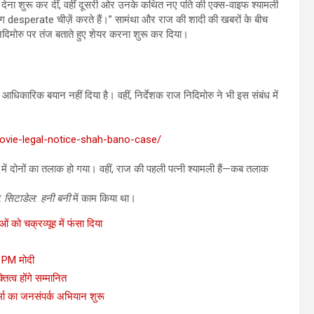
ँ देना शुरू कर दीं, वहीं दूसरी ओर उनके कथित नए पति की एक्स-वाइफ श्यामली
desperate चीज़ें करते हैं।” सामंथा और राज की शादी की खबरों के बीच
निदिमोरु पर तंज बताते हुए शेयर करना शुरू कर दिया।
कोई आधिकारिक बयान नहीं दिया है। वहीं, निर्देशक राज निदिमोरु ने भी इस संबंध में
vie-legal-notice-shah-bano-case/
में दोनों का तलाक हो गया। वहीं, राज की पहली पत्नी श्यामली हैं—कब तलाक
र
सिटाडेल: हनी बनी
में काम किया था।
ाओं को चक्रव्यूह में फंसा दिया
ं” PM मोदी
ित्व होंगे सम्मानित
्मा का जनसंपर्क अभियान शुरू