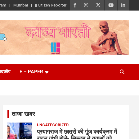
ram
Mumbai
|| Citizen Reporter
पादकीय
E – PAPER
ताजा खबर
UNCATEGORIZED
प्रयागराज में छात्रों की गूंज कार्यक्रम में
राहुल गांधी बोले- सिस्टम ने युवाओं को