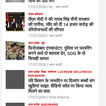
जांच की उठी मांग
17/07/2026
By - अमर भारती
पंजाब-हरियाणा
पीएम मोदी ने की नायब सिंह सैनी सरकार
की तारीफ, जींद को दी 14 हजार करोड़ की
परियोजनाओं की सौगात
17/07/2026
अमर भारती
उत्तर प्रदेश
जुर्म
फिरोजाबाद एनकाउंटर: पुलिस पर फायरिंग
करने वाले दो बदमाश ढेर, SOG के दो
सिपाही घायल
17/07/2026
अमर भारती
उत्तर प्रदेश
शिक्षा
मनोरंजन
LUCKNOW
BOLLYWOOD
BARABANKI
रवि किशन के जन्मदिन पर दिव्यांग बच्चों संग
खुशियां साझा: वीडियो कॉल पर किया जल्द
मिलने का वादा
17/07/2026
Virat Sharma
उत्तर प्रदेश
BARABANKI