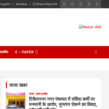
rugram
Mumbai
|| Citizen Reporter
पादकीय
E – PAPER
ताजा खबर
राज्य
उत्तर प्रदेश
टिकैतनगर नगर पंचायत में संविदा कर्मी पर
मनमानी के आरोप, भुगतान रोकने का विवाद,