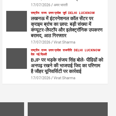
17/07/2026
अमर भारती
राष्ट्रीय
राज्य
उत्तर प्रदेश
जुर्म
DELHI
LUCKNOW
लखनऊ में इंटरनेशनल कॉल सेंटर पर
क्राइम ब्रांच का छापा: बड़ी संख्या में
कंप्यूटर-लैपटॉप और इलेक्ट्रॉनिक उपकरण
बरामद, आठ गिरफ्तार
17/07/2026
Virat Sharma
राष्ट्रीय
राज्य
उत्तर प्रदेश
राजनीति
DELHI
LUCKNOW
देश
नई दिल्ली
BJP पर भड़के संजय सिंह बोले- पीढिय़ों को
अनपढ़ रखने की भाजपाई जिद का परिणाम
है जौहर यूनिवर्सिटी पर कार्रवाई
17/07/2026
Virat Sharma