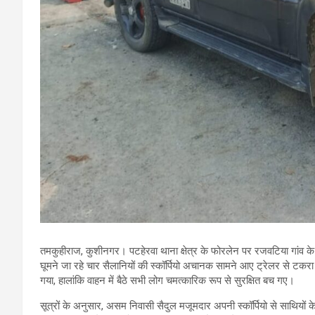
तमकुहीराज, कुशीनगर। पटहेरवा थाना क्षेत्र के फोरलेन पर रजवटिया गांव के
घूमने जा रहे चार सैलानियों की स्कॉर्पियो अचानक सामने आए ट्रेलर से टकरा ग
गया, हालांकि वाहन में बैठे सभी लोग चमत्कारिक रूप से सुरक्षित बच गए।
सूत्रों के अनुसार, असम निवासी सैदुल मजूमदार अपनी स्कॉर्पियो से साथियों क