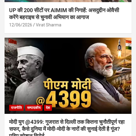
UP की 200 सीटों पर AIMIM की निगाहें: असदुद्दीन ओवैसी
करेंगे बहराइच से चुनावी अभियान का आगाज
12/06/2026
Virat Sharma
राजनीति
सम्पादकीय
देश
मोदी युग @4399: गुजरात से दिल्ली तक कितना चुनौतीपूर्ण रहा
सफर, कैसे दुनिया में मोदी-मोदी के नारों की सुनाई देती है गूंज?
पढ़िए स्पेशल रिपोर्ट