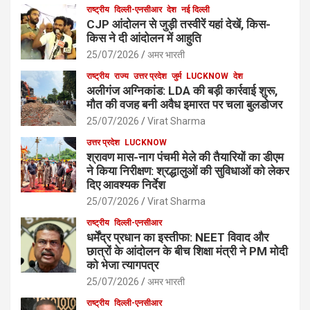
राष्ट्रीय
दिल्ली-एनसीआर
देश
नई दिल्ली
CJP आंदोलन से जुड़ी तस्वीरें यहां देखें, किस-
किस ने दी आंदोलन में आहुति
25/07/2026
अमर भारती
राष्ट्रीय
राज्य
उत्तर प्रदेश
जुर्म
LUCKNOW
देश
अलीगंज अग्निकांड: LDA की बड़ी कार्रवाई शुरू,
मौत की वजह बनी अवैध इमारत पर चला बुलडोजर
25/07/2026
Virat Sharma
उत्तर प्रदेश
LUCKNOW
श्रावण मास-नाग पंचमी मेले की तैयारियों का डीएम
ने किया निरीक्षण: श्रद्धालुओं की सुविधाओं को लेकर
दिए आवश्यक निर्देश
25/07/2026
Virat Sharma
राष्ट्रीय
दिल्ली-एनसीआर
धर्मेंद्र प्रधान का इस्तीफा: NEET विवाद और
छात्रों के आंदोलन के बीच शिक्षा मंत्री ने PM मोदी
को भेजा त्यागपत्र
25/07/2026
अमर भारती
राष्ट्रीय
दिल्ली-एनसीआर