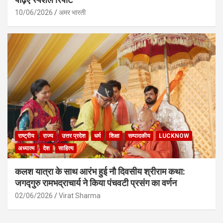
10/06/2026
अमर भारती
राष्ट्रीय
राज्य
उत्तर प्रदेश
धर्म
शिक्षा
सम्पादकीय
LUCKNOW
अध्यात्म
देश
साहित्य
कलश यात्रा के साथ आरंभ हुई नौ दिवसीय श्रीराम कथा:
जगद्गुरु रामभद्राचार्य ने किया पंचवटी प्रसंग का वर्णन
02/06/2026
Virat Sharma