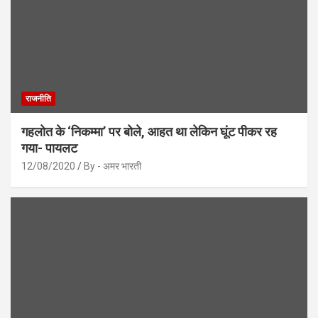
राजनीति
गहलोत के ‘निकम्मा’ पर बोले, आहत था लेकिन घूंट पीकर रह
गया- पायलट
12/08/2020
By - अमर भारती