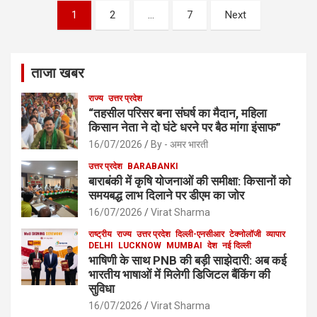
Posts
1
2
…
7
Next
pagination
ताजा खबर
राज्य
उत्तर प्रदेश
“तहसील परिसर बना संघर्ष का मैदान, महिला
किसान नेता ने दो घंटे धरने पर बैठ मांगा इंसाफ”
16/07/2026
By - अमर भारती
उत्तर प्रदेश
BARABANKI
बाराबंकी में कृषि योजनाओं की समीक्षा: किसानों को
समयबद्ध लाभ दिलाने पर डीएम का जोर
16/07/2026
Virat Sharma
राष्ट्रीय
राज्य
उत्तर प्रदेश
दिल्ली-एनसीआर
टेक्नोलॉजी
व्यापार
DELHI
LUCKNOW
MUMBAI
देश
नई दिल्ली
भाषिणी के साथ PNB की बड़ी साझेदारी: अब कई
भारतीय भाषाओं में मिलेगी डिजिटल बैंकिंग की
सुविधा
16/07/2026
Virat Sharma