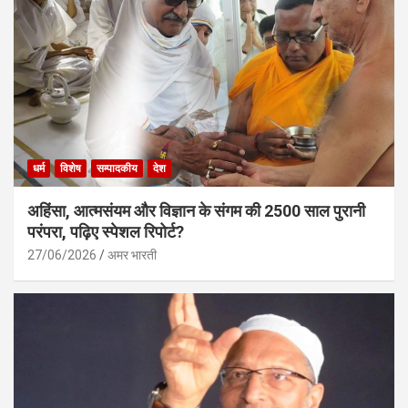
धर्म
विशेष
सम्पादकीय
देश
अहिंसा, आत्मसंयम और विज्ञान के संगम की 2500 साल पुरानी
परंपरा, पढ़िए स्पेशल रिपोर्ट?
27/06/2026
अमर भारती