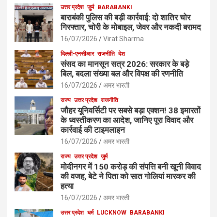
उत्तर प्रदेश
जुर्म
BARABANKI
बाराबंकी पुलिस की बड़ी कार्रवाई: दो शातिर चोर
गिरफ्तार, चोरी के मोबाइल, जेवर और नकदी बरामद
16/07/2026
Virat Sharma
दिल्ली-एनसीआर
राजनीति
देश
संसद का मानसून सत्र 2026: सरकार के बड़े
बिल, बदला संख्या बल और विपक्ष की रणनीति
16/07/2026
अमर भारती
राज्य
उत्तर प्रदेश
राजनीति
जौहर यूनिवर्सिटी पर सबसे बड़ा एक्शन! 38 इमारतों
के ध्वस्तीकरण का आदेश, जानिए पूरा विवाद और
कार्रवाई की टाइमलाइन
16/07/2026
अमर भारती
राज्य
उत्तर प्रदेश
जुर्म
मोदीनगर में 150 करोड़ की संपत्ति बनी खूनी विवाद
की वजह, बेटे ने पिता को सात गोलियां मारकर की
हत्या
16/07/2026
अमर भारती
उत्तर प्रदेश
धर्म
LUCKNOW
BARABANKI