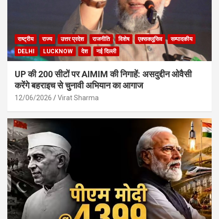
राष्ट्रीय
राज्य
उत्तर प्रदेश
राजनीति
विशेष
एक्सक्लूसिव
सम्पादकीय
DELHI
LUCKNOW
देश
नई दिल्ली
UP की 200 सीटों पर AIMIM की निगाहें: असदुद्दीन ओवैसी
करेंगे बहराइच से चुनावी अभियान का आगाज
12/06/2026
Virat Sharma