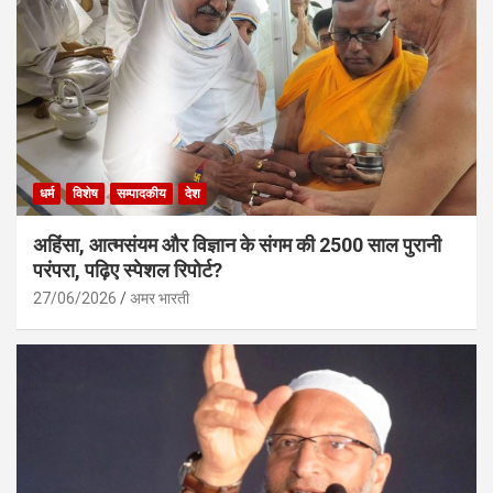
धर्म
विशेष
सम्पादकीय
देश
अहिंसा, आत्मसंयम और विज्ञान के संगम की 2500 साल पुरानी
परंपरा, पढ़िए स्पेशल रिपोर्ट?
27/06/2026
अमर भारती