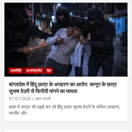
राजनीति
अन्तर्राष्ट्रीय
देश
बांग्लादेश में हिंदू छात्र के अपहरण का आरोप: कानून के छात्र
सुभाष देउरी से फिरौती मांगने का मामला
01/07/2026
अमर भारती
ढाका में कानून की पढ़ाई कर रहे हिंदू छात्र सुभाष देउरी के कथित अपहरण,
मारपीट और…