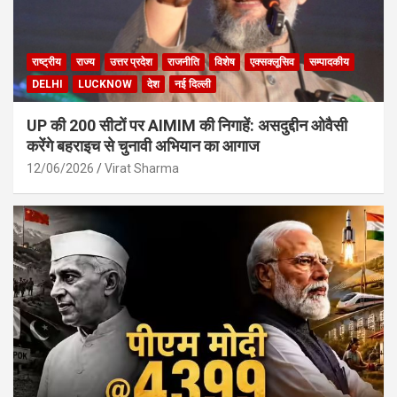
राष्ट्रीय
राज्य
उत्तर प्रदेश
राजनीति
विशेष
एक्सक्लूसिव
सम्पादकीय
DELHI
LUCKNOW
देश
नई दिल्ली
UP की 200 सीटों पर AIMIM की निगाहें: असदुद्दीन ओवैसी
करेंगे बहराइच से चुनावी अभियान का आगाज
12/06/2026
Virat Sharma