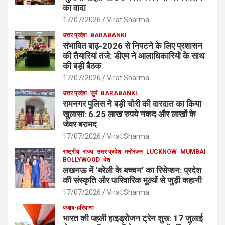
का वादा
17/07/2026
Virat Sharma
उत्तर प्रदेश
BARABANKI
संभावित बाढ़-2026 से निपटने के लिए प्रशासन
की तैयारियां तजे: डीएम ने आलाधिकारियों के साथ
की बड़ी बैठक
17/07/2026
Virat Sharma
उत्तर प्रदेश
जुर्म
BARABANKI
रामनगर पुलिस ने बड़ी चोरी की वारदात का किया
खुलासा: 6.25 लाख रुपये नकद और लाखों के
जेवर बरामद
17/07/2026
Virat Sharma
राष्ट्रीय
राज्य
उत्तर प्रदेश
मनोरंजन
LUCKNOW
MUMBAI
BOLLYWOOD
देश
लखनऊ में ‘बरेली के बच्चन’ का रिसेप्शन: प्रदेश
की संस्कृति और पारिवारिक मूल्यों से जुड़ी कहानी
17/07/2026
Virat Sharma
पंजाब-हरियाणा
भारत की पहली हाइड्रोजन ट्रेन शुरू: 17 जुलाई