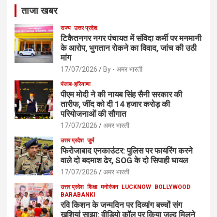
ताजा खबर
राज्य
उत्तर प्रदेश
टिकैतनगर नगर पंचायत में संविदा कर्मी पर मनमानी
के आरोप, भुगतान रोकने का विवाद, जांच की उठी
मांग
17/07/2026
By - अमर भारती
पंजाब-हरियाणा
पीएम मोदी ने की नायब सिंह सैनी सरकार की
तारीफ, जींद को दी 14 हजार करोड़ की
परियोजनाओं की सौगात
17/07/2026
अमर भारती
उत्तर प्रदेश
जुर्म
फिरोजाबाद एनकाउंटर: पुलिस पर फायरिंग करने
वाले दो बदमाश ढेर, SOG के दो सिपाही घायल
17/07/2026
अमर भारती
उत्तर प्रदेश
शिक्षा
मनोरंजन
LUCKNOW
BOLLYWOOD
BARABANKI
रवि किशन के जन्मदिन पर दिव्यांग बच्चों संग
खुशियां साझा: वीडियो कॉल पर किया जल्द मिलने