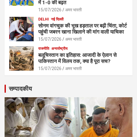
में 1-0 की बढ़त
15/07/2026
अमर भारती
DELHI
नई दिल्ली
सोनम वांगचुक की भूख हड़ताल पर बढ़ी चिंता, कोर्ट
पहुंची जबरन खाना खिलाने की मांग वाली याचिका
15/07/2026
अमर भारती
राजनीति
अन्तर्राष्ट्रीय
बलूचिस्तान का इतिहास: आजादी के ऐलान से
पाकिस्तान में विलय तक, क्या है पूरा सच?
15/07/2026
अमर भारती
सम्पादकीय