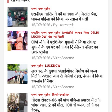
राज्य
उत्तर प्रदेश
एसडीएम नासिर ने की मानवता की मिसाल पेश,
घायल महिला को किया अस्पताल में भर्ती
15/07/2026
By - अमर भारती
राष्ट्रीय
राज्य
उत्तर प्रदेश
टेक्नोलॉजी
व्यापार
शिक्षा
DELHI
LUCKNOW
देश
नई दिल्ली
CM योगी ने प्रशिक्षित युवाओं से किया संवाद:
युवाओं के दम पर बनेगा वन ट्रिलियन डॉलर का
उत्तर प्रदेश
15/07/2026
Virat Sharma
उत्तर प्रदेश
LUCKNOW
लखनऊ के दुबग्गा फ्लाईओवर निर्माण को जल्द
मिलेगी रफ्तार: जाम से मिलेगी राहत, डीएम ने किया
स्थलीय निरीक्षण
15/07/2026
Virat Sharma
राज्य
उत्तर प्रदेश
दिल्ली-एनसीआर
नोएडा सेक्टर-66 की पांच मंजिला इमारत में लगी
भीषण आग, 2 की मौत, 100 से ज्यादा लोगों का
रेस्क्यू