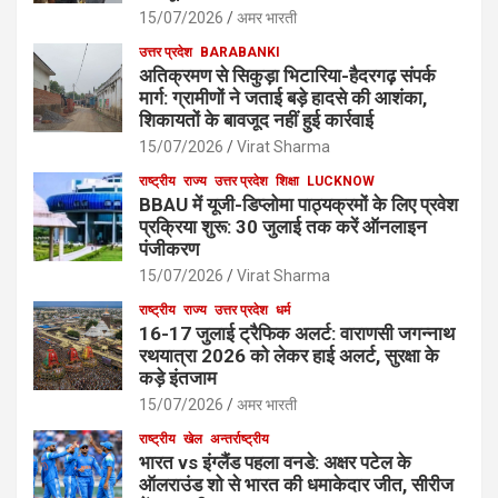
15/07/2026
अमर भारती
उत्तर प्रदेश
BARABANKI
अतिक्रमण से सिकुड़ा भिटारिया-हैदरगढ़ संपर्क
मार्ग: ग्रामीणों ने जताई बड़े हादसे की आशंका,
शिकायतों के बावजूद नहीं हुई कार्रवाई
15/07/2026
Virat Sharma
राष्ट्रीय
राज्य
उत्तर प्रदेश
शिक्षा
LUCKNOW
BBAU में यूजी-डिप्लोमा पाठ्यक्रमों के लिए प्रवेश
प्रक्रिया शुरू: 30 जुलाई तक करें ऑनलाइन
पंजीकरण
15/07/2026
Virat Sharma
राष्ट्रीय
राज्य
उत्तर प्रदेश
धर्म
16-17 जुलाई ट्रैफिक अलर्ट: वाराणसी जगन्नाथ
रथयात्रा 2026 को लेकर हाई अलर्ट, सुरक्षा के
कड़े इंतजाम
15/07/2026
अमर भारती
राष्ट्रीय
खेल
अन्तर्राष्ट्रीय
भारत vs इंग्लैंड पहला वनडे: अक्षर पटेल के
ऑलराउंड शो से भारत की धमाकेदार जीत, सीरीज