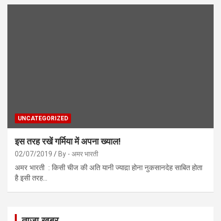
UNCATEGORIZED
इस तरह रखें गर्मिया में अपना ख्याल!
02/07/2019
By - अमर भारती
अमर भारती : किसी चीज की अति यानी ज्याद़ा होना नुकसानदेह साबित होता
है इसी तरह…
ताजा खबर