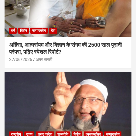
धर्म
विशेष
सम्पादकीय
देश
अहिंसा, आत्मसंयम और विज्ञान के संगम की 2500 साल पुरानी
परंपरा, पढ़िए स्पेशल रिपोर्ट?
27/06/2026
अमर भारती
राष्ट्रीय
राज्य
उत्तर प्रदेश
राजनीति
विशेष
एक्सक्लूसिव
सम्पादकीय