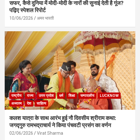
सफर, कैसे दुनिया में मोदी-मोदी के नारों की सुनाई देती है गूंज?
पढ़िए स्पेशल रिपोर्ट
10/06/2026
अमर भारती
राष्ट्रीय
राज्य
उत्तर प्रदेश
धर्म
शिक्षा
सम्पादकीय
LUCKNOW
अध्यात्म
देश
साहित्य
कलश यात्रा के साथ आरंभ हुई नौ दिवसीय श्रीराम कथा:
जगद्गुरु रामभद्राचार्य ने किया पंचवटी प्रसंग का वर्णन
02/06/2026
Virat Sharma