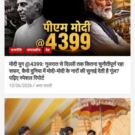
राजनीति
सम्पादकीय
देश
मोदी युग @4399: गुजरात से दिल्ली तक कितना चुनौतीपूर्ण रहा
सफर, कैसे दुनिया में मोदी-मोदी के नारों की सुनाई देती है गूंज?
पढ़िए स्पेशल रिपोर्ट
10/06/2026
अमर भारती