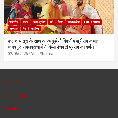
राष्ट्रीय
राज्य
उत्तर प्रदेश
धर्म
शिक्षा
सम्पादकीय
LUCKNOW
अध्यात्म
देश
साहित्य
कलश यात्रा के साथ आरंभ हुई नौ दिवसीय श्रीराम कथा:
जगद्गुरु रामभद्राचार्य ने किया पंचवटी प्रसंग का वर्णन
02/06/2026
Virat Sharma
About Us
Privacy Policy
Disclaimer