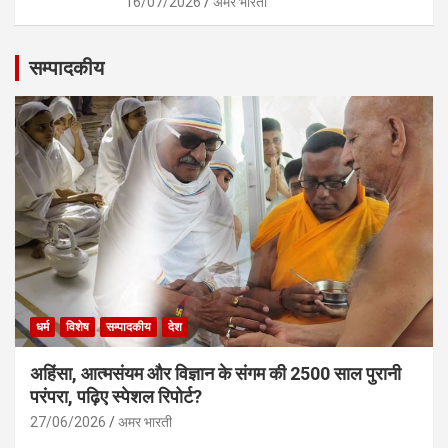
16/07/2026
अमर भारती
सम्पादकीय
धर्म
विशेष
सम्पादकीय
देश
अहिंसा, आत्मसंयम और विज्ञान के संगम की 2500 साल पुरानी
परंपरा, पढ़िए स्पेशल रिपोर्ट?
27/06/2026
अमर भारती