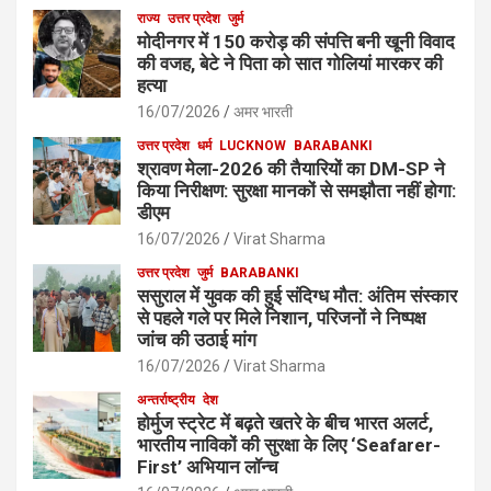
राज्य
उत्तर प्रदेश
जुर्म
मोदीनगर में 150 करोड़ की संपत्ति बनी खूनी विवाद
की वजह, बेटे ने पिता को सात गोलियां मारकर की
हत्या
16/07/2026
अमर भारती
उत्तर प्रदेश
धर्म
LUCKNOW
BARABANKI
श्रावण मेला-2026 की तैयारियों का DM-SP ने
किया निरीक्षण: सुरक्षा मानकों से समझौता नहीं होगा:
डीएम
16/07/2026
Virat Sharma
उत्तर प्रदेश
जुर्म
BARABANKI
ससुराल में युवक की हुई संदिग्ध मौत: अंतिम संस्कार
से पहले गले पर मिले निशान, परिजनों ने निष्पक्ष
जांच की उठाई मांग
16/07/2026
Virat Sharma
अन्तर्राष्ट्रीय
देश
होर्मुज स्ट्रेट में बढ़ते खतरे के बीच भारत अलर्ट,
भारतीय नाविकों की सुरक्षा के लिए ‘Seafarer-
First’ अभियान लॉन्च