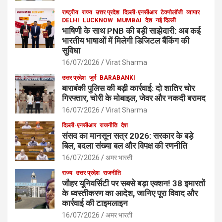
राष्ट्रीय
राज्य
उत्तर प्रदेश
दिल्ली-एनसीआर
टेक्नोलॉजी
व्यापार
DELHI
LUCKNOW
MUMBAI
देश
नई दिल्ली
भाषिणी के साथ PNB की बड़ी साझेदारी: अब कई
भारतीय भाषाओं में मिलेगी डिजिटल बैंकिंग की
सुविधा
16/07/2026
Virat Sharma
उत्तर प्रदेश
जुर्म
BARABANKI
बाराबंकी पुलिस की बड़ी कार्रवाई: दो शातिर चोर
गिरफ्तार, चोरी के मोबाइल, जेवर और नकदी बरामद
16/07/2026
Virat Sharma
दिल्ली-एनसीआर
राजनीति
देश
संसद का मानसून सत्र 2026: सरकार के बड़े
बिल, बदला संख्या बल और विपक्ष की रणनीति
16/07/2026
अमर भारती
राज्य
उत्तर प्रदेश
राजनीति
जौहर यूनिवर्सिटी पर सबसे बड़ा एक्शन! 38 इमारतों
के ध्वस्तीकरण का आदेश, जानिए पूरा विवाद और
कार्रवाई की टाइमलाइन
16/07/2026
अमर भारती