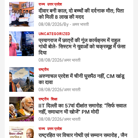
राज्य
उत्तर प्रदेश
दीवार बनी काल, दो बच्चों की दर्दनाक मौत; पिता
को मिली 8 लाख की मदद
08/08/2026
By - अमर भारती
UNCATEGORIZED
प्रयागराज में छात्रों की गूंज कार्यक्रम में राहुल
गांधी बोले- सिस्टम ने युवाओं को चक्रव्यूह में फंसा
दिया
08/08/2026
अमर भारती
राष्ट्रीय
अरुणाचल प्रदेश में चीनी घुसपैठ नहीं, CM खांडू
का दावा
08/08/2026
अमर भारती
राष्ट्रीय
शिक्षा
IIT दिल्ली का 57वां दीक्षांत समारोह: “सिर्फ सवाल
नहीं, समाधान भी खोजें” PM मोदी
08/08/2026
अमर भारती
राज्य
उत्तर प्रदेश
राष्ट्रहित पर विचार गोष्ठी एवं सम्मान समारोह , जैन