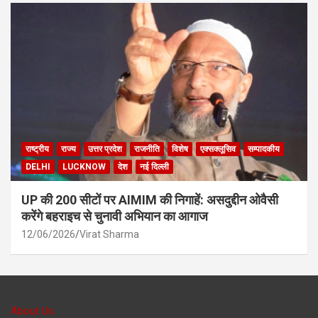
राष्ट्रीय
राज्य
उत्तर प्रदेश
राजनीति
विशेष
एक्सक्लूसिव
सम्पादकीय
DELHI
LUCKNOW
देश
नई दिल्ली
UP की 200 सीटों पर AIMIM की निगाहें: असदुद्दीन ओवैसी
करेंगे बहराइच से चुनावी अभियान का आगाज
12/06/2026
Virat Sharma
About Us