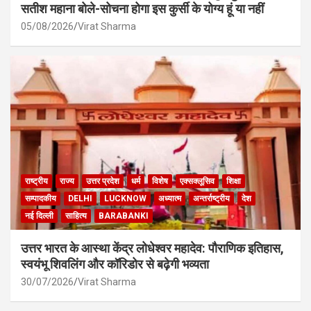
सतीश महाना बोले-सोचना होगा इस कुर्सी के योग्य हूं या नहीं
05/08/2026
Virat Sharma
राष्ट्रीय
राज्य
उत्तर प्रदेश
धर्म
विशेष
एक्सक्लूसिव
शिक्षा
सम्पादकीय
DELHI
LUCKNOW
अध्यात्म
अन्तर्राष्ट्रीय
देश
नई दिल्ली
साहित्य
BARABANKI
उत्तर भारत के आस्था केंद्र लोधेश्वर महादेव: पौराणिक इतिहास,
स्वयंभू शिवलिंग और कॉरिडोर से बढ़ेगी भव्यता
30/07/2026
Virat Sharma