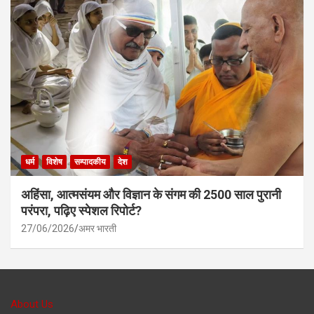
धर्म
विशेष
सम्पादकीय
देश
अहिंसा, आत्मसंयम और विज्ञान के संगम की 2500 साल पुरानी
परंपरा, पढ़िए स्पेशल रिपोर्ट?
27/06/2026
अमर भारती
About Us