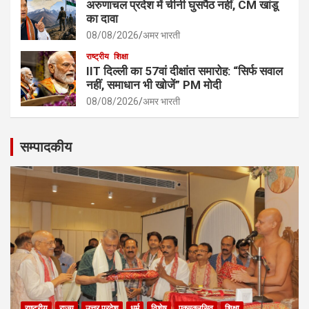
अरुणाचल प्रदेश में चीनी घुसपैठ नहीं, CM खांडू
का दावा
08/08/2026
अमर भारती
राष्ट्रीय
शिक्षा
IIT दिल्ली का 57वां दीक्षांत समारोह: “सिर्फ सवाल
नहीं, समाधान भी खोजें” PM मोदी
08/08/2026
अमर भारती
सम्पादकीय
राष्ट्रीय
राज्य
उत्तर प्रदेश
धर्म
विशेष
एक्सक्लूसिव
शिक्षा