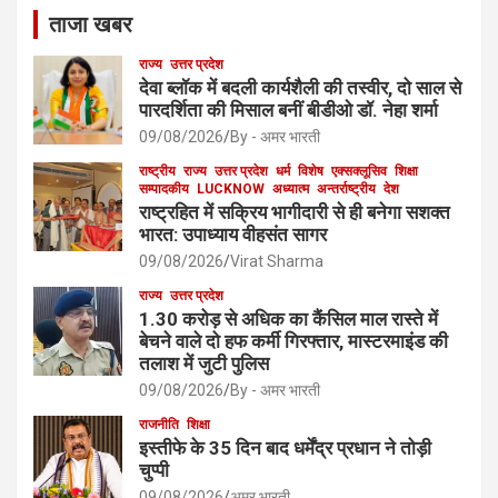
ताजा खबर
राज्य
उत्तर प्रदेश
देवा ब्लॉक में बदली कार्यशैली की तस्वीर, दो साल से
पारदर्शिता की मिसाल बनीं बीडीओ डॉ. नेहा शर्मा
09/08/2026
By - अमर भारती
राष्ट्रीय
राज्य
उत्तर प्रदेश
धर्म
विशेष
एक्सक्लूसिव
शिक्षा
सम्पादकीय
LUCKNOW
अध्यात्म
अन्तर्राष्ट्रीय
देश
राष्ट्रहित में सक्रिय भागीदारी से ही बनेगा सशक्त
भारत: उपाध्याय वीहसंत सागर
09/08/2026
Virat Sharma
राज्य
उत्तर प्रदेश
1.30 करोड़ से अधिक का कैंसिल माल रास्ते में
बेचने वाले दो हफ कर्मी गिरफ्तार, मास्टरमाइंड की
तलाश में जुटी पुलिस
09/08/2026
By - अमर भारती
राजनीति
शिक्षा
इस्तीफे के 35 दिन बाद धर्मेंद्र प्रधान ने तोड़ी
चुप्पी
09/08/2026
अमर भारती