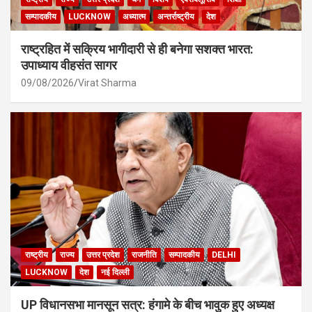
सम्पादकीय
LUCKNOW
अध्यात्म
अन्तर्राष्ट्रीय
देश
राष्ट्रहित में सक्रिय भागीदारी से ही बनेगा सशक्त भारत:
उपाध्याय वीहसंत सागर
09/08/2026
Virat Sharma
राष्ट्रीय
राज्य
उत्तर प्रदेश
राजनीति
सम्पादकीय
DELHI
LUCKNOW
देश
नई दिल्ली
UP विधानसभा मानसून सत्र: हंगामे के बीच भावुक हुए अध्यक्ष