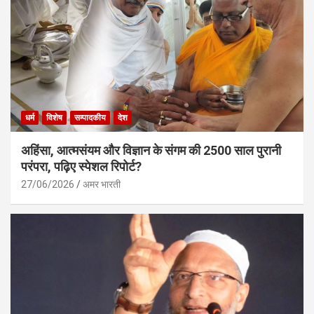
धर्म
विशेष
सम्पादकीय
देश
अहिंसा, आत्मसंयम और विज्ञान के संगम की 2500 साल पुरानी
परंपरा, पढ़िए स्पेशल रिपोर्ट?
27/06/2026
अमर भारती