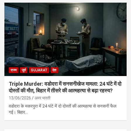
राज्य
जुर्म
GUJARAT
देश
Triple Murder: वडोदरा में सनसनीखेज मामला: 24 घंटे में दो
दोस्तों की मौत, बिहार में तीसरे की आत्महत्या से बढ़ा रहस्य?
13/06/2026
अमर भारती
वडोदरा के मकरपुरा में 24 घंटे में दो दोस्तों की आत्महत्या से सनसनी फैल
गई। बिहार…