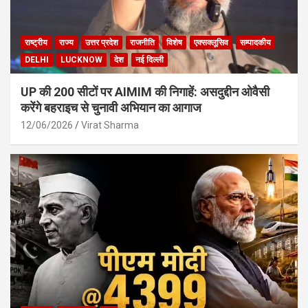
राष्ट्रीय
राज्य
उत्तर प्रदेश
राजनीति
विशेष
एक्सक्लूसिव
सम्पादकीय
DELHI
LUCKNOW
देश
नई दिल्ली
UP की 200 सीटों पर AIMIM की निगाहें: असदुद्दीन ओवैसी
करेंगे बहराइच से चुनावी अभियान का आगाज
12/06/2026
Virat Sharma