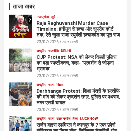
ताजा खबर
मध्यप्रदेश
जुर्म
Raja Raghuvanshi Murder Case
Timeline: हनीमून से हत्या और सुप्रीम कोर्ट
तक, ऐसे खुला राजा रघुवंशी हत्याकांड का पूरा राज
23/07/2026
अमर भारती
राष्ट्रीय
राजनीति
DELHI
CJP Protest: NSA को लेकर दिल्ली पुलिस
का बड़ा स्पष्टीकरण, कहा- ‘प्रदर्शन से जोड़ना
भ्रामक’
23/07/2026
अमर भारती
राष्ट्रीय
राज्य
बिहार
Darbhanga Protest: शिक्षा मंत्री के इस्तीफे
की मांग को लेकर प्रदर्शन उग्र, पुलिस पर पथराव,
नगर एसपी घायल
23/07/2026
अमर भारती
राष्ट्रीय
राज्य
उत्तर प्रदेश
हेल्थ
LUCKNOW
सर्जन वाइस एडमिरल ने कानपुर के 7 एयर फ़ोर्स
हॉस्पिटल का किया दौरा: चिकित्सा तैयारियों और