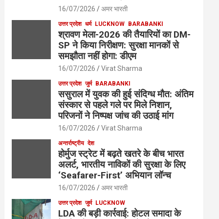
16/07/2026
अमर भारती
उत्तर प्रदेश
धर्म
LUCKNOW
BARABANKI
श्रावण मेला-2026 की तैयारियों का DM-
SP ने किया निरीक्षण: सुरक्षा मानकों से
समझौता नहीं होगा: डीएम
16/07/2026
Virat Sharma
उत्तर प्रदेश
जुर्म
BARABANKI
ससुराल में युवक की हुई संदिग्ध मौत: अंतिम
संस्कार से पहले गले पर मिले निशान,
परिजनों ने निष्पक्ष जांच की उठाई मांग
16/07/2026
Virat Sharma
अन्तर्राष्ट्रीय
देश
होर्मुज स्ट्रेट में बढ़ते खतरे के बीच भारत
अलर्ट, भारतीय नाविकों की सुरक्षा के लिए
‘Seafarer-First’ अभियान लॉन्च
16/07/2026
अमर भारती
उत्तर प्रदेश
जुर्म
LUCKNOW
LDA की बड़ी कार्रवाई: होटल समादा के