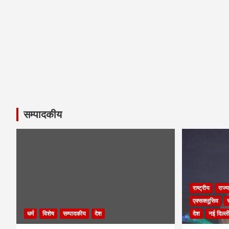
सम्पादकीय
राष्ट्रीय
राज्य
एक्सक्लूसिव
धर्म
विशेष
सम्पादकीय
देश
देश
नई दिल्ल