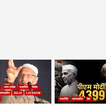
उत्तर प्रदेश
राजनीति
विशेष
सम्पादकीय
DELHI
LUCKNOW
ी
राजनीति
सम्पादकीय
देश