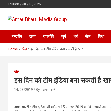
Skip
Thursday, July 16, 2026
to
content
Amar Bharti Media
राष्ट्रीय
राज्य
राजनीति
जुर्म
धर्म
खेल
शिक्षा
Group
Home
खेल
इस दिन को टीम इंडिया बना सकती है खास
खेल
इस दिन को टीम इंडिया बना सकती है ख
14/08/2019
By - अमर भारती
अमर भारती :
टीम इंडिया की बदौलत 15 अगस्त 2019 का दिन सबसे अलग और ब