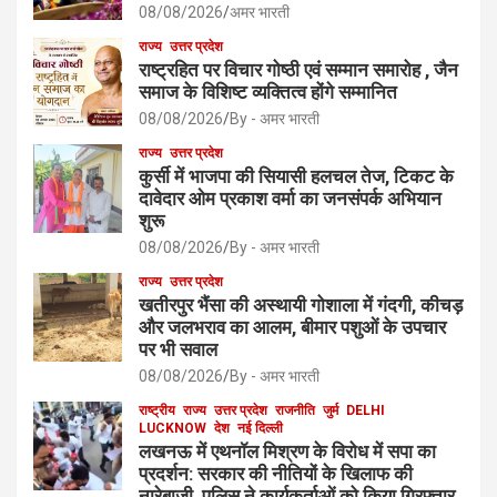
08/08/2026
अमर भारती
राज्य
उत्तर प्रदेश
राष्ट्रहित पर विचार गोष्ठी एवं सम्मान समारोह , जैन
समाज के विशिष्ट व्यक्तित्व होंगे सम्मानित
08/08/2026
By - अमर भारती
राज्य
उत्तर प्रदेश
कुर्सी में भाजपा की सियासी हलचल तेज, टिकट के
दावेदार ओम प्रकाश वर्मा का जनसंपर्क अभियान
शुरू
08/08/2026
By - अमर भारती
राज्य
उत्तर प्रदेश
खतीरपुर भैंसा की अस्थायी गोशाला में गंदगी, कीचड़
और जलभराव का आलम, बीमार पशुओं के उपचार
पर भी सवाल
08/08/2026
By - अमर भारती
राष्ट्रीय
राज्य
उत्तर प्रदेश
राजनीति
जुर्म
DELHI
LUCKNOW
देश
नई दिल्ली
लखनऊ में एथनॉल मिश्रण के विरोध में सपा का
प्रदर्शन: सरकार की नीतियों के खिलाफ की
नारेबाजी, पुलिस ने कार्यकर्ताओं को किया गिरफ्तार