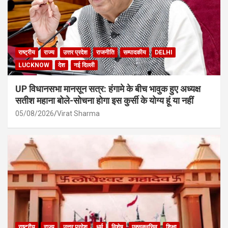
राष्ट्रीय
राज्य
उत्तर प्रदेश
राजनीति
सम्पादकीय
DELHI
LUCKNOW
देश
नई दिल्ली
UP विधानसभा मानसून सत्र: हंगामे के बीच भावुक हुए अध्यक्ष
सतीश महाना बोले-सोचना होगा इस कुर्सी के योग्य हूं या नहीं
05/08/2026
Virat Sharma
राष्ट्रीय
राज्य
उत्तर प्रदेश
धर्म
विशेष
एक्सक्लूसिव
शिक्षा