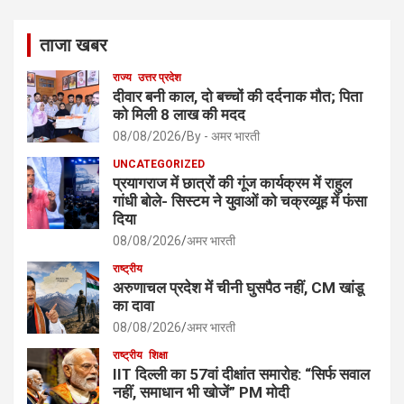
ताजा खबर
राज्य
उत्तर प्रदेश
दीवार बनी काल, दो बच्चों की दर्दनाक मौत; पिता
को मिली 8 लाख की मदद
08/08/2026
By - अमर भारती
UNCATEGORIZED
प्रयागराज में छात्रों की गूंज कार्यक्रम में राहुल
गांधी बोले- सिस्टम ने युवाओं को चक्रव्यूह में फंसा
दिया
08/08/2026
अमर भारती
राष्ट्रीय
अरुणाचल प्रदेश में चीनी घुसपैठ नहीं, CM खांडू
का दावा
08/08/2026
अमर भारती
राष्ट्रीय
शिक्षा
IIT दिल्ली का 57वां दीक्षांत समारोह: “सिर्फ सवाल
नहीं, समाधान भी खोजें” PM मोदी