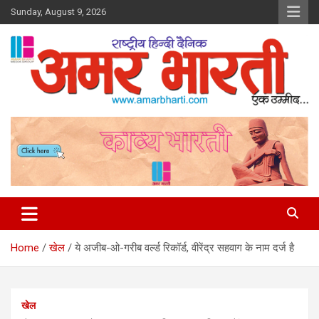
Skip
Sunday, August 9, 2026
to
content
Amar Bharti Media Group
Home
खेल
ये अजीब-ओ-गरीब व‌र्ल्ड रिकॉर्ड, वीरेंद्र सहवाग के नाम दर्ज है
खेल