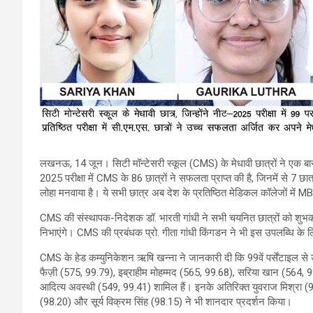
लखनऊ, 14 जून। सिटी मॉन्टेसरी स्कूल (CMS) के मेधावी छात्रों ने एक ब
2025 परीक्षा में CMS के 86 छात्रों ने सफलता प्राप्त की है, जिनमें से 7 छा
लोहा मनवाया है। ये सभी छात्र अब देश के प्रतिष्ठित मेडिकल कॉलेजों में M
CMS की संस्थापक-निदेशक डॉ. भारती गांधी ने सभी चयनित छात्रों को शुभकाम
निभाएंगे। CMS की प्रबंधक प्रो. गीता गांधी किंगडन ने भी इस उपलब्धि के ल
CMS के हेड कम्युनिकेशन ऋषि खन्ना ने जानकारी दी कि 99वें पर्सेंटाइल से 
फैज़ी (575, 99.79), इब्राहीम मोहम्मद (565, 99.68), सरिया खान (564,
आदित्य अवस्थी (549, 99.41) शामिल हैं। इनके अतिरिक्त युवराज मिश्रा (98.9
(98.20) और सूर्य विक्रम सिंह (98.15) ने भी शानदार प्रदर्शन किया।