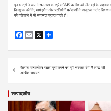
इन छात्रों ने अपनी सफलता का श्रेय CMS के शिक्षकों और वहां के सहायक श
निःशुल्क कोचिंग, मार्गदर्शन और प्रतियोगी परीक्षाओं के अनुरूप कठोर शिक्षण व
की परीक्षाओं में भी सफलता प्राप्त करते हैं।
F
E
X
S
a
m
h
ce
ail
ar
b
e
Post
o
कैलाश मानसरोवर यात्रा पूरी करने पर यूपी सरकार देगी ₹1 लाख की
navigation
o
आर्थिक सहायता
k
सम्पादकीय