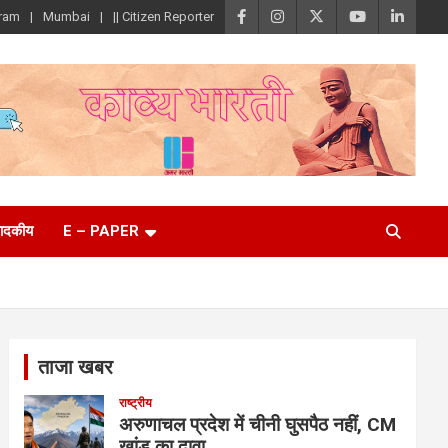
ram
Mumbai
|| Citizen Reporter
पादकीय
E – PAPER
ताजा खबर
राष्ट्रीय
अरुणाचल प्रदेश में चीनी घुसपैठ नहीं, CM
खांडू का दावा