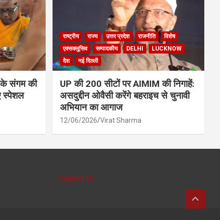
राष्ट्रीय
राज्य
उत्तर प्रदेश
राजनीति
विशेष
एक्सक्लूसिव
सम्पादकीय
DELHI
LUCKNOW
देश
नई दिल्ली
 के संगम की
UP की 200 सीटों पर AIMIM की निगाहें:
 स्पेशल
असदुद्दीन ओवैसी करेंगे बहराइच से चुनावी
अभियान का आगाज
12/06/2026
Virat Sharma
Contact Us