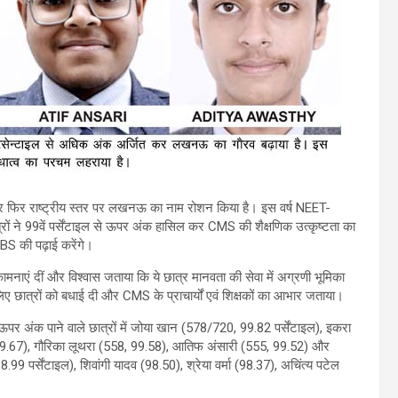
ार फिर राष्ट्रीय स्तर पर लखनऊ का नाम रोशन किया है। इस वर्ष NEET-
त्रों ने 99वें पर्सेंटाइल से ऊपर अंक हासिल कर CMS की शैक्षणिक उत्कृष्टता का
BBS की पढ़ाई करेंगे।
नाएं दीं और विश्वास जताया कि ये छात्र मानवता की सेवा में अग्रणी भूमिका
िए छात्रों को बधाई दी और CMS के प्राचार्यों एवं शिक्षकों का आभार जताया।
ऊपर अंक पाने वाले छात्रों में जोया खान (578/720, 99.82 पर्सेंटाइल), इकरा
 99.67), गौरिका लूथरा (558, 99.58), आतिफ अंसारी (555, 99.52) और
9 पर्सेंटाइल), शिवांगी यादव (98.50), श्रेया वर्मा (98.37), अचिंत्य पटेल