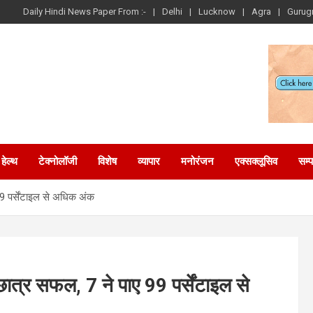
Daily Hindi News Paper From :-
Delhi
Lucknow
Agra
Gurug
हेल्थ
टेक्नोलॉजी
विशेष
व्यापार
मनोरंजन
एक्सक्लूसिव
सम्
 पर्सेंटाइल से अधिक अंक
र सफल, 7 ने पाए 99 पर्सेंटाइल से