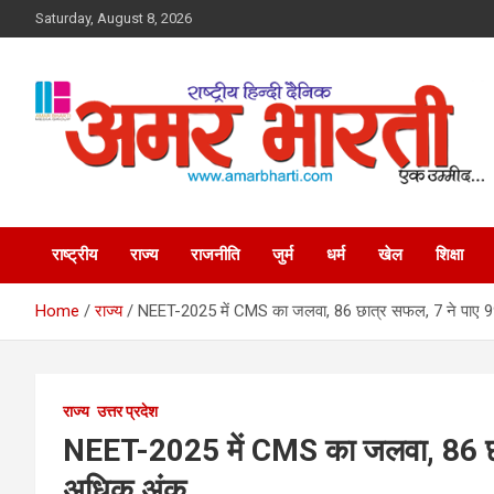
Skip
Saturday, August 8, 2026
to
content
Amar Bharti Media
Group
राष्ट्रीय
राज्य
राजनीति
जुर्म
धर्म
खेल
शिक्षा
Home
राज्य
NEET-2025 में CMS का जलवा, 86 छात्र सफल, 7 ने पाए 99
राज्य
उत्तर प्रदेश
NEET-2025 में CMS का जलवा, 86 छात्
अधिक अंक