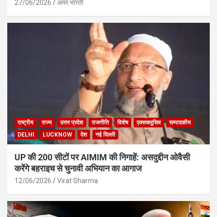
27/06/2026
अमर भारती
राष्ट्रीय
राज्य
उत्तर प्रदेश
राजनीति
विशेष
एक्सक्लूसिव
सम्पादकीय
DELHI
LUCKNOW
देश
नई दिल्ली
UP की 200 सीटों पर AIMIM की निगाहें: असदुद्दीन ओवैसी
करेंगे बहराइच से चुनावी अभियान का आगाज
12/06/2026
Virat Sharma