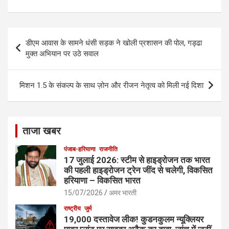
b
e
o
o
Post
डीएम आवास के सामने धंसी सड़क ने खोली प्रशासन की पोल, गड्ढा
k
navigation
मुक्त अभियान पर उठे सवाल
मिशन 1.5 के संकल्प के साथ ज़ोन और रीजन नेतृत्व को मिली नई दिशा
ताजा खबर
पंजाब-हरियाणा
राजनीति
17 जुलाई 2026: स्टीम से हाइड्रोजन तक भारत
की पहली हाइड्रोजन ट्रेन जींद से चलेगी, विकसित
हरियाणा – विकसित भारत
15/07/2026
अमर भारती
राष्ट्रीय
जुर्म
19,000 दस्तावेज लीक! कुडनकुलम न्यूक्लियर