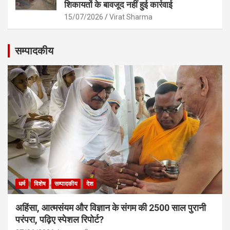
शिकायतों के बावजूद नहीं हुई कार्रवाई
15/07/2026
Virat Sharma
सम्पादकीय
धर्म
विशेष
सम्पादकीय
देश
अहिंसा, आत्मसंयम और विज्ञान के संगम की 2500 साल पुरानी
परंपरा, पढ़िए स्पेशल रिपोर्ट?