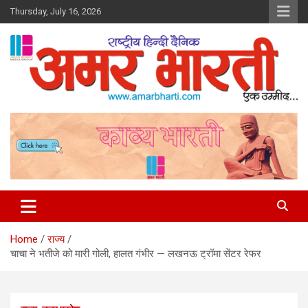
Skip
Thursday, July 16, 2026
to
content
Amar Bharti Media Group
Home
राज्य
चाचा ने भतीजे को मारी गोली, हालत गंभीर — लखनऊ ट्रॉमा सेंटर रेफर