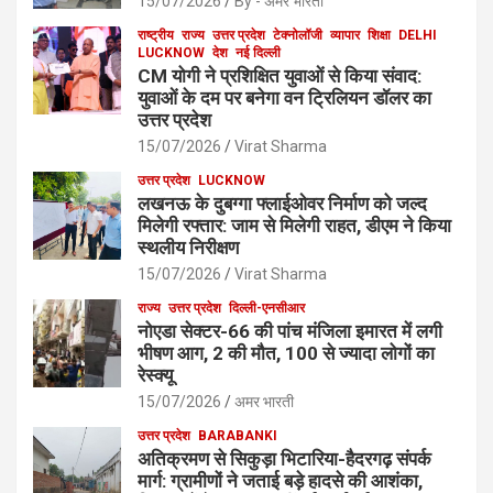
15/07/2026
By - अमर भारती
राष्ट्रीय
राज्य
उत्तर प्रदेश
टेक्नोलॉजी
व्यापार
शिक्षा
DELHI
LUCKNOW
देश
नई दिल्ली
CM योगी ने प्रशिक्षित युवाओं से किया संवाद:
युवाओं के दम पर बनेगा वन ट्रिलियन डॉलर का
उत्तर प्रदेश
15/07/2026
Virat Sharma
उत्तर प्रदेश
LUCKNOW
लखनऊ के दुबग्गा फ्लाईओवर निर्माण को जल्द
मिलेगी रफ्तार: जाम से मिलेगी राहत, डीएम ने किया
स्थलीय निरीक्षण
15/07/2026
Virat Sharma
राज्य
उत्तर प्रदेश
दिल्ली-एनसीआर
नोएडा सेक्टर-66 की पांच मंजिला इमारत में लगी
भीषण आग, 2 की मौत, 100 से ज्यादा लोगों का
रेस्क्यू
15/07/2026
अमर भारती
उत्तर प्रदेश
BARABANKI
अतिक्रमण से सिकुड़ा भिटारिया-हैदरगढ़ संपर्क
मार्ग: ग्रामीणों ने जताई बड़े हादसे की आशंका,