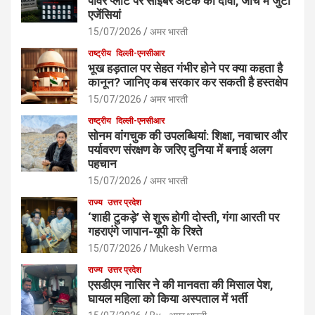
पावर प्लांट पर साइबर अटैक का दावा, जांच में जुटीं
एजेंसियां
15/07/2026
अमर भारती
राष्ट्रीय
दिल्ली-एनसीआर
भूख हड़ताल पर सेहत गंभीर होने पर क्या कहता है
कानून? जानिए कब सरकार कर सकती है हस्तक्षेप
15/07/2026
अमर भारती
राष्ट्रीय
दिल्ली-एनसीआर
सोनम वांगचुक की उपलब्धियां: शिक्षा, नवाचार और
पर्यावरण संरक्षण के जरिए दुनिया में बनाई अलग
पहचान
15/07/2026
अमर भारती
राज्य
उत्तर प्रदेश
‘शाही टुकड़े’ से शुरू होगी दोस्ती, गंगा आरती पर
गहराएंगे जापान-यूपी के रिश्ते
15/07/2026
Mukesh Verma
राज्य
उत्तर प्रदेश
एसडीएम नासिर ने की मानवता की मिसाल पेश,
घायल महिला को किया अस्पताल में भर्ती