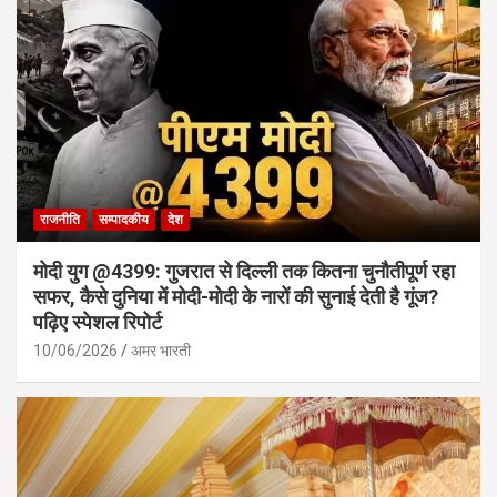
राजनीति
सम्पादकीय
देश
मोदी युग @4399: गुजरात से दिल्ली तक कितना चुनौतीपूर्ण रहा
सफर, कैसे दुनिया में मोदी-मोदी के नारों की सुनाई देती है गूंज?
पढ़िए स्पेशल रिपोर्ट
10/06/2026
अमर भारती