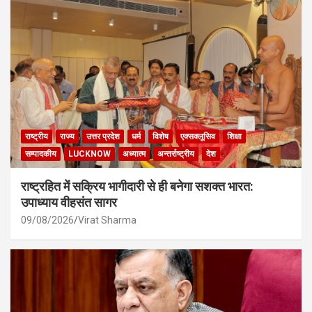
राष्ट्रीय
राज्य
उत्तर प्रदेश
धर्म
विशेष
एक्सक्लूसिव
शिक्षा
सम्पादकीय
LUCKNOW
अध्यात्म
अन्तर्राष्ट्रीय
देश
राष्ट्रहित में सक्रिय भागीदारी से ही बनेगा सशक्त भारत:
उपाध्याय वीहसंत सागर
09/08/2026
Virat Sharma