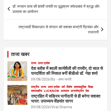
b
e
Post
डॉ .भगवान वत्स की 89वीं जयंती पर वृद्धाश्रम सफेदाबाद में श्रद्धा और
o
navigation
उल्लास का आयोजन
o
k
राष्ट्रवादी विचारधारा से संगठन को सशक्त बनाएंगी प्रियंका और
राजरानी
ताजा खबर
राज्य
उत्तर प्रदेश
देवा ब्लॉक में बदली कार्यशैली की तस्वीर, दो साल से
पारदर्शिता की मिसाल बनीं बीडीओ डॉ. नेहा शर्मा
09/08/2026
By - अमर भारती
राष्ट्रीय
राज्य
उत्तर प्रदेश
धर्म
विशेष
एक्सक्लूसिव
शिक्षा
सम्पादकीय
LUCKNOW
अध्यात्म
अन्तर्राष्ट्रीय
देश
राष्ट्रहित में सक्रिय भागीदारी से ही बनेगा सशक्त
भारत: उपाध्याय वीहसंत सागर
09/08/2026
Virat Sharma