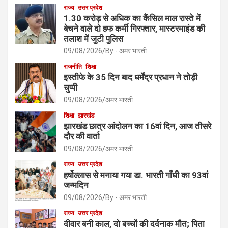
राज्य
उत्तर प्रदेश
1.30 करोड़ से अधिक का कैंसिल माल रास्ते में
बेचने वाले दो हफ कर्मी गिरफ्तार, मास्टरमाइंड की
तलाश में जुटी पुलिस
09/08/2026
By - अमर भारती
राजनीति
शिक्षा
इस्तीफे के 35 दिन बाद धर्मेंद्र प्रधान ने तोड़ी
चुप्पी
09/08/2026
अमर भारती
शिक्षा
झारखंड
झारखंड छात्र आंदोलन का 16वां दिन, आज तीसरे
दौर की वार्ता
09/08/2026
अमर भारती
राज्य
उत्तर प्रदेश
हर्षोल्लास से मनाया गया डा. भारती गाँधी का 93वां
जन्मदिन
09/08/2026
By - अमर भारती
राज्य
उत्तर प्रदेश
दीवार बनी काल, दो बच्चों की दर्दनाक मौत; पिता