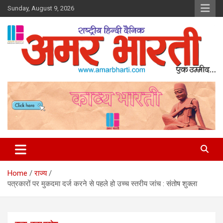
Skip
Sunday, August 9, 2026
to
content
Amar Bharti Media Group
Home
राज्य
पत्रकारों पर मुकदमा दर्ज करने से पहले हो उच्च स्तरीय जांच : संतोष शुक्ला