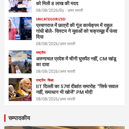
को मिली 8 लाख की मदद
08/08/2026
By - अमर भारती
UNCATEGORIZED
प्रयागराज में छात्रों की गूंज कार्यक्रम में राहुल
गांधी बोले- सिस्टम ने युवाओं को चक्रव्यूह में फंसा
दिया
08/08/2026
अमर भारती
राष्ट्रीय
अरुणाचल प्रदेश में चीनी घुसपैठ नहीं, CM खांडू
का दावा
08/08/2026
अमर भारती
राष्ट्रीय
शिक्षा
IIT दिल्ली का 57वां दीक्षांत समारोह: “सिर्फ सवाल
नहीं, समाधान भी खोजें” PM मोदी
08/08/2026
अमर भारती
सम्पादकीय