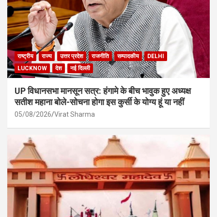
राष्ट्रीय
राज्य
उत्तर प्रदेश
राजनीति
सम्पादकीय
DELHI
LUCKNOW
देश
नई दिल्ली
UP विधानसभा मानसून सत्र: हंगामे के बीच भावुक हुए अध्यक्ष
सतीश महाना बोले-सोचना होगा इस कुर्सी के योग्य हूं या नहीं
05/08/2026
Virat Sharma