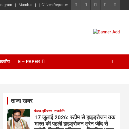
rugram
Mumbai
|| Citizen Reporter
पादकीय
E – PAPER
ताजा खबर
पंजाब-हरियाणा
राजनीति
17 जुलाई 2026: स्टीम से हाइड्रोजन तक
भारत की पहली हाइड्रोजन ट्रेन जींद से