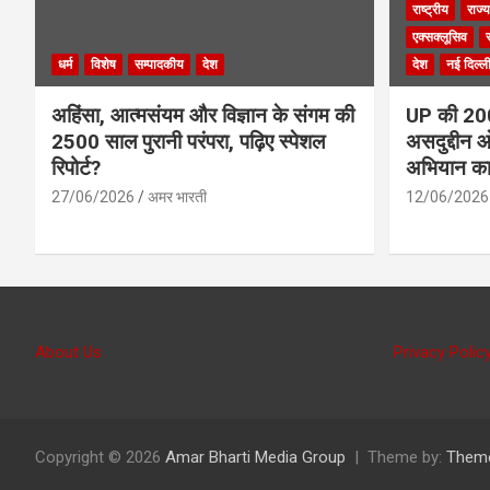
राष्ट्रीय
राज्य
एक्सक्लूसिव
धर्म
विशेष
सम्पादकीय
देश
देश
नई दिल्ल
अहिंसा, आत्मसंयम और विज्ञान के संगम की
UP की 200 
2500 साल पुरानी परंपरा, पढ़िए स्पेशल
असदुद्दीन ओ
रिपोर्ट?
अभियान क
27/06/2026
अमर भारती
12/06/2026
About Us
Privacy Polic
Copyright © 2026
Amar Bharti Media Group
Theme by:
Them