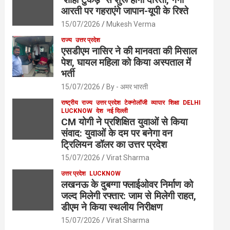
आरती पर गहराएंगे जापान-यूपी के रिश्ते
15/07/2026
Mukesh Verma
राज्य
उत्तर प्रदेश
एसडीएम नासिर ने की मानवता की मिसाल
पेश, घायल महिला को किया अस्पताल में
भर्ती
15/07/2026
By - अमर भारती
राष्ट्रीय
राज्य
उत्तर प्रदेश
टेक्नोलॉजी
व्यापार
शिक्षा
DELHI
LUCKNOW
देश
नई दिल्ली
CM योगी ने प्रशिक्षित युवाओं से किया
संवाद: युवाओं के दम पर बनेगा वन
ट्रिलियन डॉलर का उत्तर प्रदेश
15/07/2026
Virat Sharma
उत्तर प्रदेश
LUCKNOW
लखनऊ के दुबग्गा फ्लाईओवर निर्माण को
जल्द मिलेगी रफ्तार: जाम से मिलेगी राहत,
डीएम ने किया स्थलीय निरीक्षण
15/07/2026
Virat Sharma