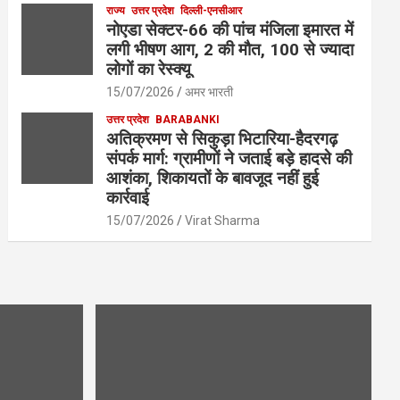
राज्य
उत्तर प्रदेश
दिल्ली-एनसीआर
नोएडा सेक्टर-66 की पांच मंजिला इमारत में
लगी भीषण आग, 2 की मौत, 100 से ज्यादा
लोगों का रेस्क्यू
15/07/2026
अमर भारती
उत्तर प्रदेश
BARABANKI
अतिक्रमण से सिकुड़ा भिटारिया-हैदरगढ़
संपर्क मार्ग: ग्रामीणों ने जताई बड़े हादसे की
आशंका, शिकायतों के बावजूद नहीं हुई
कार्रवाई
15/07/2026
Virat Sharma