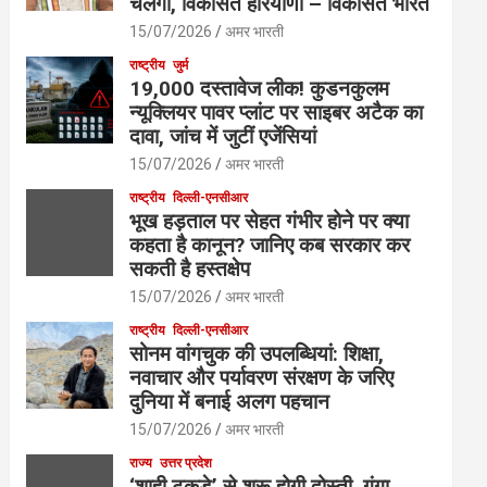
चलेगी, विकसित हरियाणा – विकसित भारत
15/07/2026
अमर भारती
राष्ट्रीय
जुर्म
19,000 दस्तावेज लीक! कुडनकुलम
न्यूक्लियर पावर प्लांट पर साइबर अटैक का
दावा, जांच में जुटीं एजेंसियां
15/07/2026
अमर भारती
राष्ट्रीय
दिल्ली-एनसीआर
भूख हड़ताल पर सेहत गंभीर होने पर क्या
कहता है कानून? जानिए कब सरकार कर
सकती है हस्तक्षेप
15/07/2026
अमर भारती
राष्ट्रीय
दिल्ली-एनसीआर
सोनम वांगचुक की उपलब्धियां: शिक्षा,
नवाचार और पर्यावरण संरक्षण के जरिए
दुनिया में बनाई अलग पहचान
15/07/2026
अमर भारती
राज्य
उत्तर प्रदेश
‘शाही टुकड़े’ से शुरू होगी दोस्ती, गंगा