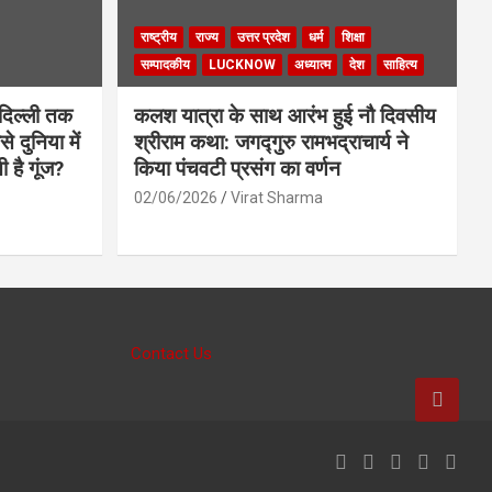
राष्ट्रीय
राज्य
उत्तर प्रदेश
धर्म
शिक्षा
सम्पादकीय
LUCKNOW
अध्यात्म
देश
साहित्य
दिल्ली तक
कलश यात्रा के साथ आरंभ हुई नौ दिवसीय
े दुनिया में
श्रीराम कथा: जगद्गुरु रामभद्राचार्य ने
ी है गूंज?
किया पंचवटी प्रसंग का वर्णन
02/06/2026
Virat Sharma
Contact Us