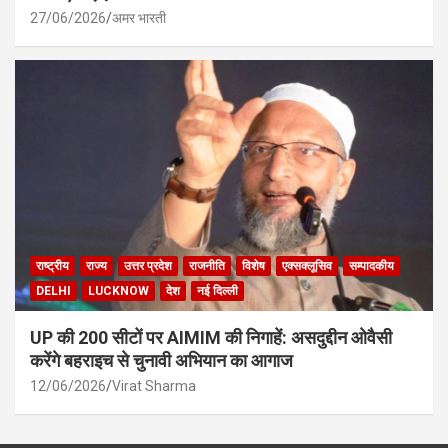
27/06/2026
अमर भारती
राष्ट्रीय
राज्य
उत्तर प्रदेश
राजनीति
विशेष
एक्सक्लूसिव
सम्पादकीय
DELHI
LUCKNOW
देश
नई दिल्ली
UP की 200 सीटों पर AIMIM की निगाहें: असदुद्दीन ओवैसी
करेंगे बहराइच से चुनावी अभियान का आगाज
12/06/2026
Virat Sharma