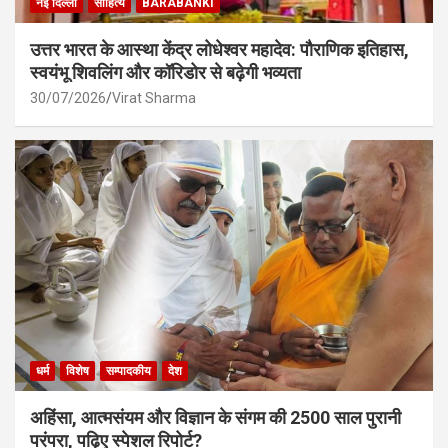
नई दिल्ली
साहित्य
BARABANKI
उत्तर भारत के आस्था केंद्र लोधेश्वर महादेव: पौराणिक इतिहास,
स्वयंभू शिवलिंग और कॉरिडोर से बढ़ेगी भव्यता
30/07/2026
Virat Sharma
धर्म
विशेष
सम्पादकीय
देश
अहिंसा, आत्मसंयम और विज्ञान के संगम की 2500 साल पुरानी
परंपरा, पढ़िए स्पेशल रिपोर्ट?