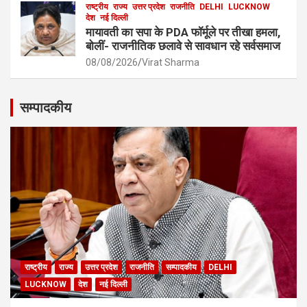
राष्ट्रीय
राज्य
उत्तर प्रदेश
राजनीति
DELHI
LUCKNOW
देश
नई दिल्ली
मायावती का सपा के PDA फॉर्मूले पर तीखा हमला,
बोलीं- राजनीतिक छलावे से सावधान रहे सर्वसमाज
08/08/2026
Virat Sharma
सम्पादकीय
राष्ट्रीय
राज्य
उत्तर प्रदेश
राजनीति
सम्पादकीय
DELHI
LUCKNOW
देश
नई दिल्ली