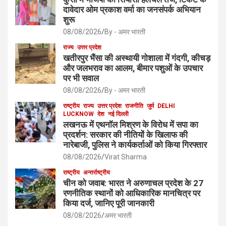
दावेदार ओम प्रकाश वर्मा का जनसंपर्क अभियान
शुरू
08/08/2026
By - अमर भारती
राज्य
उत्तर प्रदेश
खतीरपुर भैंसा की अस्थायी गोशाला में गंदगी, कीचड़
और जलभराव का आलम, बीमार पशुओं के उपचार
पर भी सवाल
08/08/2026
By - अमर भारती
राष्ट्रीय
राज्य
उत्तर प्रदेश
राजनीति
जुर्म
DELHI
LUCKNOW
देश
नई दिल्ली
लखनऊ में एथनॉल मिश्रण के विरोध में सपा का
प्रदर्शन: सरकार की नीतियों के खिलाफ की
नारेबाजी, पुलिस ने कार्यकर्ताओं को किया गिरफ्तार
08/08/2026
Virat Sharma
राष्ट्रीय
अन्तर्राष्ट्रीय
चीन को जवाब: भारत ने अरुणाचल प्रदेश के 27
रणनीतिक स्थानों को आधिकारिक मानचित्र पर
किया दर्ज, जानिए पूरी जानकारी
08/08/2026
अमर भारती