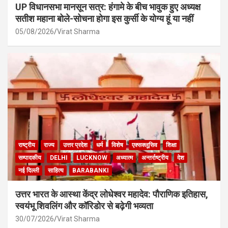
UP विधानसभा मानसून सत्र: हंगामे के बीच भावुक हुए अध्यक्ष
सतीश महाना बोले-सोचना होगा इस कुर्सी के योग्य हूं या नहीं
05/08/2026
Virat Sharma
राष्ट्रीय
राज्य
उत्तर प्रदेश
धर्म
विशेष
एक्सक्लूसिव
शिक्षा
सम्पादकीय
DELHI
LUCKNOW
अध्यात्म
अन्तर्राष्ट्रीय
देश
नई दिल्ली
साहित्य
BARABANKI
उत्तर भारत के आस्था केंद्र लोधेश्वर महादेव: पौराणिक इतिहास,
स्वयंभू शिवलिंग और कॉरिडोर से बढ़ेगी भव्यता
30/07/2026
Virat Sharma