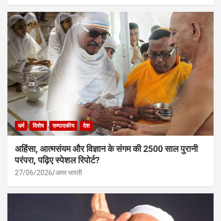
धर्म
विशेष
सम्पादकीय
देश
अहिंसा, आत्मसंयम और विज्ञान के संगम की 2500 साल पुरानी
परंपरा, पढ़िए स्पेशल रिपोर्ट?
27/06/2026
अमर भारती