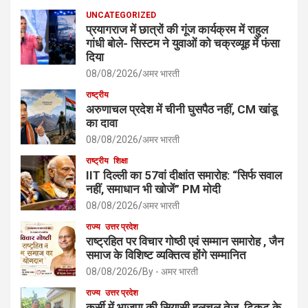
UNCATEGORIZED
प्रयागराज में छात्रों की गूंज कार्यक्रम में राहुल
गांधी बोले- सिस्टम ने युवाओं को चक्रव्यूह में फंसा
दिया
08/08/2026
अमर भारती
राष्ट्रीय
अरुणाचल प्रदेश में चीनी घुसपैठ नहीं, CM खांडू
का दावा
08/08/2026
अमर भारती
राष्ट्रीय
शिक्षा
IIT दिल्ली का 57वां दीक्षांत समारोह: “सिर्फ सवाल
नहीं, समाधान भी खोजें” PM मोदी
08/08/2026
अमर भारती
राज्य
उत्तर प्रदेश
राष्ट्रहित पर विचार गोष्ठी एवं सम्मान समारोह , जैन
समाज के विशिष्ट व्यक्तित्व होंगे सम्मानित
08/08/2026
By - अमर भारती
राज्य
उत्तर प्रदेश
कुर्सी में भाजपा की सियासी हलचल तेज, टिकट के