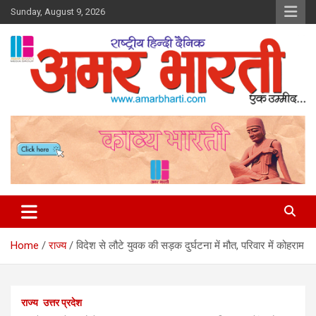
Skip
Sunday, August 9, 2026
to
content
Amar Bharti Media Group
Home
राज्य
विदेश से लौटे युवक की सड़क दुर्घटना में मौत, परिवार में कोहराम
राज्य
उत्तर प्रदेश