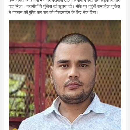
कप्तानगंज–नौरंगिया मार्ग पर परसिया टोला के पास उनका शव सड़क किनारे
पड़ा मिला। ग्रामीणों ने पुलिस को सूचना दी। मौके पर पहुंची रामकोला पुलिस
ने पहचान की पुष्टि कर शव को पोस्टमार्टम के लिए भेज दिया।