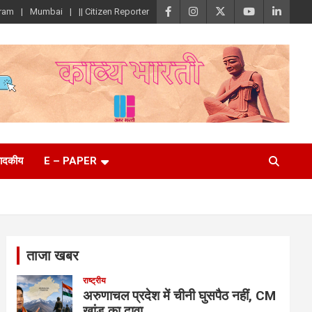
ram
Mumbai
|| Citizen Reporter
पादकीय
E – PAPER
ताजा खबर
राष्ट्रीय
अरुणाचल प्रदेश में चीनी घुसपैठ नहीं, CM
खांडू का दावा