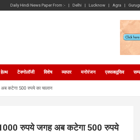
Daily Hindi News Paper From :-
Delhi
Lucknow
Agra
Gurug
हेल्थ
टेक्नोलॉजी
विशेष
व्यापार
मनोरंजन
एक्सक्लूसिव
सम्
गह अब कटेगा 500 रुपये का चालान
ट: 1000 रुपये जगह अब कटेगा 500 रुपये