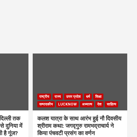
राष्ट्रीय
राज्य
उत्तर प्रदेश
धर्म
शिक्षा
सम्पादकीय
LUCKNOW
अध्यात्म
देश
साहित्य
दिल्ली तक
कलश यात्रा के साथ आरंभ हुई नौ दिवसीय
े दुनिया में
श्रीराम कथा: जगद्गुरु रामभद्राचार्य ने
ी है गूंज?
किया पंचवटी प्रसंग का वर्णन