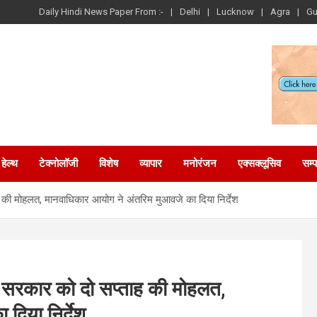
Daily Hindi News Paper From :-
Delhi
Lucknow
Agra
Gu
हेल्थ
टेक्नोलॉजी
विशेष
व्यापार
मनोरंजन
एक्सक्लूसिव
सम्
 की मोहलत, मानवाधिकार आयोग ने अंतरिम मुआवजे का दिया निर्देश
ए सरकार को दो सप्ताह की मोहलत,
दिया निर्देश