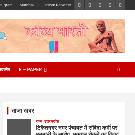
rugram
Mumbai
|| Citizen Reporter
पादकीय
E – PAPER
ताजा खबर
राज्य
उत्तर प्रदेश
टिकैतनगर नगर पंचायत में संविदा कर्मी पर
मनमानी के आरोप, भुगतान रोकने का विवाद,