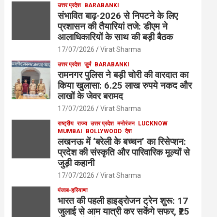
उत्तर प्रदेश
BARABANKI
संभावित बाढ़-2026 से निपटने के लिए
प्रशासन की तैयारियां तजे: डीएम ने
आलाधिकारियों के साथ की बड़ी बैठक
17/07/2026
Virat Sharma
उत्तर प्रदेश
जुर्म
BARABANKI
रामनगर पुलिस ने बड़ी चोरी की वारदात का
किया खुलासा: 6.25 लाख रुपये नकद और
लाखों के जेवर बरामद
17/07/2026
Virat Sharma
राष्ट्रीय
राज्य
उत्तर प्रदेश
मनोरंजन
LUCKNOW
MUMBAI
BOLLYWOOD
देश
लखनऊ में ‘बरेली के बच्चन’ का रिसेप्शन:
प्रदेश की संस्कृति और पारिवारिक मूल्यों से
जुड़ी कहानी
17/07/2026
Virat Sharma
पंजाब-हरियाणा
भारत की पहली हाइड्रोजन ट्रेन शुरू: 17
जुलाई से आम यात्री कर सकेंगे सफर, ₹25