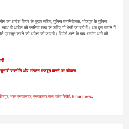
ि आयोग का आदेश बिहार के मुख्य सचिव, पुलिस महानिदेशक, भोजपुर के पुलिस
है। साथ ही आदेश की प्रतियां डाक के जरिए भी भेजी जा रही हैं। अब इस मामले में
 प्रस्तुत करने की अपेक्षा की जाएगी। रिपोर्ट आने के बाद आयोग आगे की
ारी
चुनावी रणनीति और संगठन मजबूत करने पर फोकस
भोजपुर
,
भरत एनकाउंटर
,
एनकाउंटर केस
,
जांच रिपोर्ट
,
Bihar news
,