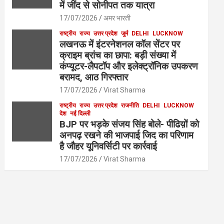
में जींद से सोनीपत तक यात्रा
17/07/2026
अमर भारती
राष्ट्रीय
राज्य
उत्तर प्रदेश
जुर्म
DELHI
LUCKNOW
लखनऊ में इंटरनेशनल कॉल सेंटर पर
क्राइम ब्रांच का छापा: बड़ी संख्या में
कंप्यूटर-लैपटॉप और इलेक्ट्रॉनिक उपकरण
बरामद, आठ गिरफ्तार
17/07/2026
Virat Sharma
राष्ट्रीय
राज्य
उत्तर प्रदेश
राजनीति
DELHI
LUCKNOW
देश
नई दिल्ली
BJP पर भड़के संजय सिंह बोले- पीढिय़ों को
अनपढ़ रखने की भाजपाई जिद का परिणाम
है जौहर यूनिवर्सिटी पर कार्रवाई
17/07/2026
Virat Sharma