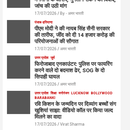
जांच की उठी मांग
17/07/2026
By - अमर भारती
पंजाब-हरियाणा
पीएम मोदी ने की नायब सिंह सैनी सरकार
की तारीफ, जींद को दी 14 हजार करोड़ की
परियोजनाओं की सौगात
17/07/2026
अमर भारती
उत्तर प्रदेश
जुर्म
फिरोजाबाद एनकाउंटर: पुलिस पर फायरिंग
करने वाले दो बदमाश ढेर, SOG के दो
सिपाही घायल
17/07/2026
अमर भारती
उत्तर प्रदेश
शिक्षा
मनोरंजन
LUCKNOW
BOLLYWOOD
BARABANKI
रवि किशन के जन्मदिन पर दिव्यांग बच्चों संग
खुशियां साझा: वीडियो कॉल पर किया जल्द
मिलने का वादा
17/07/2026
Virat Sharma