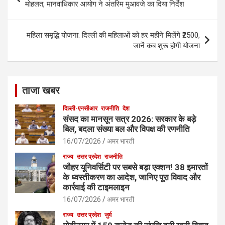
k
navigation
मोहलत, मानवाधिकार आयोग ने अंतरिम मुआवजे का दिया निर्देश
महिला समृद्धि योजना: दिल्ली की महिलाओं को हर महीने मिलेंगे ₹2500,
जानें कब शुरू होगी योजना
ताजा खबर
दिल्ली-एनसीआर
राजनीति
देश
संसद का मानसून सत्र 2026: सरकार के बड़े
बिल, बदला संख्या बल और विपक्ष की रणनीति
16/07/2026
अमर भारती
राज्य
उत्तर प्रदेश
राजनीति
जौहर यूनिवर्सिटी पर सबसे बड़ा एक्शन! 38 इमारतों
के ध्वस्तीकरण का आदेश, जानिए पूरा विवाद और
कार्रवाई की टाइमलाइन
16/07/2026
अमर भारती
राज्य
उत्तर प्रदेश
जुर्म