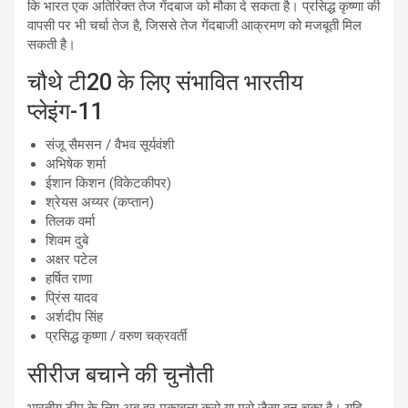
कि भारत एक अतिरिक्त तेज गेंदबाज को मौका दे सकता है। प्रसिद्ध कृष्णा की
वापसी पर भी चर्चा तेज है, जिससे तेज गेंदबाजी आक्रमण को मजबूती मिल
सकती है।
चौथे टी20 के लिए संभावित भारतीय
प्लेइंग-11
संजू सैमसन / वैभव सूर्यवंशी
अभिषेक शर्मा
ईशान किशन (विकेटकीपर)
श्रेयस अय्यर (कप्तान)
तिलक वर्मा
शिवम दुबे
अक्षर पटेल
हर्षित राणा
प्रिंस यादव
अर्शदीप सिंह
प्रसिद्ध कृष्णा / वरुण चक्रवर्ती
सीरीज बचाने की चुनौती