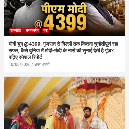
राजनीति
सम्पादकीय
देश
मोदी युग @4399: गुजरात से दिल्ली तक कितना चुनौतीपूर्ण रहा
सफर, कैसे दुनिया में मोदी-मोदी के नारों की सुनाई देती है गूंज?
पढ़िए स्पेशल रिपोर्ट
10/06/2026
अमर भारती