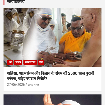
सम्पादकीय
धर्म
विशेष
सम्पादकीय
देश
अहिंसा, आत्मसंयम और विज्ञान के संगम की 2500 साल पुरानी
परंपरा, पढ़िए स्पेशल रिपोर्ट?
27/06/2026
अमर भारती