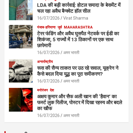
LDA की बड़ी कार्रवाई: होटल समादा के बेसमेंट में
चल रहा अवैध बैन्क्वेट हाॅल सील
16/07/2026
Virat Sharma
पंजाब-हरियाणा
जुर्म
MAHARASHTRA
टेरर फंडिंग और अवैध घुसपैठ नेटवर्क पर ईडी का
शिकंजा, 5 राज्यों में 13 ठिकानों पर एक साथ
छापेमारी
16/07/2026
अमर भारती
अन्तर्राष्ट्रीय
रूस की सैन्य ताकत पर उठ रहे सवाल, यूक्रेन ने
कैसे बदल दिया युद्ध का पूरा समीकरण?
16/07/2026
अमर भारती
मनोरंजन
देश
अक्षय कुमार और सैफ अली खान की ‘हैवान’ का
फर्स्ट लुक रिलीज, पोस्टर में दिखा रहस्य और बदले
का खौफ
16/07/2026
अमर भारती