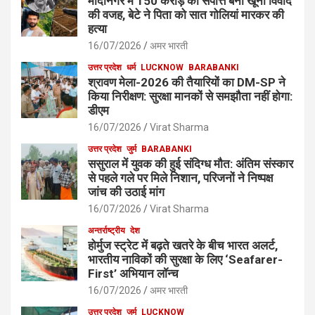
मोदीनगर में 150 करोड़ की संपत्ति बनी खूनी विवाद
की वजह, बेटे ने पिता को सात गोलियां मारकर की
हत्या
16/07/2026
अमर भारती
उत्तर प्रदेश
धर्म
LUCKNOW
BARABANKI
श्रावण मेला-2026 की तैयारियों का DM-SP ने
किया निरीक्षण: सुरक्षा मानकों से समझौता नहीं होगा:
डीएम
16/07/2026
Virat Sharma
उत्तर प्रदेश
जुर्म
BARABANKI
ससुराल में युवक की हुई संदिग्ध मौत: अंतिम संस्कार
से पहले गले पर मिले निशान, परिजनों ने निष्पक्ष
जांच की उठाई मांग
16/07/2026
Virat Sharma
अन्तर्राष्ट्रीय
देश
होर्मुज स्ट्रेट में बढ़ते खतरे के बीच भारत अलर्ट,
भारतीय नाविकों की सुरक्षा के लिए ‘Seafarer-
First’ अभियान लॉन्च
16/07/2026
अमर भारती
उत्तर प्रदेश
जुर्म
LUCKNOW