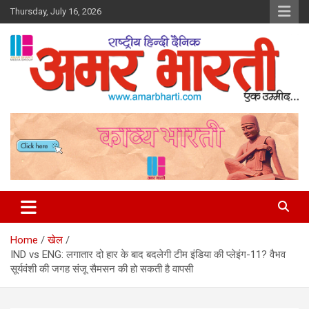
Skip
Thursday, July 16, 2026
to
content
Amar Bharti Media Group
Home
खेल
IND vs ENG: लगातार दो हार के बाद बदलेगी टीम इंडिया की प्लेइंग-11? वैभव
सूर्यवंशी की जगह संजू सैमसन की हो सकती है वापसी