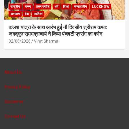
राष्ट्रीय
राज्य
उत्तर प्रदेश
धर्म
शिक्षा
सम्पादकीय
LUCKNOW
अध्यात्म
देश
साहित्य
कलश यात्रा के साथ आरंभ हुई नौ दिवसीय श्रीराम कथा:
जगद्गुरु रामभद्राचार्य ने किया पंचवटी प्रसंग का वर्णन
02/06/2026
Virat Sharma
About Us
Privacy Policy
Disclaimer
Contact Us