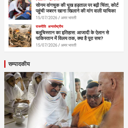
सोनम वांगचुक की भूख हड़ताल पर बढ़ी चिंता, कोर्ट
पहुंची जबरन खाना खिलाने की मांग वाली याचिका
15/07/2026
अमर भारती
राजनीति
अन्तर्राष्ट्रीय
बलूचिस्तान का इतिहास: आजादी के ऐलान से
पाकिस्तान में विलय तक, क्या है पूरा सच?
15/07/2026
अमर भारती
सम्पादकीय