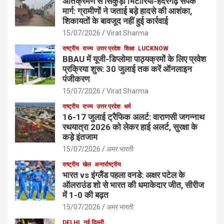
अतिक्रमण से सिकुड़ा भिटारिया-हैदरगढ़ संपर्क
मार्ग: ग्रामीणों ने जताई बड़े हादसे की आशंका,
शिकायतों के बावजूद नहीं हुई कार्रवाई
15/07/2026
Virat Sharma
राष्ट्रीय
राज्य
उत्तर प्रदेश
शिक्षा
LUCKNOW
BBAU में यूजी-डिप्लोमा पाठ्यक्रमों के लिए प्रवेश
प्रक्रिया शुरू: 30 जुलाई तक करें ऑनलाइन
पंजीकरण
15/07/2026
Virat Sharma
राष्ट्रीय
राज्य
उत्तर प्रदेश
धर्म
16-17 जुलाई ट्रैफिक अलर्ट: वाराणसी जगन्नाथ
रथयात्रा 2026 को लेकर हाई अलर्ट, सुरक्षा के
कड़े इंतजाम
15/07/2026
अमर भारती
राष्ट्रीय
खेल
अन्तर्राष्ट्रीय
भारत vs इंग्लैंड पहला वनडे: अक्षर पटेल के
ऑलराउंड शो से भारत की धमाकेदार जीत, सीरीज
में 1-0 की बढ़त
15/07/2026
अमर भारती
DELHI
नई दिल्ली