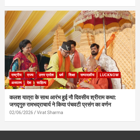
राष्ट्रीय
राज्य
उत्तर प्रदेश
धर्म
शिक्षा
सम्पादकीय
LUCKNOW
अध्यात्म
देश
साहित्य
कलश यात्रा के साथ आरंभ हुई नौ दिवसीय श्रीराम कथा:
जगद्गुरु रामभद्राचार्य ने किया पंचवटी प्रसंग का वर्णन
02/06/2026
Virat Sharma