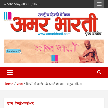
Skip
Wednesday, July 15, 2026
to
content
Amar Bharti Media Group
Home
राज्य
दिल्ली में बारिश के थमते ही सामान्य हुआ मौसम
राज्य
दिल्ली-एनसीआर