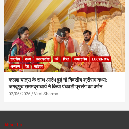
राष्ट्रीय
राज्य
उत्तर प्रदेश
धर्म
शिक्षा
सम्पादकीय
LUCKNOW
अध्यात्म
देश
साहित्य
कलश यात्रा के साथ आरंभ हुई नौ दिवसीय श्रीराम कथा:
जगद्गुरु रामभद्राचार्य ने किया पंचवटी प्रसंग का वर्णन
02/06/2026
Virat Sharma
About Us