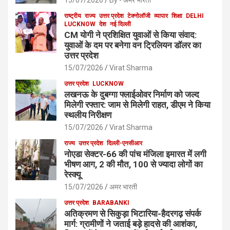
15/07/2026
By - अमर भारती
राष्ट्रीय
राज्य
उत्तर प्रदेश
टेक्नोलॉजी
व्यापार
शिक्षा
DELHI
LUCKNOW
देश
नई दिल्ली
CM योगी ने प्रशिक्षित युवाओं से किया संवाद:
युवाओं के दम पर बनेगा वन ट्रिलियन डॉलर का
उत्तर प्रदेश
15/07/2026
Virat Sharma
उत्तर प्रदेश
LUCKNOW
लखनऊ के दुबग्गा फ्लाईओवर निर्माण को जल्द
मिलेगी रफ्तार: जाम से मिलेगी राहत, डीएम ने किया
स्थलीय निरीक्षण
15/07/2026
Virat Sharma
राज्य
उत्तर प्रदेश
दिल्ली-एनसीआर
नोएडा सेक्टर-66 की पांच मंजिला इमारत में लगी
भीषण आग, 2 की मौत, 100 से ज्यादा लोगों का
रेस्क्यू
15/07/2026
अमर भारती
उत्तर प्रदेश
BARABANKI
अतिक्रमण से सिकुड़ा भिटारिया-हैदरगढ़ संपर्क
मार्ग: ग्रामीणों ने जताई बड़े हादसे की आशंका,