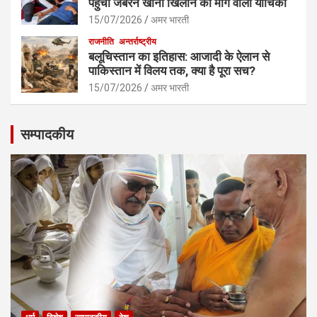
पहुंची जबरन खाना खिलाने की मांग वाली याचिका
15/07/2026
अमर भारती
राजनीति
अन्तर्राष्ट्रीय
बलूचिस्तान का इतिहास: आजादी के ऐलान से
पाकिस्तान में विलय तक, क्या है पूरा सच?
15/07/2026
अमर भारती
सम्पादकीय