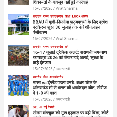
शिकायतों के बावजूद नहीं हुई कार्रवाई
15/07/2026
Virat Sharma
राष्ट्रीय
राज्य
उत्तर प्रदेश
शिक्षा
LUCKNOW
BBAU में यूजी-डिप्लोमा पाठ्यक्रमों के लिए प्रवेश
प्रक्रिया शुरू: 30 जुलाई तक करें ऑनलाइन
पंजीकरण
15/07/2026
Virat Sharma
राष्ट्रीय
राज्य
उत्तर प्रदेश
धर्म
16-17 जुलाई ट्रैफिक अलर्ट: वाराणसी जगन्नाथ
रथयात्रा 2026 को लेकर हाई अलर्ट, सुरक्षा के
कड़े इंतजाम
15/07/2026
अमर भारती
राष्ट्रीय
खेल
अन्तर्राष्ट्रीय
भारत vs इंग्लैंड पहला वनडे: अक्षर पटेल के
ऑलराउंड शो से भारत की धमाकेदार जीत, सीरीज
में 1-0 की बढ़त
15/07/2026
अमर भारती
DELHI
नई दिल्ली
सोनम वांगचुक की भूख हड़ताल पर बढ़ी चिंता, कोर्ट