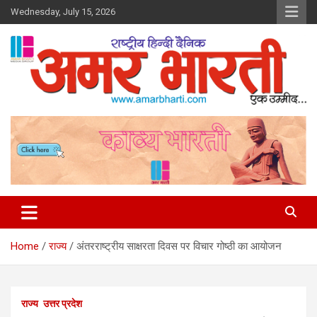
Skip
Wednesday, July 15, 2026
to
content
Amar Bharti Media Group
Home
राज्य
अंतरराष्ट्रीय साक्षरता दिवस पर विचार गोष्ठी का आयोजन
राज्य
उत्तर प्रदेश